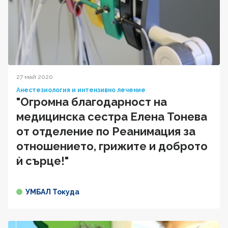
27 май 2020
Анестезиология и интензивно лечение
"Огромна благодарност на
медицинска сестра Елена Тонева
от отделение по Реанимация за
отношението, грижите и доброто
ѝ сърце!"
УМБАЛ Токуда