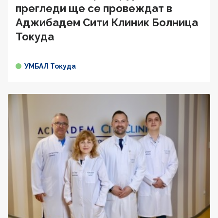
прегледи ще се провеждат в
Аджибадем Сити Клиник Болница
Токуда
УМБАЛ Токуда