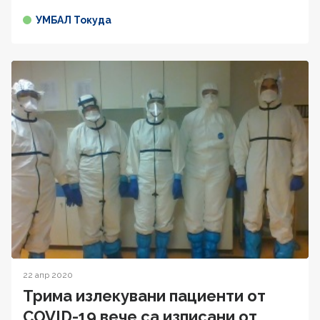
УМБАЛ Токуда
22 апр 2020
Трима излекувани пациенти от
COVID-19 вече са изписани от