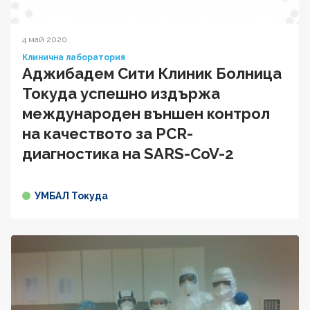
4 май 2020
Клинична лаборатория
Аджибадем Сити Клиник Болница
Токуда успешно издържа
международен външен контрол
на качеството за PCR-
диагностика на SARS-CoV-2
УМБАЛ Токуда