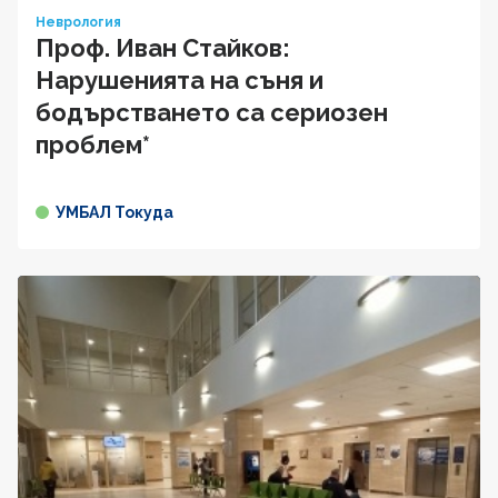
Неврология
Проф. Иван Стайков:
Нарушенията на съня и
бодърстването са сериозен
проблем*
УМБАЛ Токуда