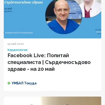
15 май 2020
Кардиология
Facebook Live: Попитай
специалиста | Сърдечносъдово
здраве - на 20 май
УМБАЛ Токуда