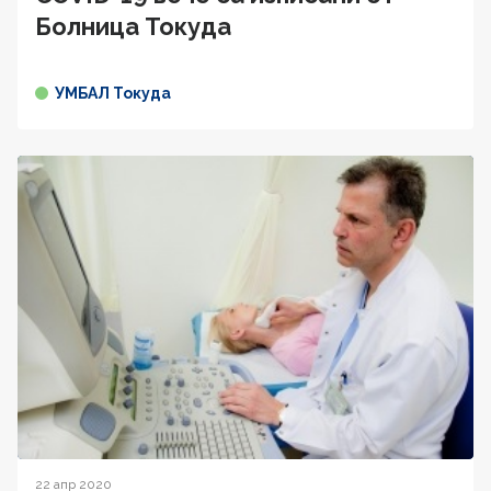
Болница Токуда
УМБАЛ Токуда
22 апр 2020