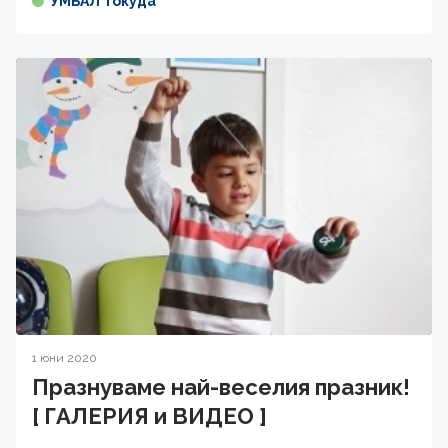
УМБАЛ Токуда
1 юни 2020
Празнуваме най-веселия празник!
[ ГАЛЕРИЯ и ВИДЕО ]