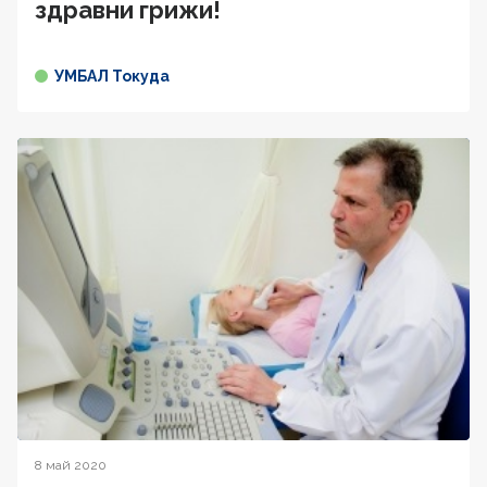
здравни грижи!
УМБАЛ Токуда
8 май 2020