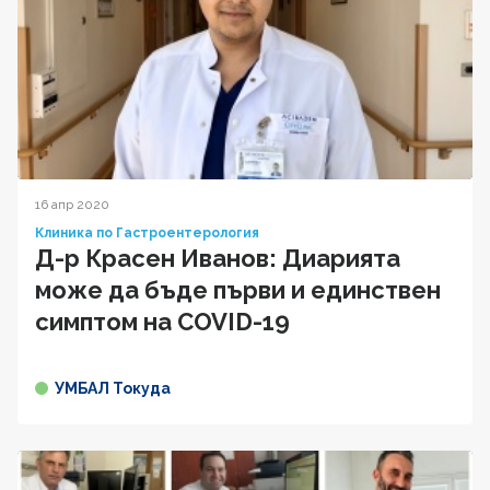
16 апр 2020
Клиника по Гастроентерология
Д-р Красен Иванов: Диарията
може да бъде първи и единствен
симптом на COVID-19
УМБАЛ Токуда