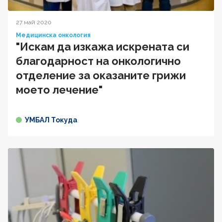
27 май 2020
Медицинска онкология
"Искам да изкажа искрената си
благодарност на онкологично
отделение за оказаните грижи
моето лечение"
УМБАЛ Токуда