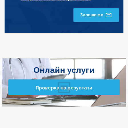
Запиши ме
Онлайн услуги
Проверка на резултати