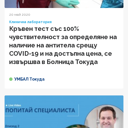
20 май 2020
Клинична лаборатория
Кръвен тест със 100%
чувствителност за определяне на
наличие на антитела срещу
COVID-19 и на достъпна цена, се
извършва в Болница Токуда
УМБАЛ Токуда