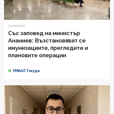
21 апр 2020
Със заповед на министър
Ананиев: Възстановяват се
имунизациите, прегледите и
плановите операции
УМБАЛ Токуда