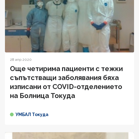
28 апр 2020
Още четирима пациенти с тежки
съпътстващи заболявания бяха
изписани от COVID-отделението
на Болница Токуда
УМБАЛ Токуда