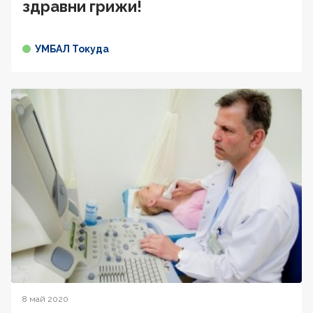
здравни грижи!
УМБАЛ Токуда
8 май 2020