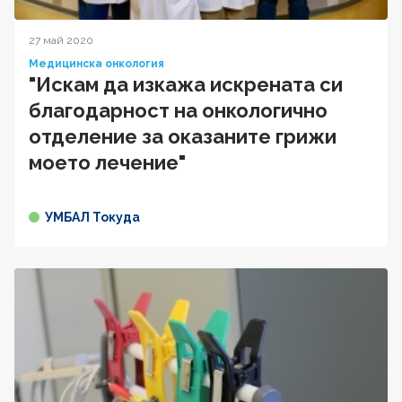
27 май 2020
Медицинска онкология
"Искам да изкажа искрената си
благодарност на онкологично
отделение за оказаните грижи
моето лечение"
УМБАЛ Токуда