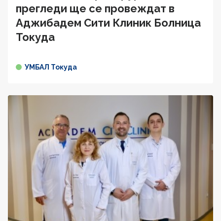
прегледи ще се провеждат в
Аджибадем Сити Клиник Болница
Токуда
УМБАЛ Токуда