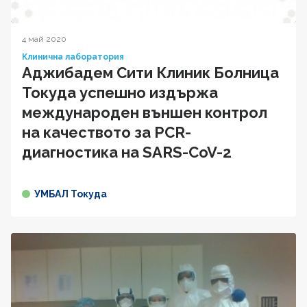
4 май 2020
Клинична лаборатория
Аджибадем Сити Клиник Болница
Токуда успешно издържа
международен външен контрол
на качеството за PCR-
диагностика на SARS-CoV-2
УМБАЛ Токуда