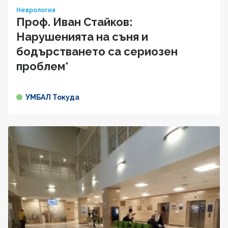
Неврология
Проф. Иван Стайков:
Нарушенията на съня и
бодърстването са сериозен
проблем*
УМБАЛ Токуда