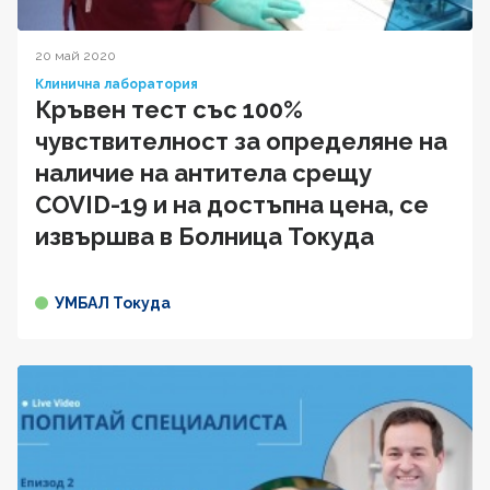
20 май 2020
Клинична лаборатория
Кръвен тест със 100%
чувствителност за определяне на
наличие на антитела срещу
COVID-19 и на достъпна цена, се
извършва в Болница Токуда
УМБАЛ Токуда