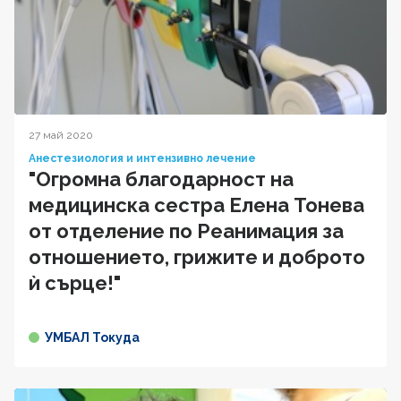
27 май 2020
Анестезиология и интензивно лечение
"Огромна благодарност на
медицинска сестра Елена Тонева
от отделение по Реанимация за
отношението, грижите и доброто
ѝ сърце!"
УМБАЛ Токуда