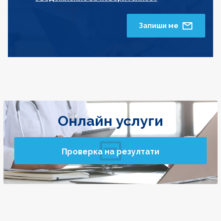
Запиши ме
Онлайн услуги
Проверка на резултати