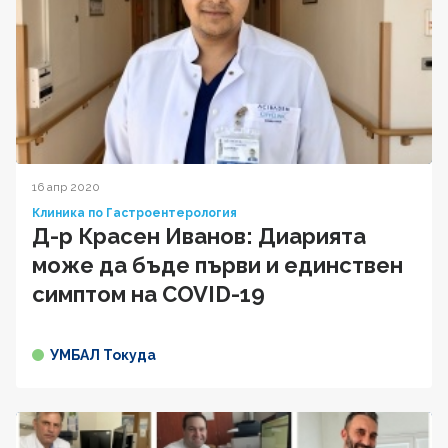
16 апр 2020
Клиника по Гастроентерология
Д-р Красен Иванов: Диарията
може да бъде първи и единствен
симптом на COVID-19
УМБАЛ Токуда