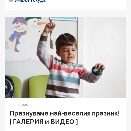
УМБАЛ Токуда
1 юни 2020
Празнуваме най-веселия празник!
[ ГАЛЕРИЯ и ВИДЕО ]