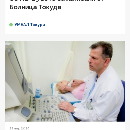
Болница Токуда
УМБАЛ Токуда
22 апр 2020