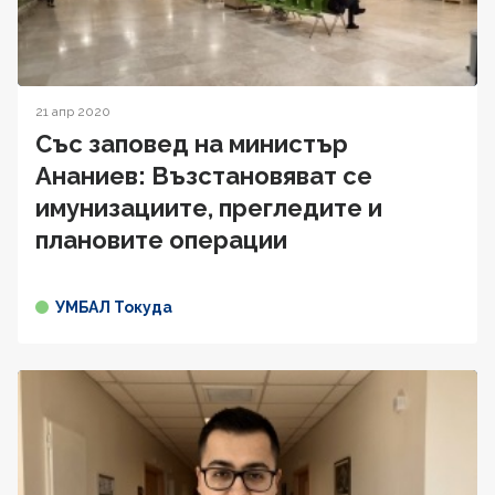
21 апр 2020
Със заповед на министър
Ананиев: Възстановяват се
имунизациите, прегледите и
плановите операции
УМБАЛ Токуда