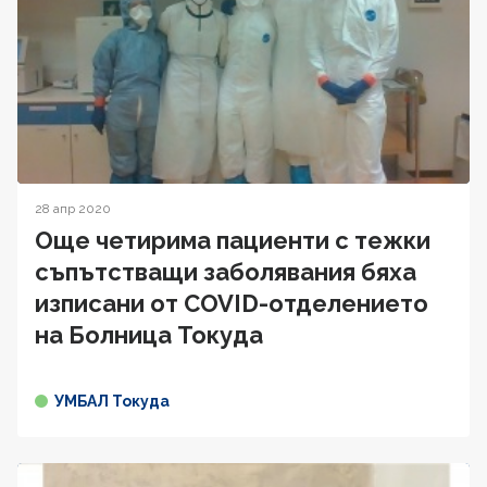
28 апр 2020
Още четирима пациенти с тежки
съпътстващи заболявания бяха
изписани от COVID-отделението
на Болница Токуда
УМБАЛ Токуда