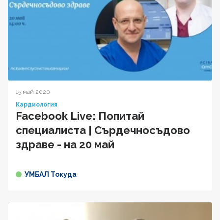
15 май 2020
Кардиология
Facebook Live: Попитай
специалиста | Сърдечносъдово
здраве - на 20 май
УМБАЛ Токуда