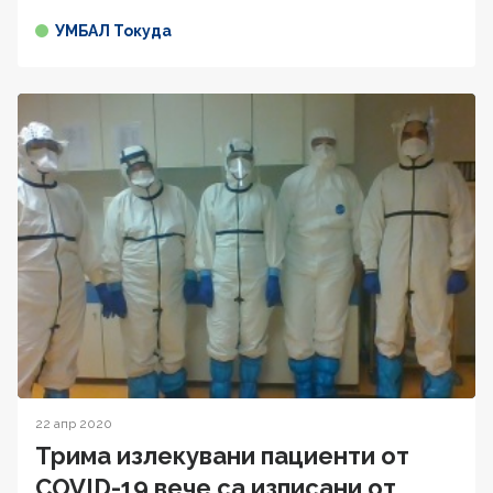
УМБАЛ Токуда
22 апр 2020
Трима излекувани пациенти от
COVID-19 вече са изписани от