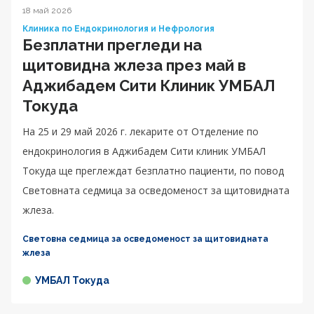
18 май 2026
Клиника по Ендокринология и Нефрология
Безплатни прегледи на
щитовидна жлеза през май в
Аджибадем Сити Клиник УМБАЛ
Токуда
На 25 и 29 май 2026 г. лекарите от Отделение по
ендокринология в Аджибадем Сити клиник УМБАЛ
Токуда ще преглеждат безплатно пациенти, по повод
Световната седмица за осведоменост за щитовидната
жлеза.
Световна седмица за осведоменост за щитовидната
жлеза
УМБАЛ Токуда