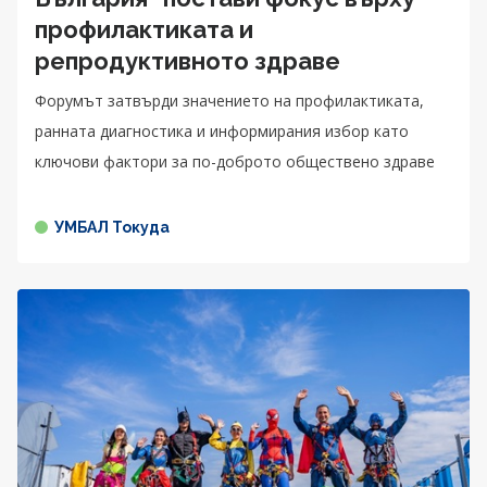
профилактиката и
репродуктивното здраве
Форумът затвърди значението на профилактиката,
ранната диагностика и информирания избор като
ключови фактори за по-доброто обществено здраве
УМБАЛ Токуда