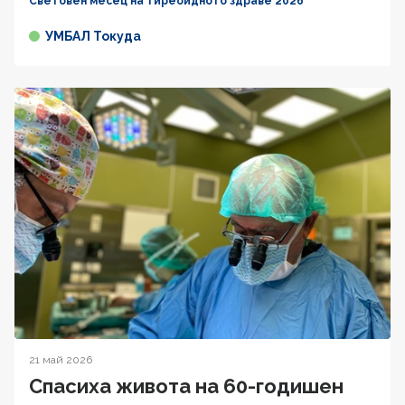
Световен месец на тиреоидното здраве 2026
УМБАЛ Токуда
21 май 2026
Спасиха живота на 60-годишен