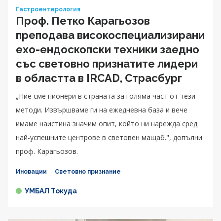
Гастроентерология
Проф. Петко Карагьозов
преподава високоспециализирани
ехо-ендоскопски техники заедно
със световно признатите лидери
в областта в IRCAD, Страсбург
„Ние сме пионери в страната за голяма част от тези
методи. Извършваме ги на ежедневна база и вече
имаме наистина значим опит, който ни нарежда сред
най-успешните центрове в световен мащаб.", допълни
проф. Карагьозов.
Иновации
Световно признание
УМБАЛ Токуда