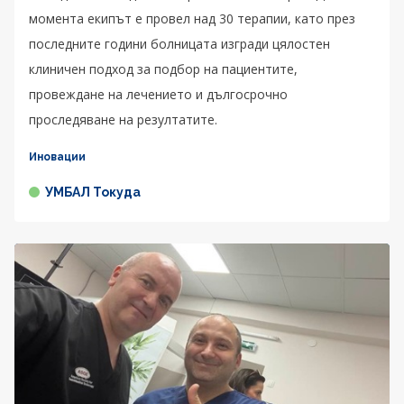
момента екипът е провел над 30 терапии, като през
последните години болницата изгради цялостен
клиничен подход за подбор на пациентите,
провеждане на лечението и дългосрочно
проследяване на резултатите.
Иновации
УМБАЛ Токуда