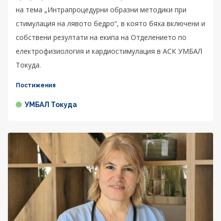
на тема „Интрапроцедурни образни методики при
стимулация на лявото бедро“, в която бяха включени и
собствени резултати на екипа на Отделението по
електрофизиология и кардиостимулация в АСК УМБАЛ
Токуда.
Постижения
УМБАЛ Токуда