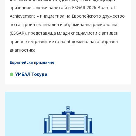
признание с включването ѝ в ESGAR 2026 Board of
Achievement – инициатива на Европейското дружество
по гастроинтестинална и абдоминална радиология
(ESGAR), представяща млади специалисти с активен
принос към развитието на абдоминалната образна
диагностика
Европейско признание
УМБАЛ Токуда