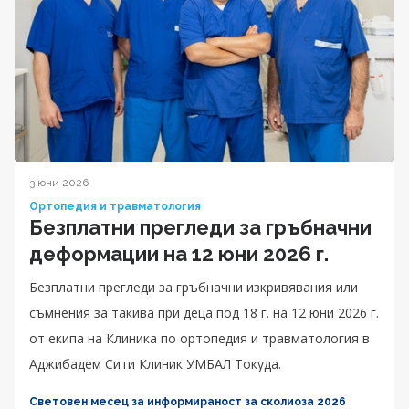
3 юни 2026
Ортопедия и травматология
Безплатни прегледи за гръбначни
деформации на 12 юни 2026 г.
Безплатни прегледи за гръбначни изкривявания или
съмнения за такива при деца под 18 г. на 12 юни 2026 г.
от екипа на Клиника по ортопедия и травматология в
Аджибадем Сити Клиник УМБАЛ Токуда.
Световен месец за информираност за сколиоза 2026