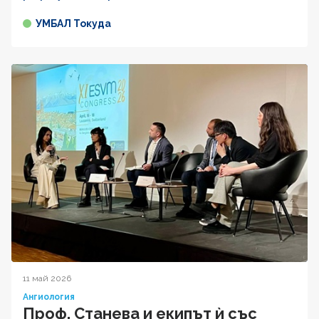
УМБАЛ Токуда
11 май 2026
Ангиология
Проф. Станева и екипът ѝ със