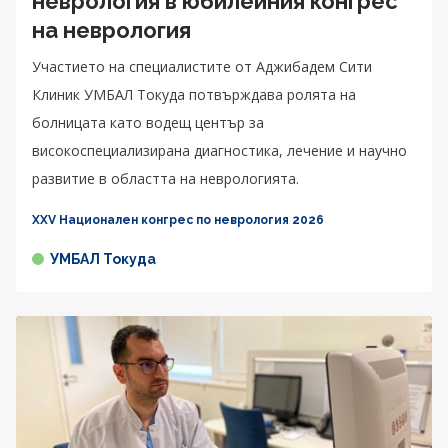
неврология в юбилейния конгрес
на неврология
Участието на специалистите от Аджибадем Сити
Клиник УМБАЛ Токуда потвърждава ролята на
болницата като водещ център за
високоспециализирана диагностика, лечение и научно
развитие в областта на неврологията.
XXV Национален конгрес по неврология 2026
УМБАЛ Токуда