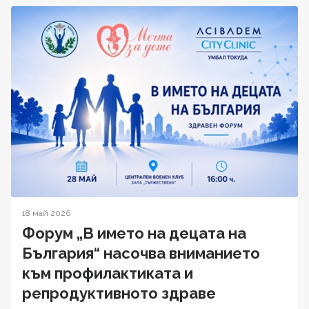
18 май 2026
Форум „В името на децата на
България“ насочва вниманието
към профилактиката и
репродуктивното здраве