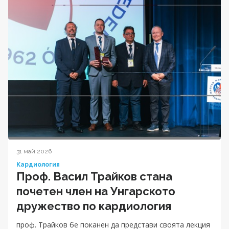
31 май 2026
Кардиология
Проф. Васил Трайков стана
почетен член на Унгарското
дружество по кардиология
проф. Трайков бе поканен да представи своята лекция