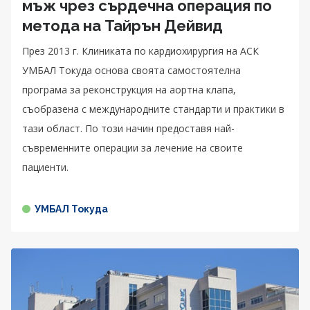
мъж чрез сърдечна операция по
метода на Тайрън Дейвид
През 2013 г. Клиниката по кардиохирургия на АСК
УМБАЛ Токуда основа своята самостоятелна
програма за реконструкция на аортна клапа,
съобразена с международните стандарти и практики в
тази област. По този начин предоставя най-
съвременните операции за лечение на своите
пациенти.
УМБАЛ Токуда