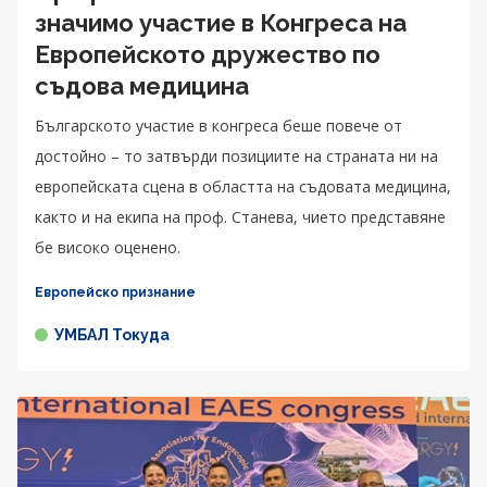
значимо участие в Конгреса на
Европейското дружество по
съдова медицина
Българското участие в конгреса беше повече от
достойно – то затвърди позициите на страната ни на
европейската сцена в областта на съдовата медицина,
както и на екипа на проф. Станева, чието представяне
бе високо оценено.
Европейско признание
УМБАЛ Токуда