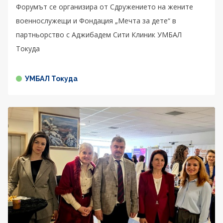
Форумът се организира от Сдружението на жените
военнослужещи и Фондация „Мечта за дете“ в
партньорство с Аджибадем Сити Клиник УМБАЛ
Токуда
УМБАЛ Токуда