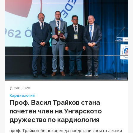
31 май 2026
Кардиология
Проф. Васил Трайков стана
почетен член на Унгарското
дружество по кардиология
проф. Трайков бе поканен да представи своята лекция