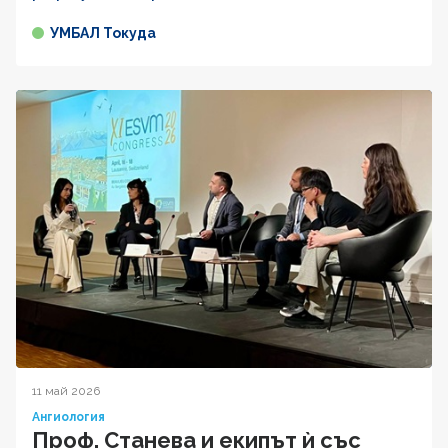
УМБАЛ Токуда
11 май 2026
Ангиология
Проф. Станева и екипът ѝ със