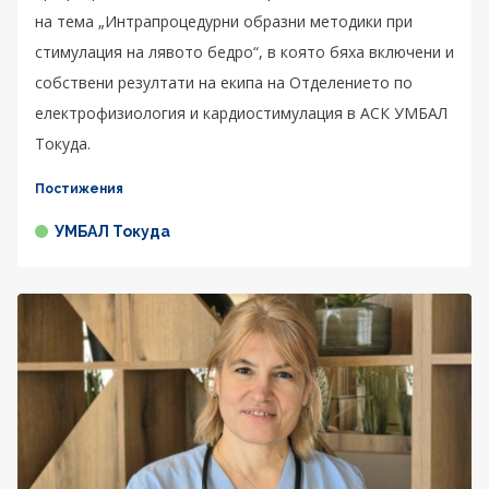
на тема „Интрапроцедурни образни методики при
стимулация на лявото бедро“, в която бяха включени и
собствени резултати на екипа на Отделението по
електрофизиология и кардиостимулация в АСК УМБАЛ
Токуда.
Постижения
УМБАЛ Токуда