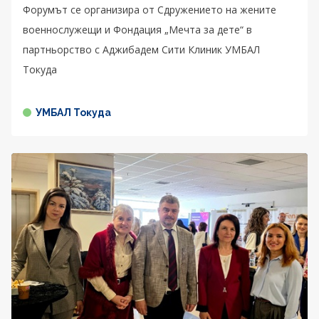
Форумът се организира от Сдружението на жените
военнослужещи и Фондация „Мечта за дете“ в
партньорство с Аджибадем Сити Клиник УМБАЛ
Токуда
УМБАЛ Токуда