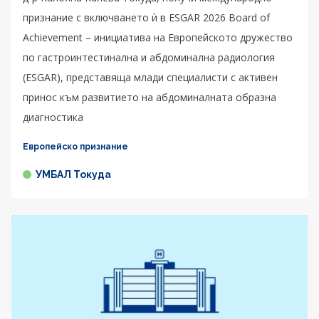
признание с включването ѝ в ESGAR 2026 Board of
Achievement – инициатива на Европейското дружество
по гастроинтестинална и абдоминална радиология
(ESGAR), представяща млади специалисти с активен
принос към развитието на абдоминалната образна
диагностика
Европейско признание
УМБАЛ Токуда