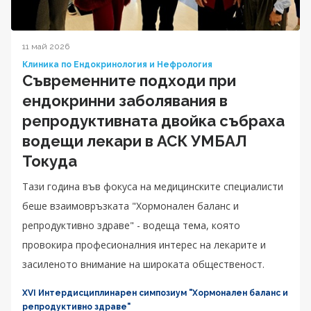
11 май 2026
Клиника по Ендокринология и Нефрология
Съвременните подходи при
ендокринни заболявания в
репродуктивната двойка събраха
водещи лекари в АСК УМБАЛ
Токуда
Тази година във фокуса на медицинските специалисти
беше взаимовръзката "Хормонален баланс и
репродуктивно здраве" - водеща тема, която
провокира професионалния интерес на лекарите и
засиленото внимание на широката общественост.
XVI Интердисциплинарен симпозиум "Хормонален баланс и
репродуктивно здраве"