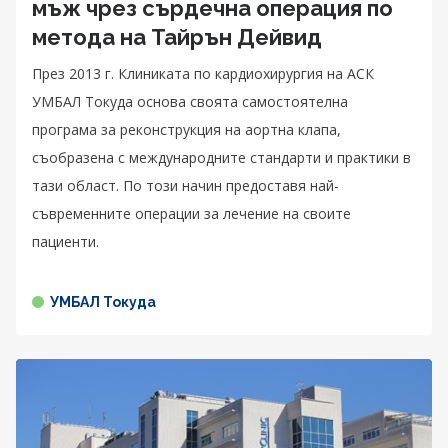
мъж чрез сърдечна операция по
метода на Тайрън Дейвид
През 2013 г. Клиниката по кардиохирургия на АСК
УМБАЛ Токуда основа своята самостоятелна
програма за реконструкция на аортна клапа,
съобразена с международните стандарти и практики в
тази област. По този начин предоставя най-
съвременните операции за лечение на своите
пациенти.
УМБАЛ Токуда