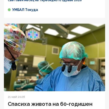
Световен месец на тиреоидното здраве 2026
УМБАЛ Токуда
21 май 2026
Спасиха живота на 60-годишен