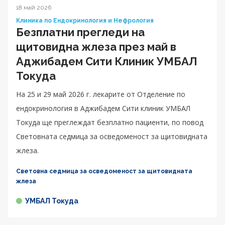
18 май 2026
Клиника по Ендокринология и Нефрология
Безплатни прегледи на
щитовидна жлеза през май в
Аджибадем Сити Клиник УМБАЛ
Токуда
На 25 и 29 май 2026 г. лекарите от Отделение по
ендокринология в Аджибадем Сити клиник УМБАЛ
Токуда ще преглеждат безплатно пациенти, по повод
Световната седмица за осведоменост за щитовидната
жлеза.
Световна седмица за осведоменост за щитовидната
жлеза
УМБАЛ Токуда