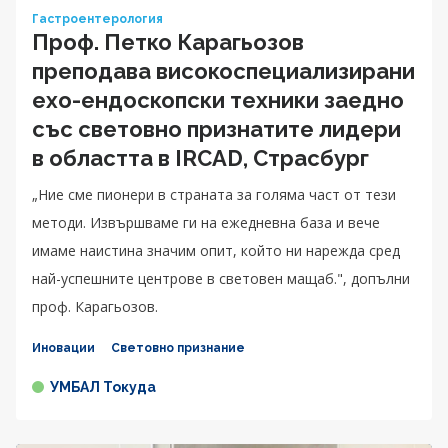
Гастроентерология
Проф. Петко Карагьозов
преподава високоспециализирани
ехо-ендоскопски техники заедно
със световно признатите лидери
в областта в IRCAD, Страсбург
„Ние сме пионери в страната за голяма част от тези
методи. Извършваме ги на ежедневна база и вече
имаме наистина значим опит, който ни нарежда сред
най-успешните центрове в световен мащаб.", допълни
проф. Карагьозов.
Иновации
Световно признание
УМБАЛ Токуда