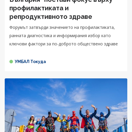
профилактиката и
репродуктивното здраве
Форумът затвърди значението на профилактиката,
ранната диагностика и информирания избор като
ключови фактори за по-доброто обществено здраве
УМБАЛ Токуда