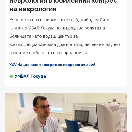
неврология в юбилейния конгрес
на неврология
Участието на специалистите от Аджибадем Сити
Клиник УМБАЛ Токуда потвърждава ролята на
болницата като водещ център за
високоспециализирана диагностика, лечение и научно
развитие в областта на неврологията.
XXV Национален конгрес по неврология 2026
УМБАЛ Токуда