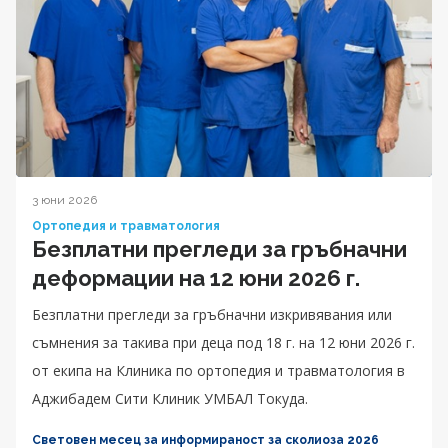
3 юни 2026
Ортопедия и травматология
Безплатни прегледи за гръбначни
деформации на 12 юни 2026 г.
Безплатни прегледи за гръбначни изкривявания или
съмнения за такива при деца под 18 г. на 12 юни 2026 г.
от екипа на Клиника по ортопедия и травматология в
Аджибадем Сити Клиник УМБАЛ Токуда.
Световен месец за информираност за сколиоза 2026