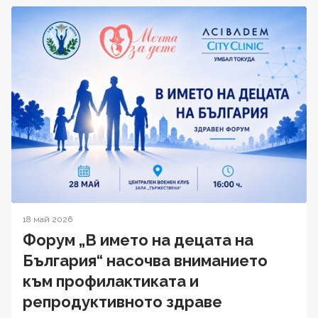
18 май 2026
Форум „В името на децата на
България“ насочва вниманието
към профилактиката и
репродуктивното здраве