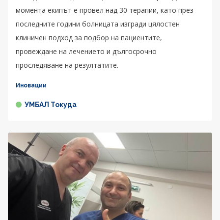
момента екипът е провел над 30 терапии, като през
последните години болницата изгради цялостен
клиничен подход за подбор на пациентите,
провеждане на лечението и дългосрочно
проследяване на резултатите.
Иновации
УМБАЛ Токуда