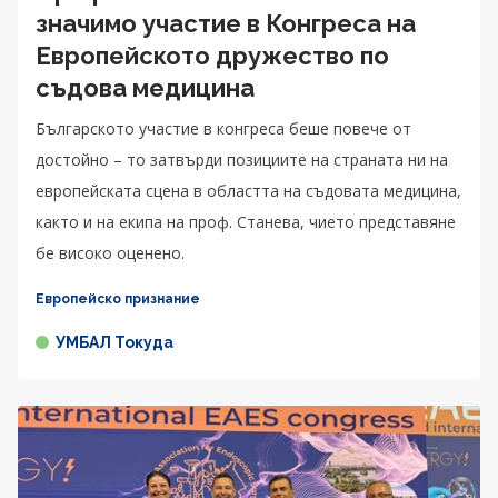
значимо участие в Конгреса на
Европейското дружество по
съдова медицина
Българското участие в конгреса беше повече от
достойно – то затвърди позициите на страната ни на
европейската сцена в областта на съдовата медицина,
както и на екипа на проф. Станева, чието представяне
бе високо оценено.
Европейско признание
УМБАЛ Токуда