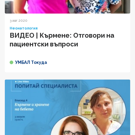
3 авг 2020
Неонатология
ВИДЕО | Кърмене: Отговори на
пациентски въпроси
УМБАЛ Токуда