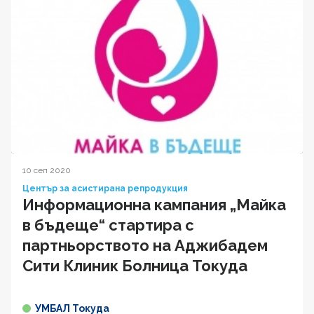
10 сеп 2020
Център за асистирана репродукция
Информационна кампания „Майка
в бъдеще“ стартира с
партньорството на Аджибадем
Сити Клиник Болница Токуда
УМБАЛ Токуда