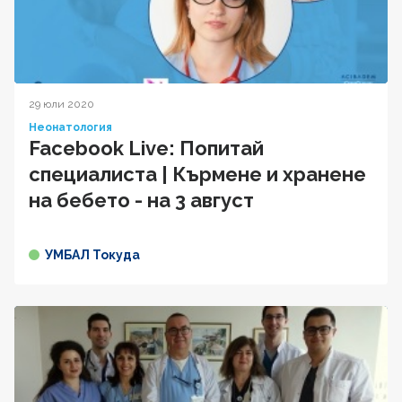
29 юли 2020
Неонатология
Facebook Live: Попитай
специалиста | Кърмене и хранене
на бебето - на 3 август
УМБАЛ Токуда