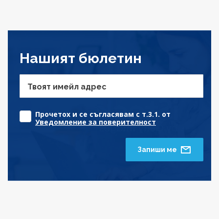
Нашият бюлетин
Твоят имейл адрес
Прочетох и се съгласявам с т.3.1. от
Уведомление за поверителност
Запиши ме