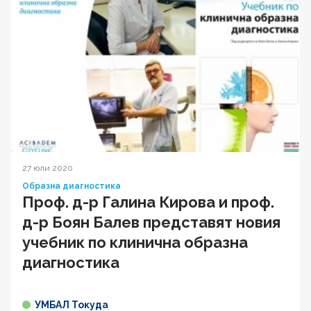
27 юли 2020
Образна диагностика
Проф. д-р Галина Кирова и проф.
д-р Боян Балев представят новия
учебник по клинична образна
диагностика
УМБАЛ Токуда