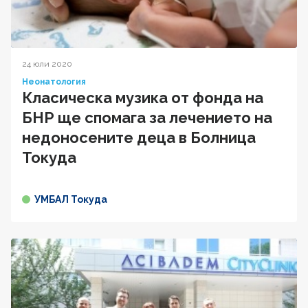
24 юли 2020
Неонатология
Класическа музика от фонда на
БНР ще спомага за лечението на
недоносените деца в Болница
Токуда
УМБАЛ Токуда