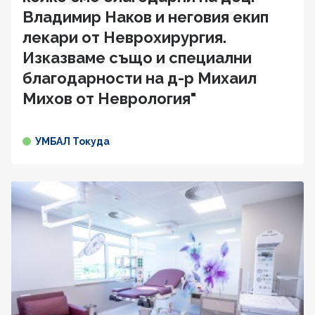
Владимир Наков и неговия екип
лекари от Неврохирургия.
Изказваме също и специални
благодарности на д-р Михаил
Михов от Неврология"
УМБАЛ Токуда