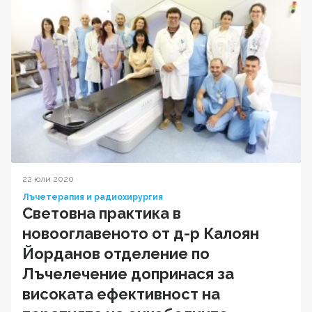
22 юли 2020
Лъчетерапия и радиохирургия
Световна практика в
новооглавеното от д-р Калоян
Йорданов отделение по
Лъчелечение допринася за
високата ефективност на