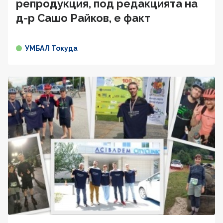
репродукция, под редакцията на
д-р Сашо Райков, е факт
УМБАЛ Токуда