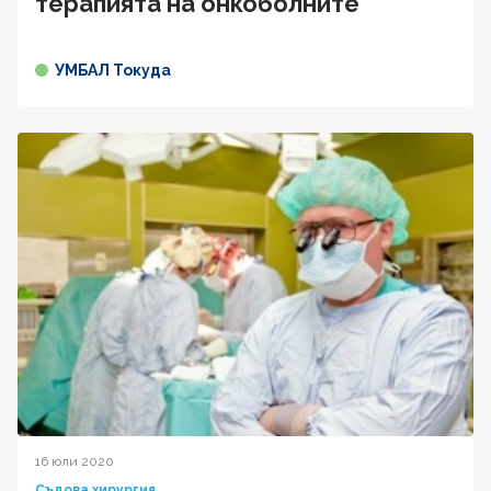
терапията на онкоболните
УМБАЛ Токуда
16 юли 2020
Съдова хирургия