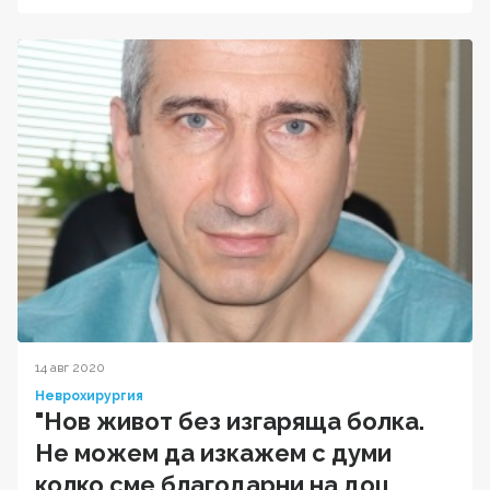
14 авг 2020
Неврохирургия
"Нов живот без изгаряща болка.
Не можем да изкажем с думи
колко сме благодарни на доц.