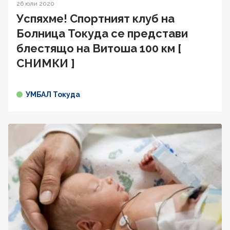
26 юли 2020
Успяхме! Спортният клуб на
Болница Токуда се представи
блестящо на Витоша 100 км [
СНИМКИ ]
УМБАЛ Токуда