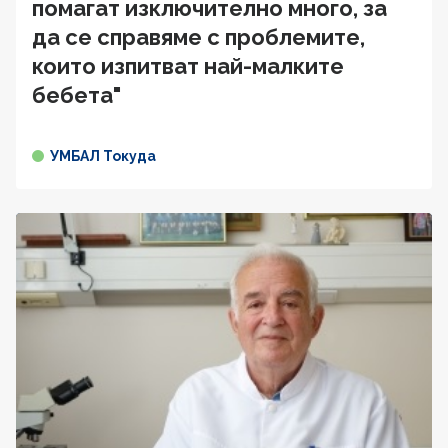
помагат изключително много, за
да се справяме с проблемите,
които изпитват най-малките
бебета"
УМБАЛ Токуда