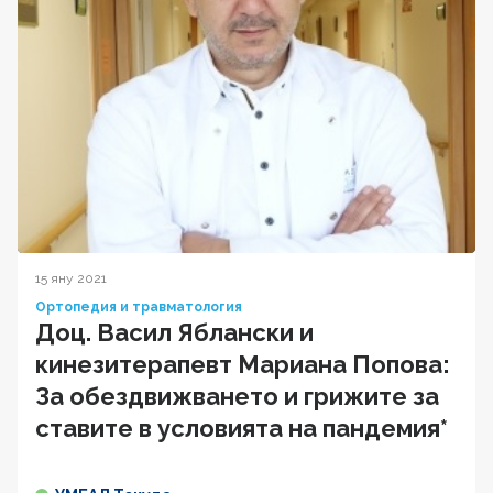
15 яну 2021
Ортопедия и травматология
Доц. Васил Яблански и
кинезитерапевт Мариана Попова:
За обездвижването и грижите за
ставите в условията на пандемия*