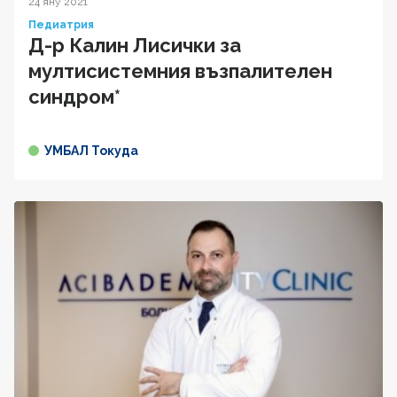
24 яну 2021
Педиатрия
Д-р Калин Лисички за
мултисистемния възпалителен
синдром*
УМБАЛ Токуда