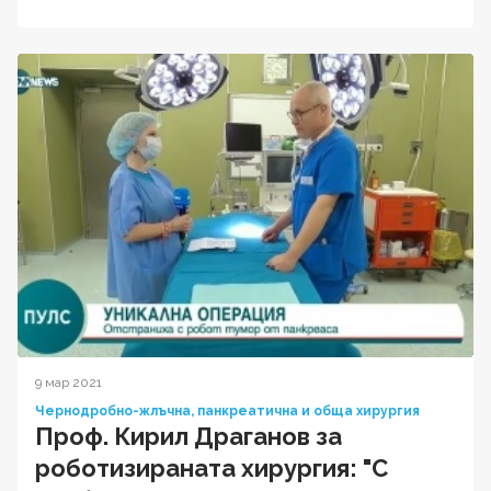
9 мар 2021
Чернодробно-жлъчна, панкреатична и обща хирургия
Проф. Кирил Драганов за
роботизираната хирургия: "С