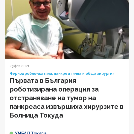
23 фев 2021
Чернодробно-жлъчна, панкреатична и обща хирургия
Първата в България
роботизирана операция за
отстраняване на тумор на
панкреаса извършиха хирурзите в
Болница Токуда
УМБАЛ Токуда