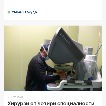
УМБАЛ Токуда
19 яну 2021
Хирурзи от четири специалности