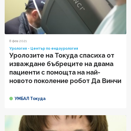
8 фев 2021
Урология - Център по ендоурология
Уролозите на Токуда спасиха от
изваждане бъбреците на двама
пациенти с помощта на най-
новото поколение робот Да Винчи
УМБАЛ Токуда