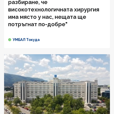
разбиране, че
високотехнологичната хирургия
има място у нас, нещата ще
потръгнат по-добре"
УМБАЛ Токуда