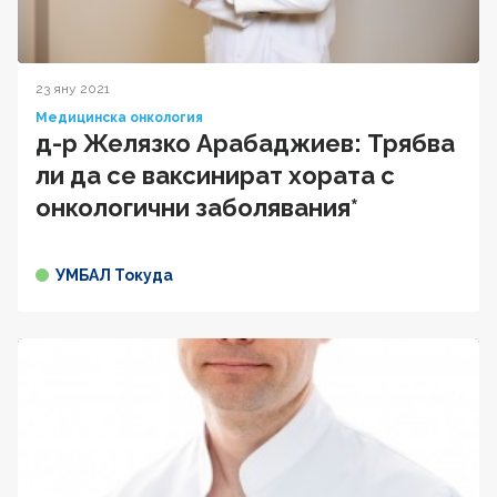
23 яну 2021
Медицинска онкология
д-р Желязко Арабаджиев: Трябва
ли да се ваксинират хората с
онкологични заболявания*
УМБАЛ Токуда