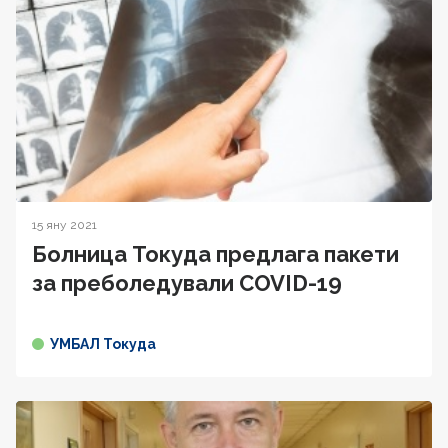
15 яну 2021
Болница Токуда предлага пакети
за преболедували COVID-19
УМБАЛ Токуда