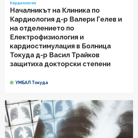
Кардиология
Началникът на Клиника по
Кардиология д-р Валери Гелев и
на отделението по
Електрофизиология и
кардиостимулация в Болница
Токуда д-р Васил Трайков
защитиха докторски степени
УМБАЛ Токуда