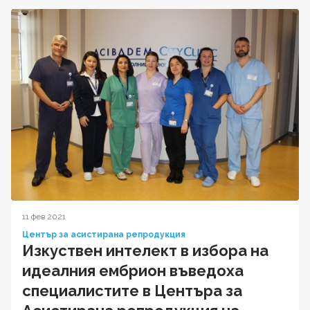
11 фев 2021
Център за асистирана репродукция
Изкуствен интелект в избора на
идеалния ембрион въведоха
специалистите в Центъра за