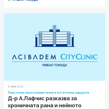
17 фев 2021
Пластично-възстановителна и естетична хирургия
Д-р А.Лафчис разказва за
хроничната рана и нейното