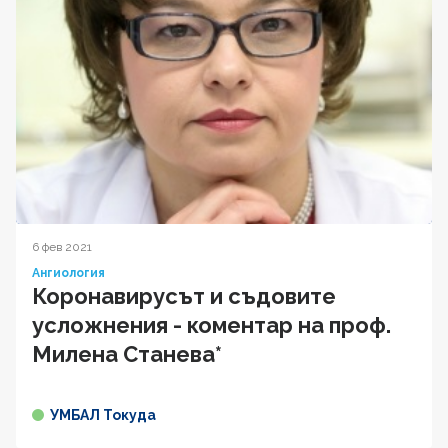
6 фев 2021
Ангиология
Коронавирусът и съдовите
усложнения - коментар на проф.
Милена Станева*
УМБАЛ Токуда