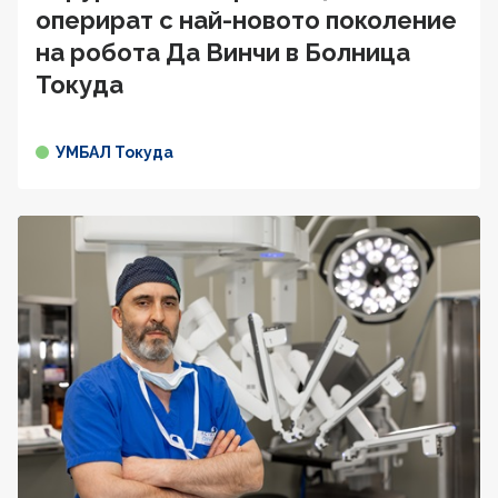
оперират с най-новото поколение
на робота Да Винчи в Болница
Токуда
УМБАЛ Токуда