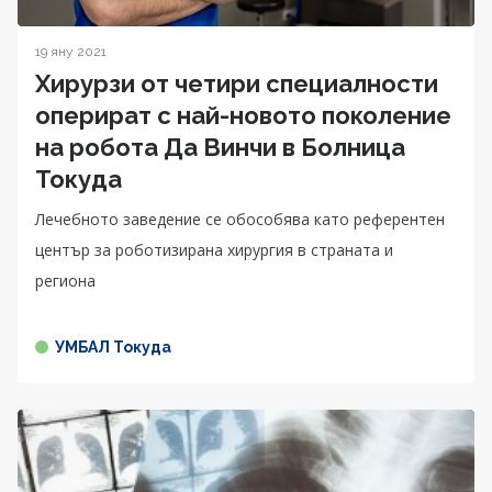
19 яну 2021
Хирурзи от четири специалности
оперират с най-новото поколение
на робота Да Винчи в Болница
Токуда
Лечебното заведение се обособява като референтен
център за роботизирана хирургия в страната и
региона
УМБАЛ Токуда