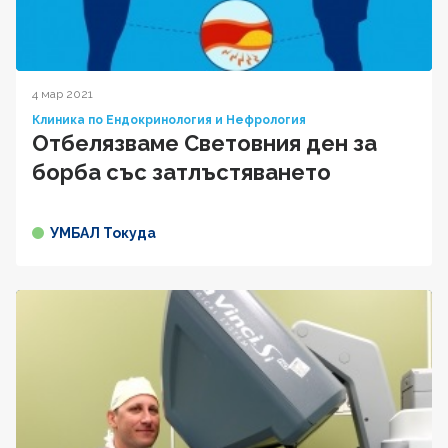
4 мар 2021
Клиника по Ендокринология и Нефрология
Отбелязваме Световния ден за
борба със затлъстяването
УМБАЛ Токуда