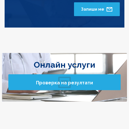
Запиши ме
Онлайн услуги
Проверка на резултати