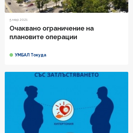
5 мар 2021
Oчаквано ограничение на
плановите операции
УМБАЛ Токуда