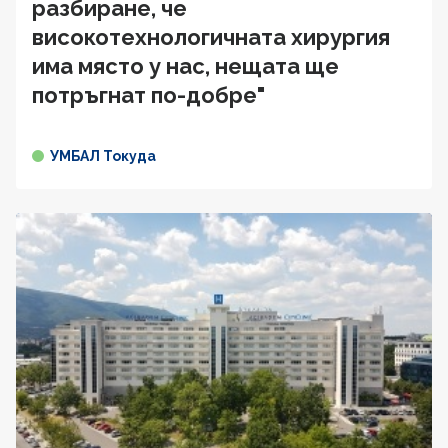
разбиране, че
високотехнологичната хирургия
има място у нас, нещата ще
потръгнат по-добре"
УМБАЛ Токуда