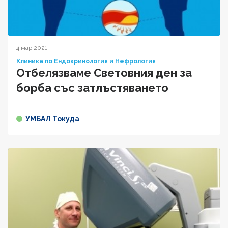
4 мар 2021
Клиника по Ендокринология и Нефрология
Отбелязваме Световния ден за
борба със затлъстяването
УМБАЛ Токуда