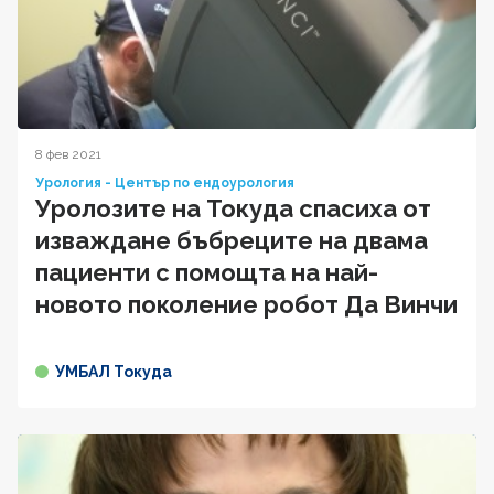
8 фев 2021
Урология - Център по ендоурология
Уролозите на Токуда спасиха от
изваждане бъбреците на двама
пациенти с помощта на най-
новото поколение робот Да Винчи
УМБАЛ Токуда