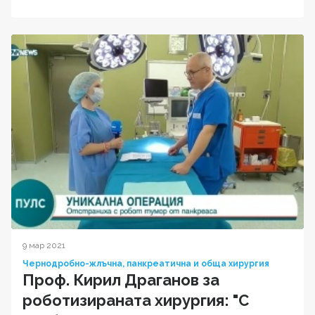
9 мар 2021
Чернодробно-жлъчна, панкреатична и обща хирургия
Проф. Кирил Драганов за
роботизираната хирургия: "С