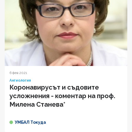
6 фев 2021
Ангиология
Коронавирусът и съдовите
усложнения - коментар на проф.
Милена Станева*
УМБАЛ Токуда