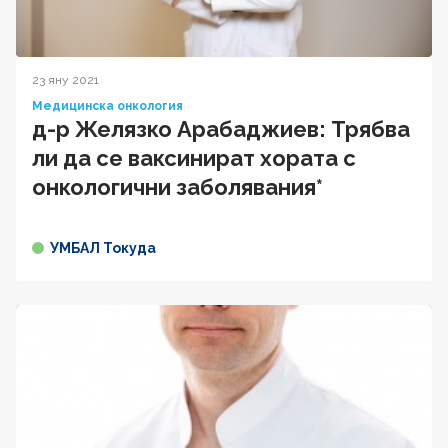
23 яну 2021
Медицинска онкология
д-р Желязко Арабаджиев: Трябва
ли да се ваксинират хората с
онкологични заболявания*
УМБАЛ Токуда