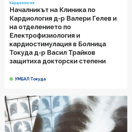
Кардиология
Началникът на Клиника по
Кардиология д-р Валери Гелев и
на отделението по
Електрофизиология и
кардиостимулация в Болница
Токуда д-р Васил Трайков
защитиха докторски степени
УМБАЛ Токуда