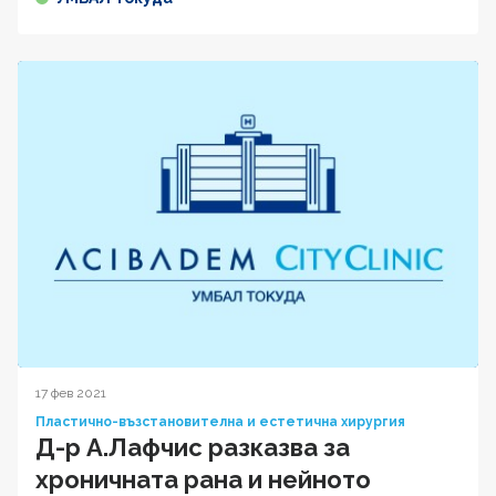
17 фев 2021
Пластично-възстановителна и естетична хирургия
Д-р А.Лафчис разказва за
хроничната рана и нейното