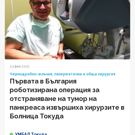
23 фев 2021
Чернодробно-жлъчна, панкреатична и обща хирургия
Първата в България
роботизирана операция за
отстраняване на тумор на
панкреаса извършиха хирурзите в
Болница Токуда
УМБАЛ Токуда