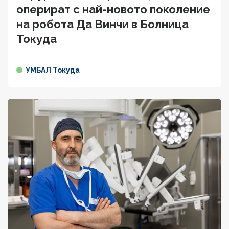
оперират с най-новото поколение
на робота Да Винчи в Болница
Токуда
УМБАЛ Токуда