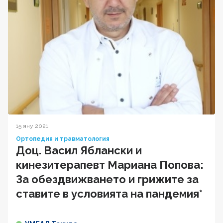
15 яну 2021
Ортопедия и травматология
Доц. Васил Яблански и
кинезитерапевт Мариана Попова:
За обездвижването и грижите за
ставите в условията на пандемия*