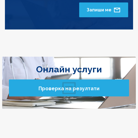
Запиши ме
Онлайн услуги
Проверка на резултати