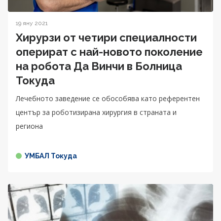
19 яну 2021
Хирурзи от четири специалности
оперират с най-новото поколение
на робота Да Винчи в Болница
Токуда
Лечебното заведение се обособява като референтен
център за роботизирана хирургия в страната и
региона
УМБАЛ Токуда