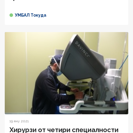
УМБАЛ Токуда
19 яну 2021
Хирурзи от четири специалности