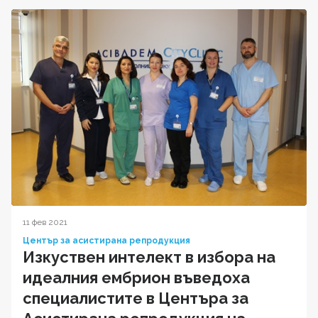
11 фев 2021
Център за асистирана репродукция
Изкуствен интелект в избора на
идеалния ембрион въведоха
специалистите в Центъра за