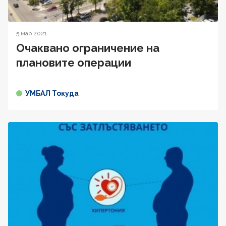
5 мар 2021
Oчаквано ограничение на
плановите операции
УМБАЛ Токуда