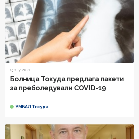
15 яну 2021
Болница Токуда предлага пакети
за преболедували COVID-19
УМБАЛ Токуда