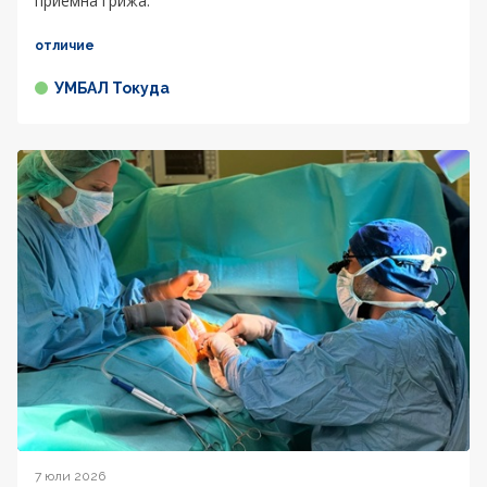
приемна грижа.
отличие
УМБАЛ Токуда
7 юли 2026