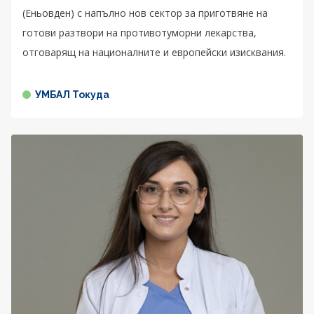
(Еньовден) с напълно нов сектор за приготвяне на
готови разтвори на противотуморни лекарства,
отговарящ на националните и европейски изисквания.
УМБАЛ Токуда