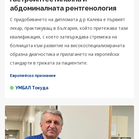
абдоминалната рентгенология
С придобиването на дипломата д-р Калева е първият
лекар, практикуващ в България, който притежава тази
квалификация, с което затвърждава стремежа на
болницата към развитие на високоспециализираната
образна диагностика и прилагането на европейски
стандарти в грижата за пациентите.
Европейско признание
УМБАЛ Токуда