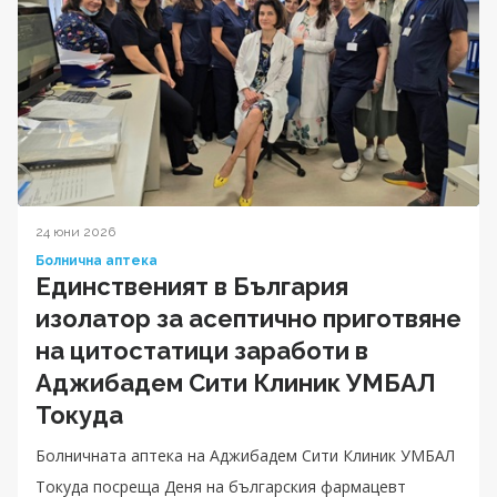
24 юни 2026
Болнична аптека
Единственият в България
изолатор за асептично приготвяне
на цитостатици заработи в
Аджибадем Сити Клиник УМБАЛ
Токуда
Болничната аптека на Аджибадем Сити Клиник УМБАЛ
Токуда посреща Деня на българския фармацевт