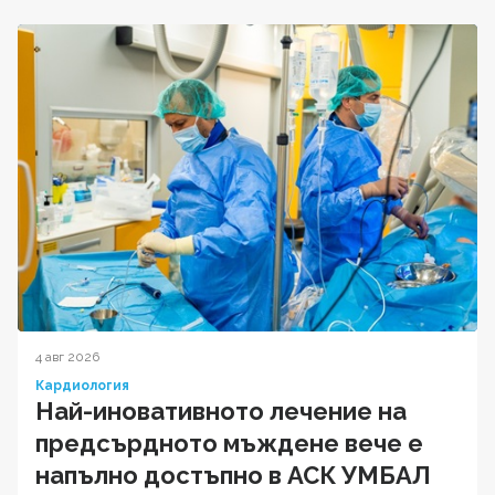
4 авг 2026
Кардиология
Най-иновативното лечение на
предсърдното мъждене вече е
напълно достъпно в АСК УМБАЛ