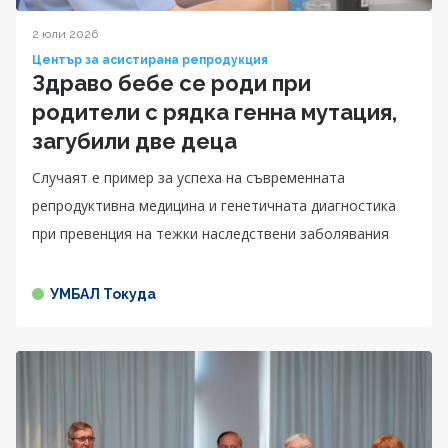
2 юли 2026
Център за асистирана репродукция
Здраво бебе се роди при
родители с рядка генна мутация,
загубили две деца
Случаят е пример за успеха на съвременната
репродуктивна медицина и генетичната диагностика
при превенция на тежки наследствени заболявания
УМБАЛ Токуда