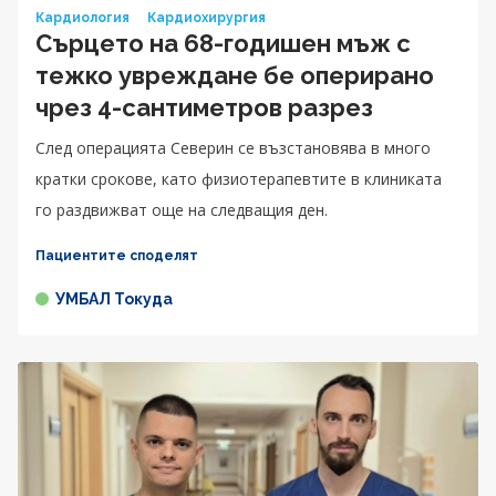
Кардиология
Кардиохирургия
Сърцето на 68-годишен мъж с
тежко увреждане бе оперирано
чрез 4-сантиметров разрез
След операцията Северин се възстановява в много
кратки срокове, като физиотерапевтите в клиниката
го раздвижват още на следващия ден.
Пациентите споделят
УМБАЛ Токуда