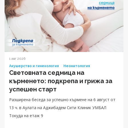
1 авг 2026
Акушерство и гинекология
Неонатология
Световната седмица на
кърменето: подкрепа и грижа за
успешен старт
Разширена беседа за успешно кърмене на 6 август от
13 ч. в Аулата на Аджибадем Сити Клиник УМБАЛ
Токуда на етаж 9