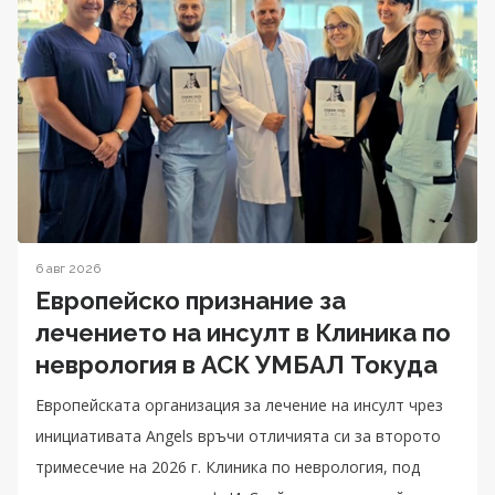
6 авг 2026
Европейско признание за
лечението на инсулт в Клиника по
неврология в АСК УМБАЛ Токуда
Eвропейската организация за лечение на инсулт чрез
инициативата Angels връчи отличията си за второто
тримесечие на 2026 г. Клиника по неврология, под