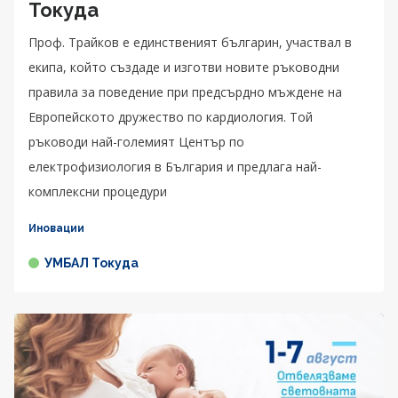
Токуда
Проф. Трайков е единственият българин, участвал в
екипа, който създаде и изготви новите ръководни
правила за поведение при предсърдно мъждене на
Европейското дружество по кардиология. Той
ръководи най-големият Център по
електрофизиология в България и предлага най-
комплексни процедури
Иновации
УМБАЛ Токуда