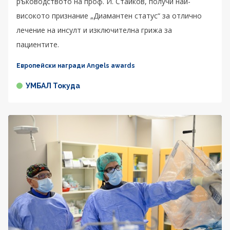
ръководството на проф. И. Стайков, получи най-
високото признание „Диамантен статус“ за отлично
лечение на инсулт и изключителна грижа за
пациентите.
Европейски награди Angels awards
УМБАЛ Токуда