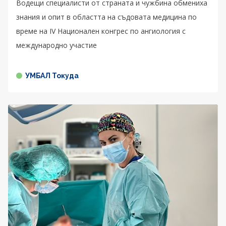
Водещи специалисти от страната и чужбина обмениха
знания и опит в областта на съдовата медицина по
време на IV Национален конгрес по ангиология с
международно участие
УМБАЛ Токуда