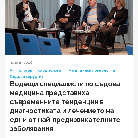
30 юни 2026
Ангиология
Кардиология
Медицинска онкология
Съдова хирургия
Водещи специалисти по съдова
медицина представиха
съвременните тенденции в
диагностиката и лечението на
едни от най-предизвикателните
заболявания