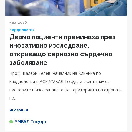
5 авг 2026
Кардиология
Двама пациенти преминаха през
иновативно изследване,
откриващо сериозно сърдечно
заболяване
Проф. Валери Гелев, началник на Клиника по
кардиология в АСК УМБАЛ Токуда и екипът му са
пионерите в изследването на територията на страната
ни.
Иновации
УМБАЛ Токуда