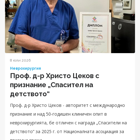
8 юли 2026
Неврохирургия
Проф. д-р Христо Цеков с
признание „Спасител на
детството“
Проф. д-р Христо Цеков - авторитет с международно
признание и над 50-годишен клиничен опит в
неврохирургията, бе отличен с награда „Спасители на
детството“ за 2025 г. от Националната асоциация за