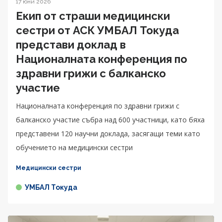
17 юни 2026
Екип от страши медицински
сестри от АСК УМБАЛ Токуда
представи доклад в
Националната конференция по
здравни грижи с балканско
участие
Националната конференция по здравни грижи с
балканско участие събра над 600 участници, като бяха
представени 120 научни доклада, засягащи теми като
обучението на медицински сестри
Медицински сестри
УМБАЛ Токуда