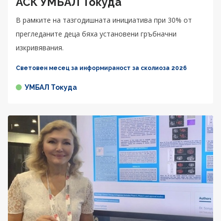
АСК УМБАЛ Токуда
В рамките на тазгодишната инициатива при 30% от
прегледаните деца бяха установени гръбначни
изкривявания.
Световен месец за информираност за сколиоза 2026
УМБАЛ Токуда