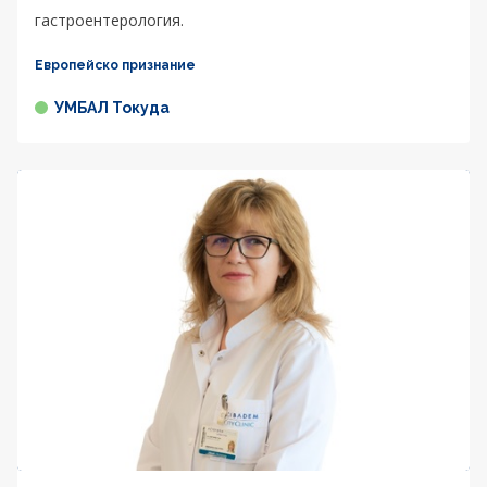
гастроентерология.
Европейско признание
УМБАЛ Токуда