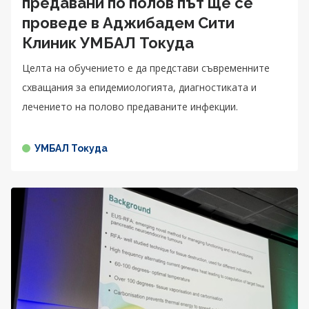
предавани по полов път ще се
проведе в Аджибадем Сити
Клиник УМБАЛ Токуда
Целта на обучението е да представи съвременните
схващания за епидемиологията, диагностиката и
лечението на полово предаваните инфекции.
УМБАЛ Токуда