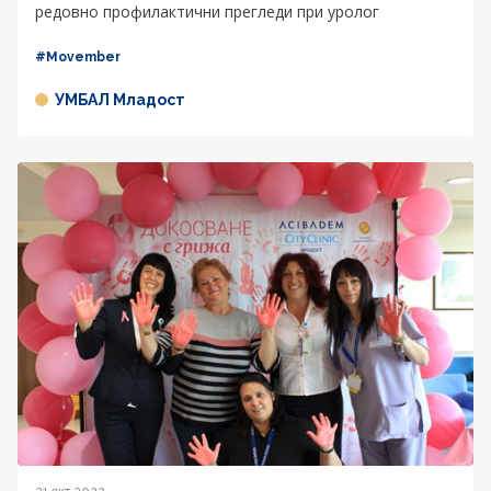
редовно профилактични прегледи при уролог
#Movember
УМБАЛ Младост