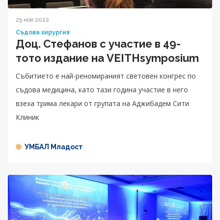
25 ное 2022
Съдова хирургия
Доц. Стефанов с участие в 49-
тото издание на VEITHsymposium
Събитието е най-реномираният световен конгрес по
съдова медицина, като тази година участие в него
взеха трима лекари от групата на Аджибадем Сити
Клиник
УМБАЛ Младост