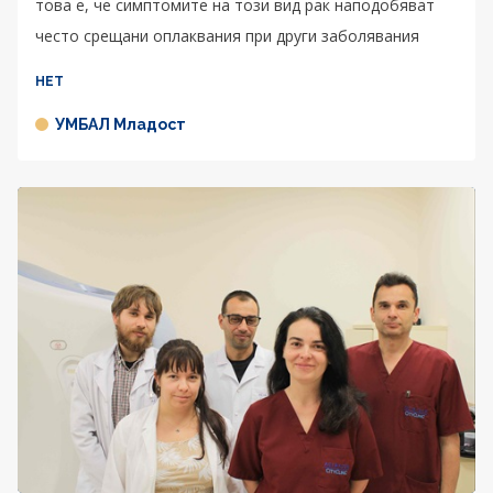
това е, че симптомите на този вид рак наподобяват
често срещани оплаквания при други заболявания
НЕТ
УМБАЛ Младост