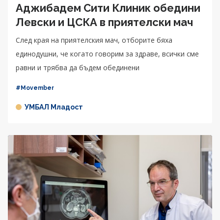
Аджибадем Сити Клиник обедини
Левски и ЦСКА в приятелски мач
След края на приятелския мач, отборите бяха
единодушни, че когато говорим за здраве, всички сме
равни и трябва да бъдем обединени
#Movember
УМБАЛ Младост