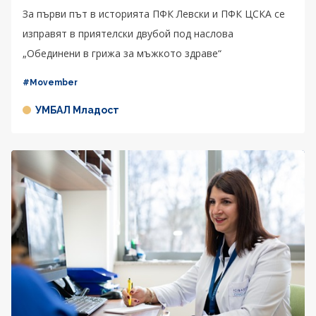
За първи път в историята ПФК Левски и ПФК ЦСКА се
изправят в приятелски двубой под наслова
„Обединени в грижа за мъжкото здраве“
#Movember
УМБАЛ Младост