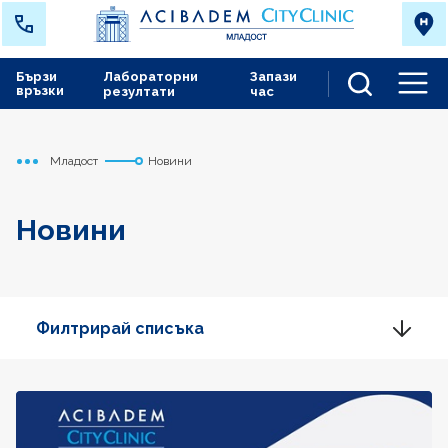
Бързи
Лабораторни
Запази
връзки
резултати
час
Men
Младост
Новини
Начало
Новини
Филтрирай списъка