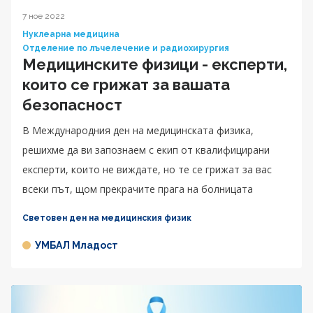
7 ное 2022
Нуклеарна медицина
Отделение по лъчелечение и радиохирургия
Медицинските физици - експерти,
които се грижат за вашата
безопасност
В Международния ден на медицинската физика,
решихме да ви запознаем с екип от квалифицирани
експерти, които не виждате, но те се грижат за вас
всеки път, щом прекрачите прага на болницата
Световен ден на медицинския физик
УМБАЛ Младост