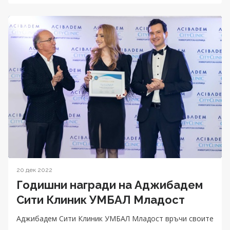
20 дек 2022
Годишни награди на Аджибадем
Сити Клиник УМБАЛ Младост
Аджибадем Сити Клиник УМБАЛ Младост връчи своите