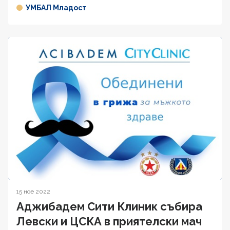
УМБАЛ Младост
15 ное 2022
Аджибадем Сити Клиник събира
Левски и ЦСКА в приятелски мач