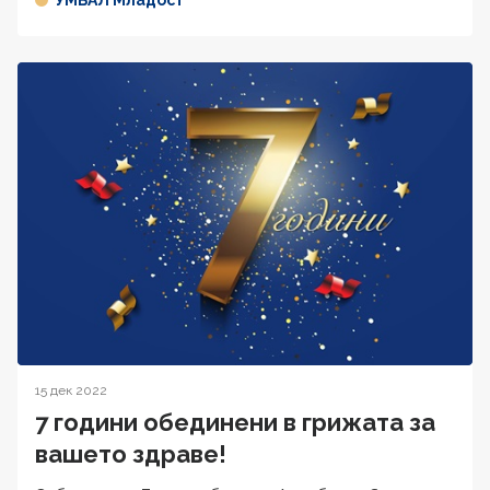
15 дек 2022
7 години обединени в грижата за
вашето здраве!