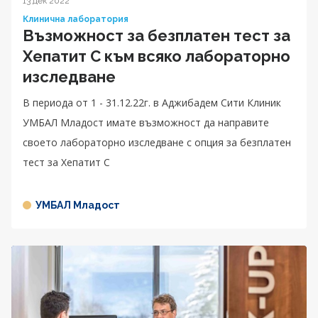
13 дек 2022
Клинична лаборатория
Възможност за безплатен тест за
Хепатит C към всяко лабораторно
изследване
В периода от 1 - 31.12.22г. в Аджибадем Сити Клиник
УМБАЛ Младост имате възможност да направите
своето лабораторно изследване с опция за безплатен
тест за Хепатит C
УМБАЛ Младост