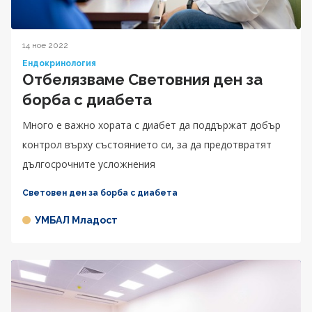
14 ное 2022
Ендокринология
Отбелязваме Световния ден за
борба с диабета
Много е важно хората с диабет да поддържат добър
контрол върху състоянието си, за да предотвратят
дългосрочните усложнения
Световен ден за борба с диабета
УМБАЛ Младост