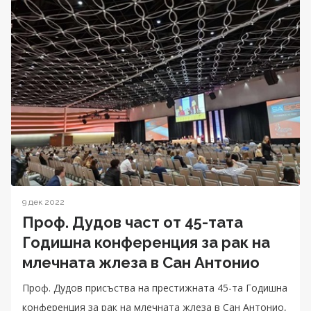
9 дек 2022
Проф. Дудов част от 45-тата
Годишна конференция за рак на
млечната жлеза в Сан Антонио
Проф. Дудов присъства на престижната 45-та Годишна
конференция за рак на млечната жлеза в Сан Антонио,