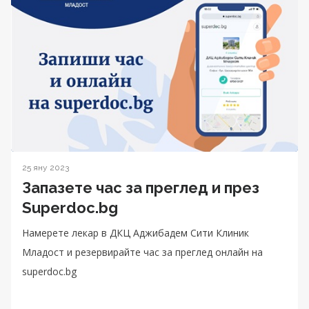
25 яну 2023
Запазете час за преглед и през
Superdoc.bg
Намерете лекар в ДКЦ Aджибадем Сити Клиник
Младост и резервирайте час за преглед онлайн на
superdoc.bg