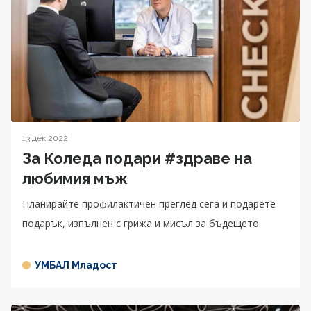
13 дек 2022
За Коледа подари #здраве на
любимия мъж
Планирайте профилактичен преглед сега и подарете
подарък, изпълнен с грижа и мисъл за бъдещето
УМБАЛ Младост