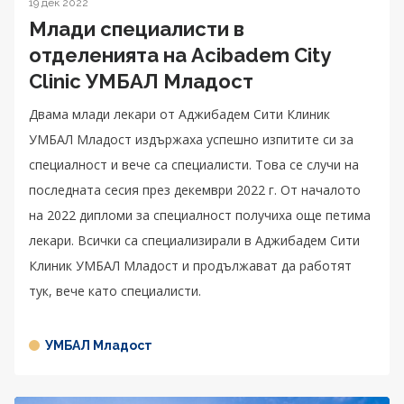
19 дек 2022
Млади специалисти в
отделенията на Acibadem City
Clinic УМБАЛ Младост
Двама млади лекари от Аджибадем Сити Клиник
УМБАЛ Младост издържаха успешно изпитите си за
специалност и вече са специалисти. Това се случи на
последната сесия през декември 2022 г. От началото
на 2022 дипломи за специалност получиха още петима
лекари. Всички са специализирали в Аджибадем Сити
Клиник УМБАЛ Младост и продължават да работят
тук, вече като специалисти.
УМБАЛ Младост