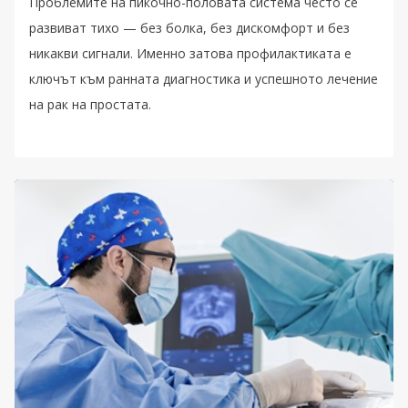
Проблемите на пикочно-половата система често се
развиват тихо — без болка, без дискомфорт и без
никакви сигнали. Именно затова профилактиката е
ключът към ранната диагностика и успешното лечение
на рак на простата.