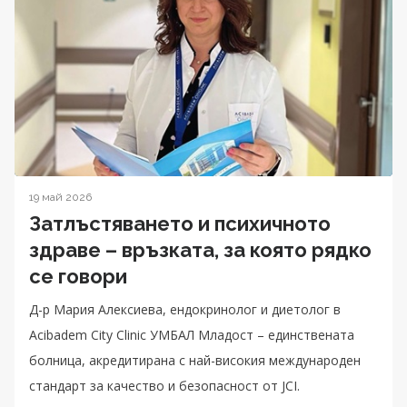
19 май 2026
Затлъстяването и психичното
здраве – връзката, за която рядко
се говори
Д-р Мария Алексиева, ендокринолог и диетолог в
Acibadem City Clinic УМБАЛ Младост – единствената
болница, акредитирана с най-високия международен
стандарт за качество и безопасност от JCI.