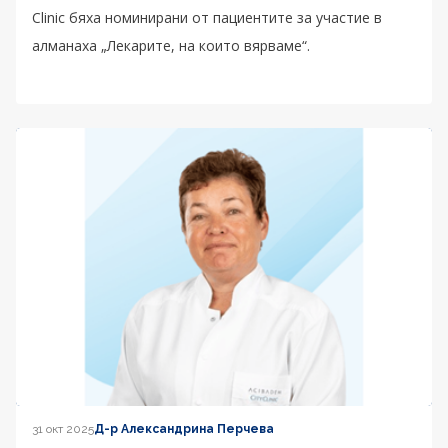
Clinic бяха номинирани от пациентите за участие в
алманаха „Лекарите, на които вярваме“.
31 окт 2025
Д-р Александрина Перчева