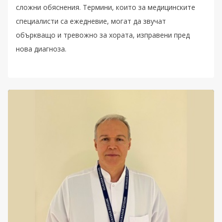
сложни обяснения. Термини, които за медицинските
специалисти са ежедневие, могат да звучат
объркващо и тревожно за хората, изправени пред
нова диагноза.