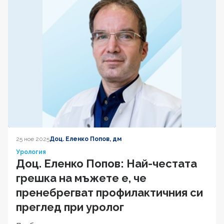
25 ное 2025
Доц. Еленко Попов, дм
Урология
Доц. Еленко Попов: Най-честата
грешка на мъжете е, че
пренебрегват профилактичния си
преглед при уролог