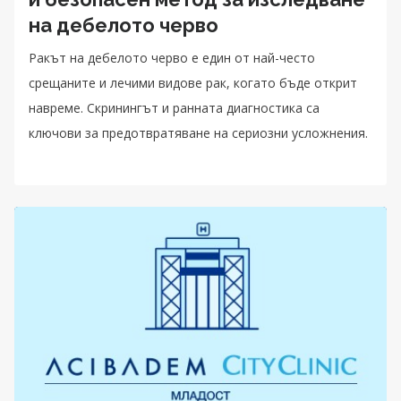
на дебелото черво
Ракът на дебелото черво е един от най-често
срещаните и лечими видове рак, когато бъде открит
навреме. Скринингът и ранната диагностика са
ключови за предотвратяване на сериозни усложнения.