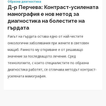
Образна диагностика
Д-р Перчева: Контраст-усилената
мамография е нов метод за
диагностика на болестите на
гърдата
Ракът на гърдата остава едно от най-честите
онкологични заболявания при жените в световен
мащаб. Ранното му откриване е от решаващо
значение за последващото лечение. Сред
технологиите, с които специалистите по образна
диагностика работят, се отличава методът контраст-
усилената мамография.