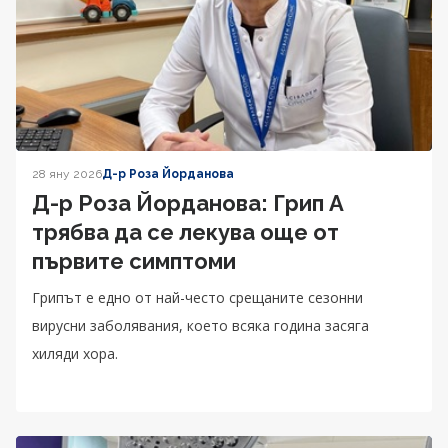
28 яну 2026
Д-р Роза Йорданова
Д-р Роза Йорданова: Грип А
трябва да се лекува още от
първите симптоми
Грипът е едно от най-често срещаните сезонни
вирусни заболявания, което всяка година засяга
хиляди хора.