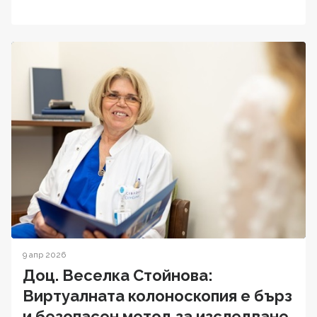
9 апр 2026
Доц. Веселка Стойнова:
Виртуалната колоноскопия е бърз
и безопасен метод за изследване