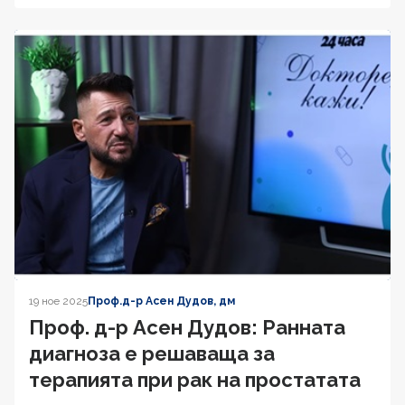
19 ное 2025
Проф.д-р Асен Дудов, дм
Проф. д-р Асен Дудов: Ранната
диагноза е решаваща за
терапията при рак на простатата