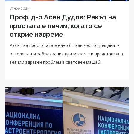
19 ное 2025
Проф. д-р Асен Дудов: Ракът на
простата е лечим, когато се
открие навреме
Ракът на простатата е едно от най-често срещаните
онкологични заболявания при мъжете и представлява
значим здравен проблем в световен мащаб.