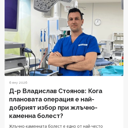
6 яну 2026
Д-р Владислав Стоянов: Кога
плановата операция е най-
добрият избор при жлъчно-
каменна болест?
Жлъчно-каменната болест е едно от най-често