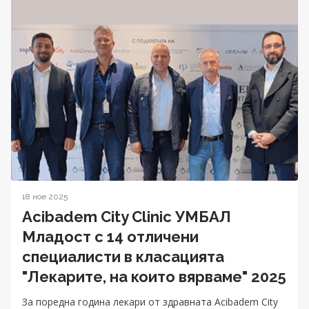
18 ное 2025
Acibadem City Clinic УМБАЛ
Младост с 14 отличени
специалисти в класацията
"Лекарите, на които вярваме" 2025
За поредна година лекари от здравната Acibadem City