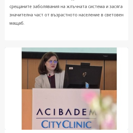
срещаните заболявания на жлъчната система и засяга
значителна част от възрастното население в световен
мащаб.