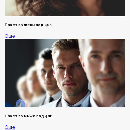
Пакет за жени под 40г.
Още
Пакет за мъже под 40г.
Още