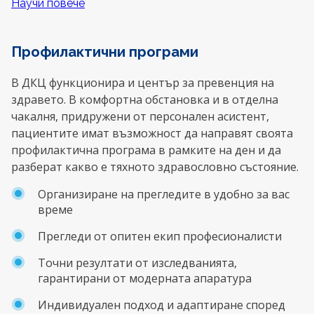
Научи повече
Профилактични програми
В ДКЦ функционира и център за превенция на
здравето. В комфортна обстановка и в отделна
чакалня, придружени от персонален асистент,
пациентите имат възможност да направят своята
профилактична програма в рамките на ден и да
разберат какво е тяхното здравословно състояние.
Организиране на прегледите в удобно за вас
време
Прегледи от опитен екип професионалисти
Точни резултати от изследванията,
гарантирани от модерната апаратура
Индивидуален подход и адаптиране според