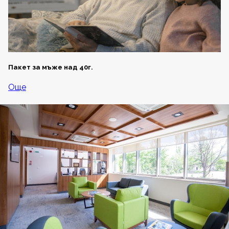
Пакет за мъже над 40г.
Още