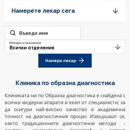
Намерете лекар сега
Открий лекар или специалист
Въведи име
Избери отделение
Намери лекар
Клиника по образна диагностика
Клиниката ни по Образна диагностика е снабдена с
всички модерни апарати и екип от специалисти, за
да осигури най-високо качество и академична
точност на диагностичния процес. Извършват се,
както традиционните диагностични методи -