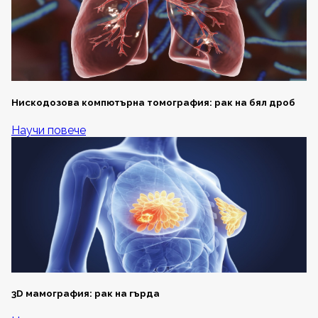
Нискодозова компютърна томография: рак на бял дроб
Научи повече
3D мамография: рак на гърда