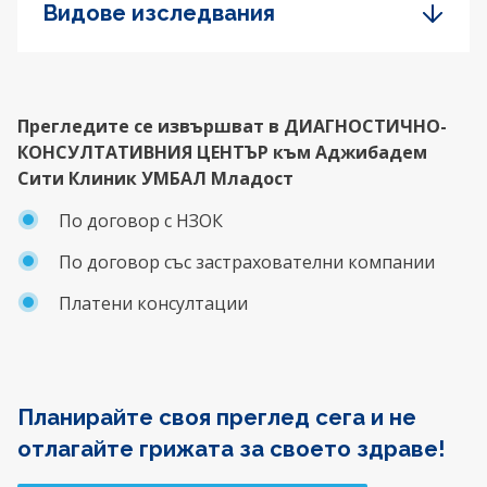
Видове изследвания
Прегледите се извършват в ДИАГНОСТИЧНО-
КОНСУЛТАТИВНИЯ ЦЕНТЪР към Аджибадем
Сити Клиник УМБАЛ Младост
Пo договор с НЗОК
По договор със застрахователни компании
Платени консултации
Планирайте своя преглед сега и не
отлагайте грижата за своето здраве!