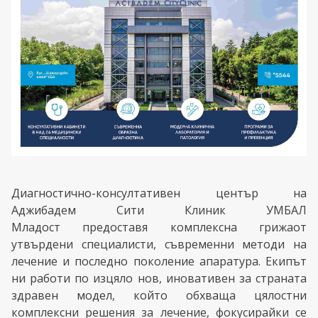
Диагностично-консултативен център на
Аджибадем Сити Клиник УМБАЛ
Младост предоставя комплексна грижаот
утвърдени специалисти, съвременни методи на
лечение и последно поколение апаратура. Екипът
ни работи по изцяло нов, иновативен за страната
здравен модел, който обхваща цялостни
комплексни решения за лечение, фокусирайки се