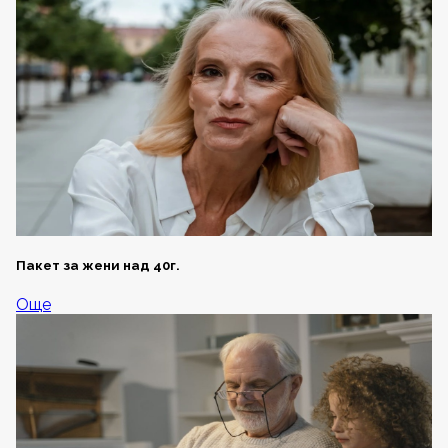
Пакет за жени над 40г.
Още