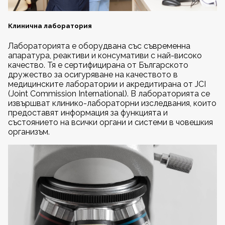
Клинична лаборатория
Лабораторията е оборудвана със съвременна
апаратура, реактиви и консумативи с най-високо
качество. Тя е сертифицирана от Българското
дружество за осигуряване на качеството в
медицинските лаборатории и акредитирана от JCI
(Joint Commission International). В лабораторията се
извършват клинико-лабораторни изследвания, които
предоставят информация за функцията и
състоянието на всички органи и системи в човешкия
организъм.