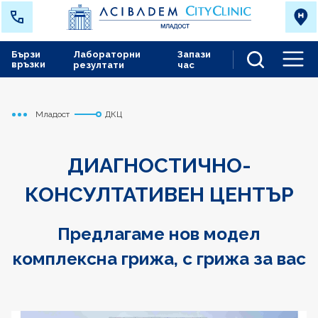
Бързи
Лабораторни
Запази
връзки
резултати
час
Men
Младост
ДКЦ
Начало
ДИАГНОСТИЧНО-
КОНСУЛТАТИВЕН ЦЕНТЪР
Предлагаме нов модел
комплексна грижа, с грижа за вас