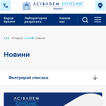
Бързи
Лабораторни
Запази
връзки
резултати
час
Men
Младост
Новини
Начало
Новини
Филтрирай списъка