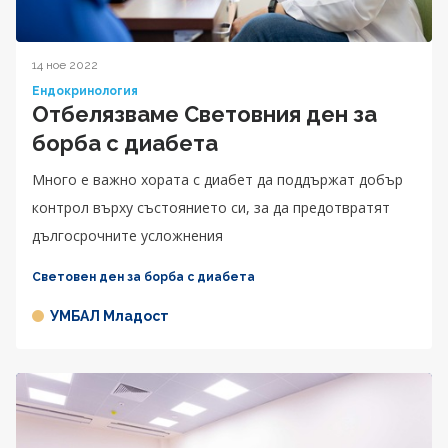
14 ное 2022
Ендокринология
Отбелязваме Световния ден за
борба с диабета
Много е важно хората с диабет да поддържат добър
контрол върху състоянието си, за да предотвратят
дългосрочните усложнения
Световен ден за борба с диабета
УМБАЛ Младост