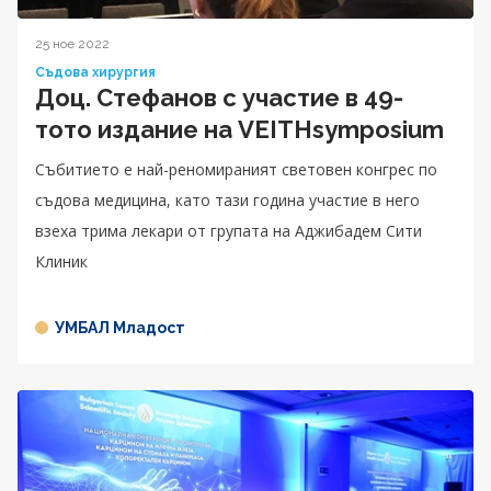
25 ное 2022
Съдова хирургия
Доц. Стефанов с участие в 49-
тото издание на VEITHsymposium
Събитието е най-реномираният световен конгрес по
съдова медицина, като тази година участие в него
взеха трима лекари от групата на Аджибадем Сити
Клиник
УМБАЛ Младост