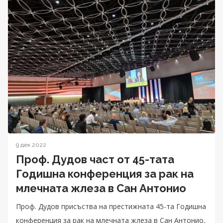
9 дек 2022
Проф. Дудов част от 45-тата
Годишна конференция за рак на
млечната жлеза в Сан Антонио
Проф. Дудов присъства на престижната 45-та Годишна
конференция за рак на млечната жлеза в Сан Антонио,