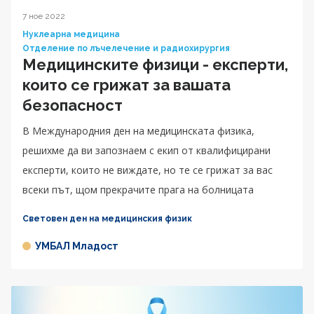
7 ное 2022
Нуклеарна медицина
Отделение по лъчелечение и радиохирургия
Медицинските физици - експерти,
които се грижат за вашата
безопасност
В Международния ден на медицинската физика,
решихме да ви запознаем с екип от квалифицирани
експерти, които не виждате, но те се грижат за вас
всеки път, щом прекрачите прага на болницата
Световен ден на медицинския физик
УМБАЛ Младост