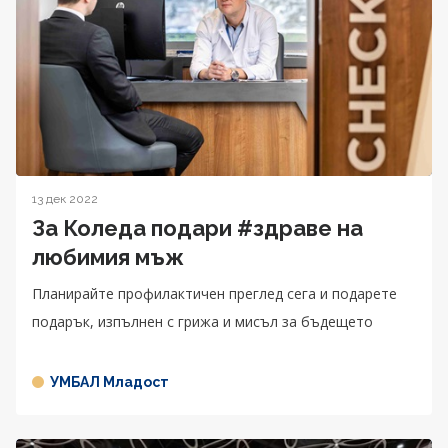
13 дек 2022
За Коледа подари #здраве на
любимия мъж
Планирайте профилактичен преглед сега и подарете
подарък, изпълнен с грижа и мисъл за бъдещето
УМБАЛ Младост