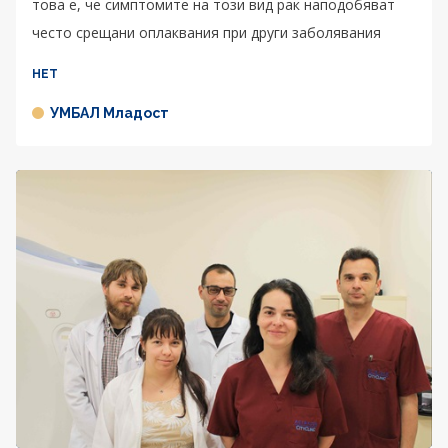
това е, че симптомите на този вид рак наподобяват
често срещани оплаквания при други заболявания
НЕТ
УМБАЛ Младост