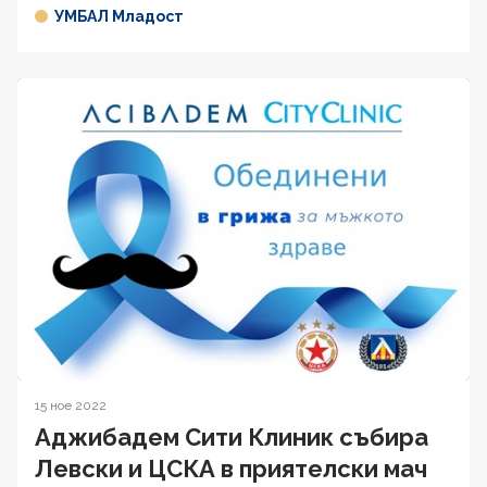
УМБАЛ Младост
15 ное 2022
Аджибадем Сити Клиник събира
Левски и ЦСКА в приятелски мач