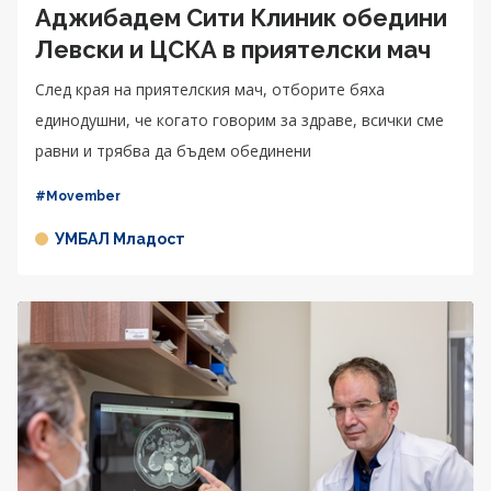
Аджибадем Сити Клиник обедини
Левски и ЦСКА в приятелски мач
След края на приятелския мач, отборите бяха
единодушни, че когато говорим за здраве, всички сме
равни и трябва да бъдем обединени
#Movember
УМБАЛ Младост