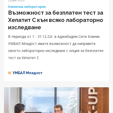
13 дек 2022
Клинична лаборатория
Възможност за безплатен тест за
Хепатит C към всяко лабораторно
изследване
В периода от 1 - 31.12.22г. в Аджибадем Сити Клиник
УМБАЛ Младост имате възможност да направите
своето лабораторно изследване с опция за безплатен
тест за Хепатит C
УМБАЛ Младост