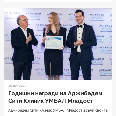
20 дек 2022
Годишни награди на Аджибадем
Сити Клиник УМБАЛ Младост
Аджибадем Сити Клиник УМБАЛ Младост връчи своите