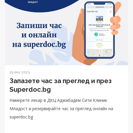
25 яну 2023
Запазете час за преглед и през
Superdoc.bg
Намерете лекар в ДКЦ Aджибадем Сити Клиник
Младост и резервирайте час за преглед онлайн на
superdoc.bg