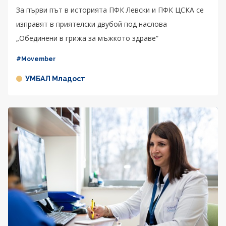
За първи път в историята ПФК Левски и ПФК ЦСКА се
изправят в приятелски двубой под наслова
„Обединени в грижа за мъжкото здраве“
#Movember
УМБАЛ Младост