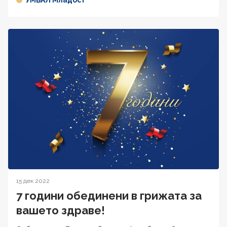
15 дек 2022
7 години обединени в грижата за
вашето здраве!