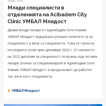
19 дек 2022
Млади специалисти в
отделенията на Acibadem City
Clinic УМБАЛ Младост
Двама млади лекари от Аджибадем Сити Клиник
УМБАЛ Младост издържаха успешно изпитите си за
специалност и вече са специалисти. Това се случи на
последната сесия през декември 2022 г. От началото
на 2022 дипломи за специалност получиха още петима
лекари. Всички са специализирали в Аджибадем Сити
Клиник УМБАЛ Младост и продължават да работят
тук, вече като специалисти.
УМБАЛ Младост