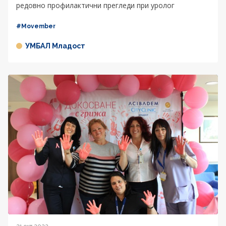
редовно профилактични прегледи при уролог
#Movember
УМБАЛ Младост