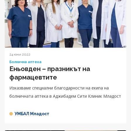
24 юни 2022
Болнична аптека
Еньовден – празникът на
фармацевтите
Изказваме специални благодарности на екипа на
болничната аптека в Аджибадем Сити Клиник Младост
УМБАЛ Младост