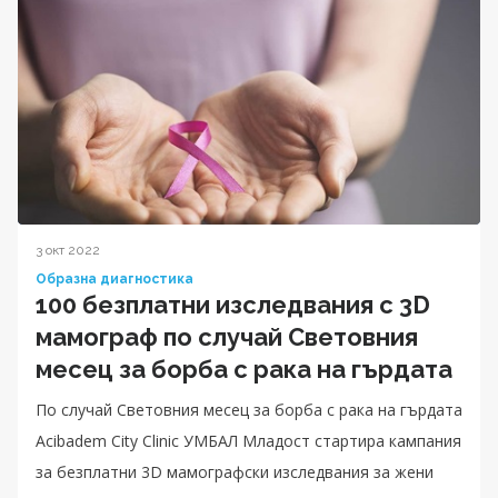
3 окт 2022
Образна диагностика
100 безплатни изследвания с 3D
мамограф по случай Световния
месец за борба с рака на гърдата
По случай Световния месец за борба с рака на гърдата
Acibadem City Clinic УМБАЛ Младост стартира кампания
за безплатни 3D мамографски изследвания за жени