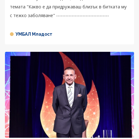
темата "Какво е да придружаваш близък в битката му
с тежко заболяване" ----------------------------------
УМБАЛ Младост