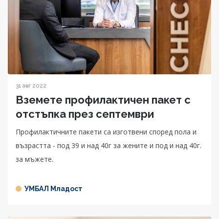
31 авг 2022
Вземете профилактичен пакет с
отстъпка през септември
Профилактичните пакети са изготвени според пола и
възрастта - под 39 и над 40г за жените и под и над 40г.
за мъжете.
УМБАЛ Младост