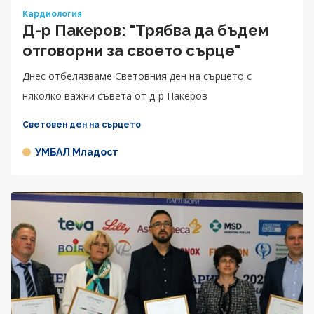
Кардиология
Д-р Пакеров: "Трябва да бъдем
отговорни за своето сърце"
Днес отбелязваме Световния ден на сърцето с
няколко важни съвета от д-р Пакеров
Световен ден на сърцето
УМБАЛ Младост