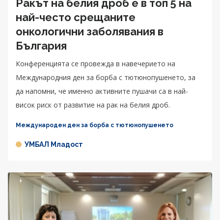
Ракът на белия дроб е в топ 5 на
най-често срещаните
онкологични заболявания в
България
Конференцията се провежда в навечерието на
Международния ден за борба с тютюнопушенето, за
да напомни, че именно активните пушачи са в най-
висок риск от развитие на рак на белия дроб.
Международен ден за борба с тютюнопушенето
УМБАЛ Младост