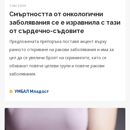
7 окт 2022
Смъртността от онкологични
заболявания се е изравнила с тази
от сърдечно-съдовите
Предложената препоръка поставя акцент върху
ранното откриване на ракови заболявания и има за
цел да се увеличи броят на скринингите, като се
обхванат повече целеви групи и повече ракови
заболявания.
УМБАЛ Младост