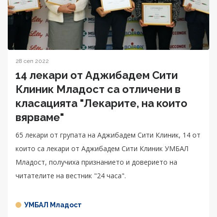
28 сеп 2022
14 лекари от Аджибадем Сити
Клиник Младост са отличени в
класацията "Лекарите, на които
вярваме"
65 лекари от групата на Аджибадем Сити Клиник, 14 от
които са лекари от Аджибадем Сити Клиник УМБАЛ
Младост, получиха признанието и доверието на
читателите на вестник "24 часа".
УМБАЛ Младост