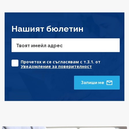
Нашият бюлетин
Твоят имейл адрес
Прочетох и се съгласявам с т.3.1. от
Уведомление за поверителност
Запиши ме