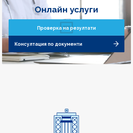
Онлайн услуги
Проверка на резултати
Консултация по документи