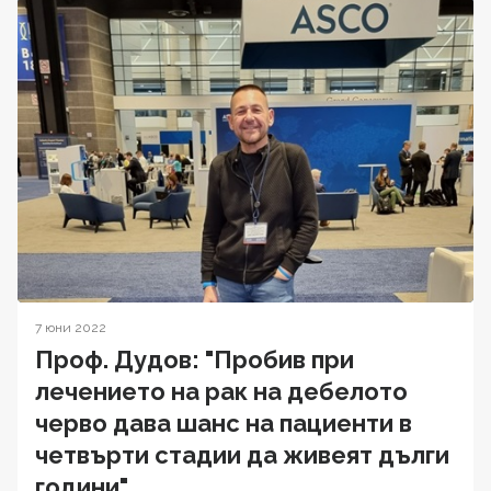
7 юни 2022
Проф. Дудов: "Пробив при
лечението на рак на дебелото
черво дава шанс на пациенти в
четвърти стадии да живеят дълги
години"