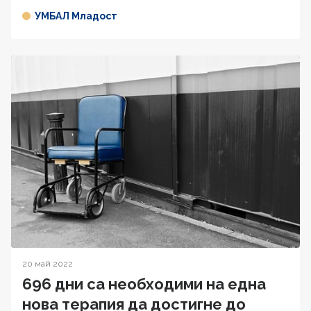
УМБАЛ Младост
20 май 2022
696 дни са необходими на една
нова терапия да достигне до