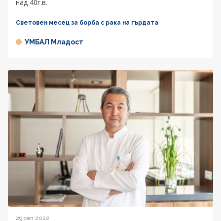
над 40г.в.
Световен месец за борба с рака на гърдата
УМБАЛ Младост
29 сеп 2022