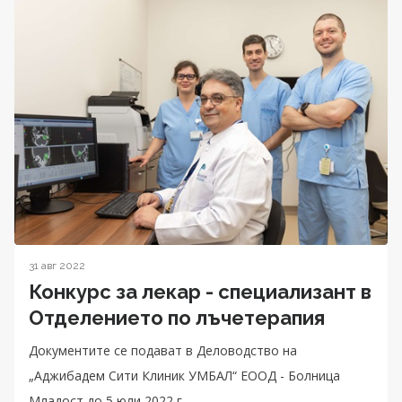
31 авг 2022
Конкурс за лекар - специализант в
Отделението по лъчетерапия
Документите се подават в Деловодство на
„Аджибадем Сити Клиник УМБАЛ“ ЕООД - Болница
Младост до 5 юли 2022 г.