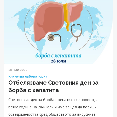
28 юли 2022
Клинична лаборатория
Отбелязваме Световния ден за
борба с хепатита
Световният ден за борба с хепатита се провежда
всяка година на 28-и юли и има за цел да повиши
осведомеността сред обществото за вирусните