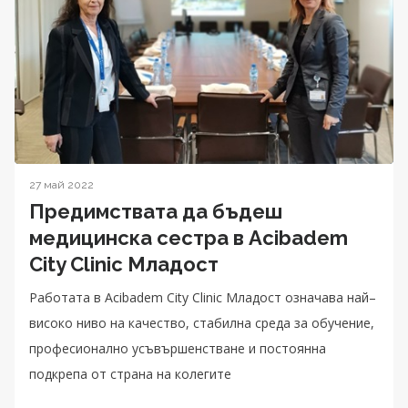
27 май 2022
Предимствата да бъдеш
медицинска сестра в Acibadem
City Clinic Младост
Работата в Аcibadem City Clinic Младост означава най–
високо ниво на качество, стабилна среда за обучение,
професионално усъвършенстване и постоянна
подкрепа от страна на колегите