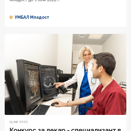
УМБАЛ Младост
15 авг 2022
Конкурс за лекар - специализант в