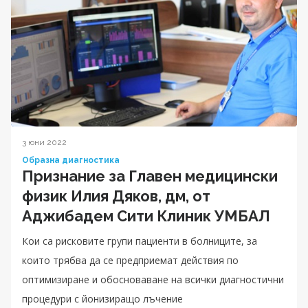
3 юни 2022
Образна диагностика
Признание за Главен медицински
физик Илия Дяков, дм, от
Аджибадем Сити Клиник УМБАЛ
Кои са рисковите групи пациенти в болниците, за
които трябва да се предприемат действия по
оптимизиране и обосноваване на всички диагностични
процедури с йонизиращо лъчение