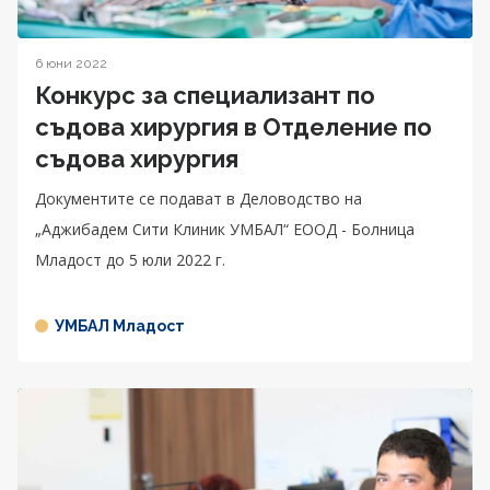
6 юни 2022
Конкурс за специализант по
съдова хирургия в Отделение по
съдова хирургия
Документите се подават в Деловодство на
„Аджибадем Сити Клиник УМБАЛ“ ЕООД - Болница
Младост до 5 юли 2022 г.
УМБАЛ Младост