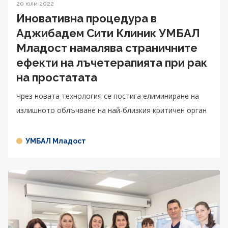
20 юли 2022
Иновативна процедура в
Аджибадем Сити Клиник УМБАЛ
Младост намалява страничните
ефекти на лъчетерапията при рак
на простатата
Чрез новата технология се постига елиминиране на
излишното облъчване на най-близкия критичен орган
УМБАЛ Младост