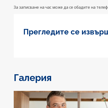
За записване на час може да се обадите на телеф
Прегледите се извърш
Галерия