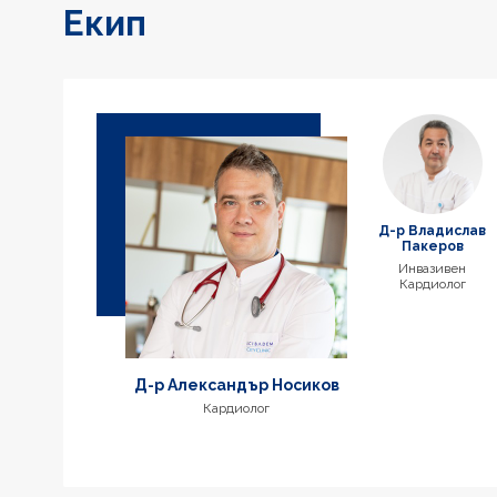
Екип
Д-р Владислав
Пакеров
Инвазивен
Кардиолог
Д-р Александър Носиков
Кардиолог