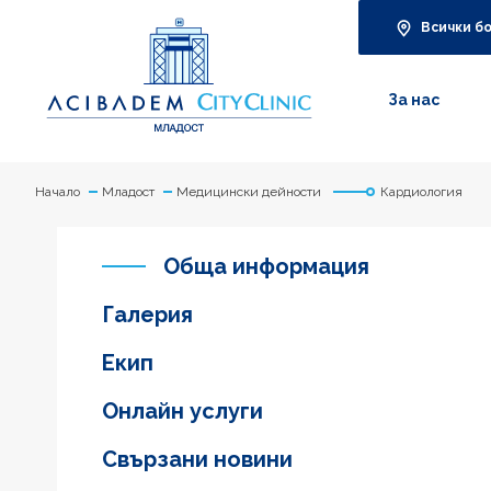
Всички б
За нас
Начало
Младост
Медицински дейности
Кардиология
Обща информация
Галерия
Екип
Онлайн услуги
Свързани новини