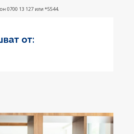
он 0700 13 127 или *5544.
ват от: