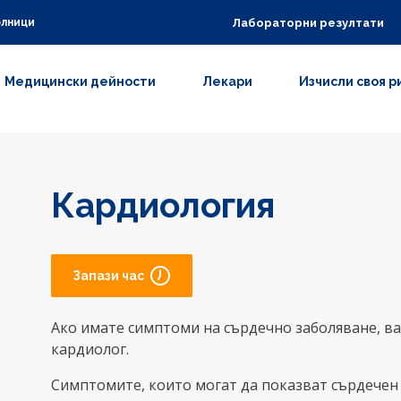
Лабораторни резултати
олници
Медицински дейности
Лекари
Изчисли своя р
Кардиология
Запази час
Ако имате симптоми на сърдечно заболяване, в
кардиолог.
Симптомите, които могат да показват сърдечен