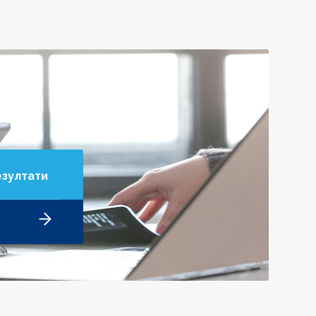
езултати