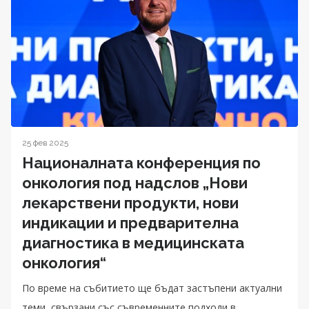
25 фев 2025
Националната конференция по
онкология под надслов „Нови
лекарствени продукти, нови
индикации и предварителна
диагностика в медицинската
онкология“
По време на събитието ще бъдат застъпени актуални
теми, свързани със съвременните подходи в