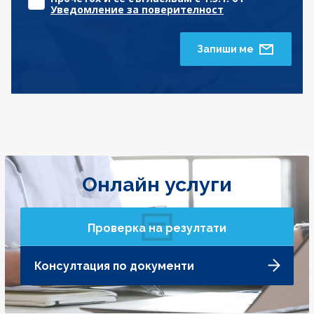
Уведомление за поверителност
Запиши ме
Онлайн услуги
Проверка на резултати
Консултация по документи