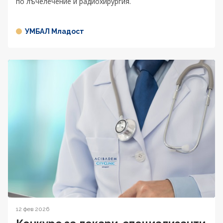
по лъчелечение и радиохирургия.
УМБАЛ Младост
12 фев 2026