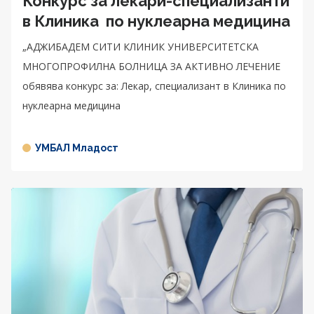
Конкурс за лекари-специализанти
в Клиника по нуклеарна медицина
„АДЖИБАДЕМ СИТИ КЛИНИК УНИВЕРСИТЕТСКА
МНОГОПРОФИЛНА БОЛНИЦА ЗА АКТИВНО ЛЕЧЕНИЕ
обявява конкурс за: Лекар, специализант в Клиника по
нуклеарна медицина
УМБАЛ Младост