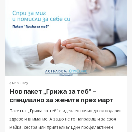
4 мар 2025
Нов пакет „Грижа за теб“ –
специално за жените през март
Пакетът „Грижа за теб“ е идеален начин да си подариш
здраве и внимание. А защо не го направиш и за своя
майка, сестра или приятелка? Един профилактичен