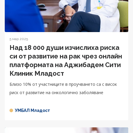
5 мар 2025
Над 18 000 души изчислиха риска
си от развитие на рак чрез онлайн
платформата на Аджибадем Сити
Клиник Младост
Близо 10% от участниците в проучването са с висок
риск от развитие на онкологично заболяване
УМБАЛ Младост