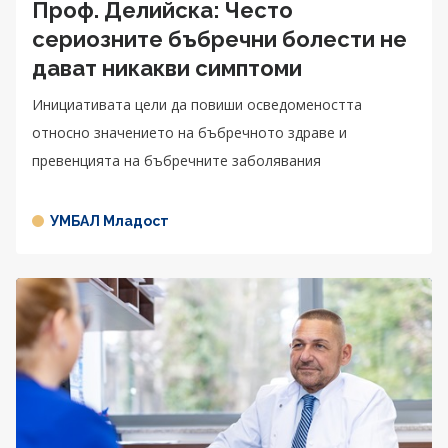
Проф. Делийска: Често
сериозните бъбречни болести не
дават никакви симптоми
Инициативата цели да повиши осведомеността
относно значението на бъбречното здраве и
превенцията на бъбречните заболявания
УМБАЛ Младост