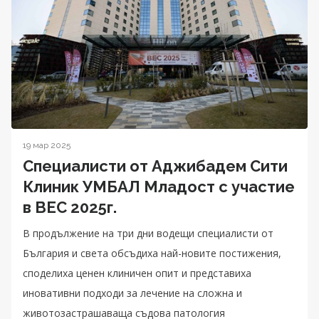
19 мар 2025
Специалисти от Аджибадем Сити
Клиник УМБАЛ Младост с участие
в BEC 2025г.
В продължение на три дни водещи специалисти от
България и света обсъдиха най-новите постижения,
споделиха ценен клиничен опит и представиха
иновативни подходи за лечение на сложна и
животозастрашаваща съдова патология