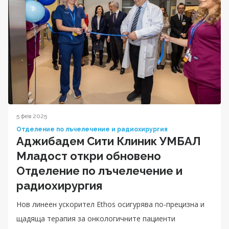
5 фев 2025
Отделение по лъчелечение и радиохирургия
Аджибадем Сити Клиник УМБАЛ
Младост откри обновено
Отделение по лъчелечение и
радиохирургия
Нов линеен ускорител Ethos осигурява по-прецизна и
щадяща терапия за онкологичните пациенти