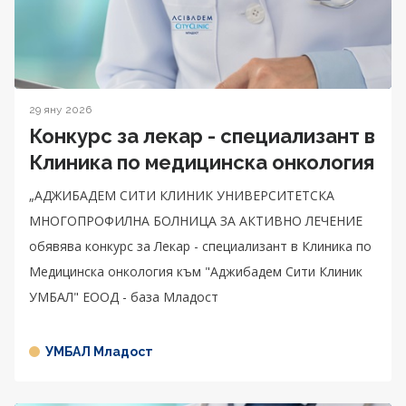
29 яну 2026
Конкурс за лекар - специализант в
Клиника по медицинска онкология
„АДЖИБАДЕМ СИТИ КЛИНИК УНИВЕРСИТЕТСКА
МНОГОПРОФИЛНА БОЛНИЦА ЗА АКТИВНО ЛЕЧЕНИЕ
обявява конкурс за Лекар - специализант в Клиника по
Медицинска онкология към "Аджибадем Сити Клиник
УМБАЛ" ЕООД - база Младост
УМБАЛ Младост