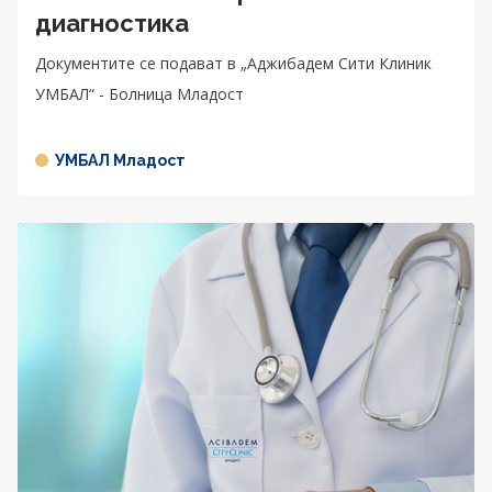
диагностика
Документите се подават в „Аджибадем Сити Клиник
УМБАЛ“ - Болница Младост
УМБАЛ Младост