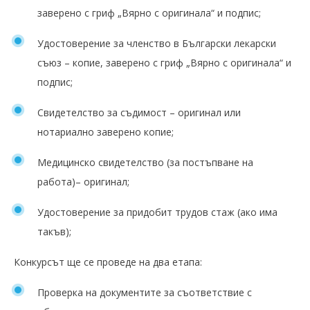
заверено с гриф „Вярно с оригинала“ и подпис;
Удостоверение за членство в Български лекарски
съюз – копие, заверено с гриф „Вярно с оригинала“ и
подпис;
Свидетелство за съдимост – оригинал или
нотариално заверено копие;
Медицинско свидетелство (за постъпване на
работа)– оригинал;
Удостоверение за придобит трудов стаж (ако има
такъв);
Конкурсът ще се проведе на два етапа:
Проверка на документите за съответствие с