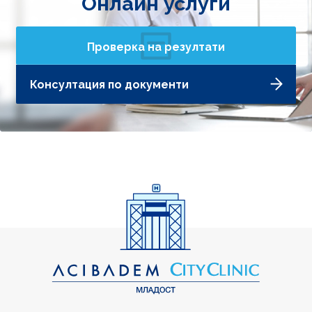
Онлайн услуги
Проверка на резултати
Консултация по документи