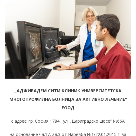
„АДЖИБАДЕМ СИТИ КЛИНИК УНИВЕРСИТЕТСКА
МНОГОПРОФИЛНА БОЛНИЦА ЗА АКТИВНО ЛЕЧЕНИЕ“
ЕООД
с адрес: гр. София 1784, ул. „Цариградско шосе“ №66А
на основание чл.17, ал.3 от Наредба №1/22.01.2015 г. за