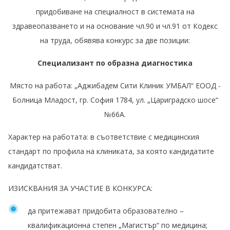
придобиване на специалност в системата на
здравеопазването и на основание чл.90 и чл.91 от Кодекс
на труда, обявява конкурс за две позиции:
Специализант по образна диагностика
Място на работа: „Аджибадем Сити Клиник УМБАЛ“ ЕООД -
Болница Младост, гр. София 1784, ул. „Цариградско шосе“
№66А.
Характер на работата: в съответствие с медицинския
стандарт по профила на клиниката, за която кандидатите
кандидатстват.
ИЗИСКВАНИЯ ЗА УЧАСТИЕ В КОНКУРСА:
да притежават придобита образователно –
квалификационна степен „Магистър“ по медицина;