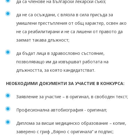
да са членове на Български лекарски съюз;
да не са осъждани, с влязла в сила присъда за
умишлени престъпления от общ характер, освен ако
не са реабилитирани и не са лишени от правото да
заемат такава длъжност;
да бъдат лица в здравословно състояние,
позволяващо им да извършват работата на
длъжността, за която кандидатстват.
НЕОБХОДИМИ ДОКУМЕНТИ ЗА УЧАСТИЕ В КОНКУРСА:
Заявление за участие – в оригинал, в свободен текст;
Професионална автобиография - оригинал;
Диплома за висше медицинско образование – копие,
заверено с гриф „Вярно с оригинала“ и подпис;