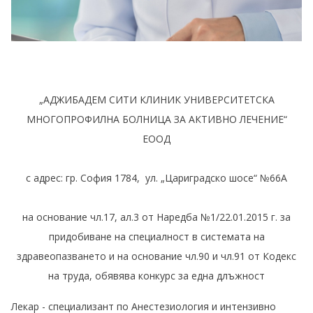
„АДЖИБАДЕМ СИТИ КЛИНИК УНИВЕРСИТЕТСКА
МНОГОПРОФИЛНА БОЛНИЦА ЗА АКТИВНО ЛЕЧЕНИЕ“
ЕООД
с адрес: гр. София 1784, ул. „Цариградско шосе“ №66А
на основание чл.17, ал.3 от Наредба №1/22.01.2015 г. за
придобиване на специалност в системата на
здравеопазването и на основание чл.90 и чл.91 от Кодекс
на труда, обявява конкурс за една длъжност
Лекар - специализант по Анестезиология и интензивно