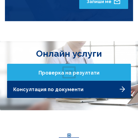
Запиши ме
Онлайн услуги
Проверка на резултати
Консултация по документи