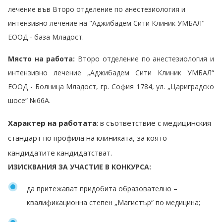
лечение във Второ отделение по анестезиология и
интензивно лечение на "Аджибадем Сити Клиник УМБАЛ"
ЕООД - база Младост.
Място на работа:
Второ отделение по анестезиология и
интензивно лечение
„Аджибадем Сити Клиник УМБАЛ“
ЕООД - Болница Младост, гр. София 1784, ул. „Цариградско
шосе“ №66А.
Характер на работата
: в съответствие с медицинския
стандарт по профила на клиниката, за която
кандидатите кандидатстват.
ИЗИСКВАНИЯ ЗА УЧАСТИЕ В КОНКУРСА:
да притежават придобита образователно –
квалификационна степен „Магистър“ по медицина;