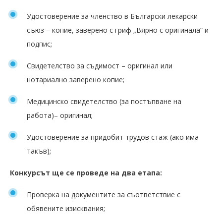
Удостоверение за членство в Български лекарски
съюз – копие, заверено с гриф „Вярно с оригинала“ и
подпис;
Свидетелство за съдимост – оригинал или
нотариално заверено копие;
Медицинско свидетелство (за постъпване на
работа)– оригинал;
Удостоверение за придобит трудов стаж (ако има
такъв);
Конкурсът ще се проведе на два етапа:
Проверка на документите за съответствие с
обявените изисквания;