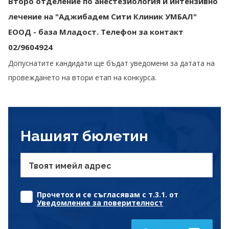
Второ отделение по анестезиология и интензивно
лечение на "Аджибадем Сити Клиник УМБАЛ"
ЕООД - база Младост
.
Телефон за контакт
02/9604924
Допуснатите кандидати ще бъдат уведомени за датата на
провеждането на втори етап на конкурса.
Нашият бюлетин
Твоят имейл адрес
Прочетох и се съгласявам с т.3.1. от
Уведомление за поверителност