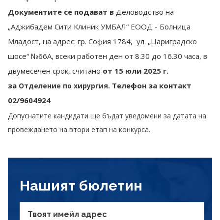
Документите се подават в
Деловодство на
„Аджибадем Сити Клиник УМБАЛ“ ЕООД - Болница
Младост, на адрес: гр. София 1784, ул. „Цариградско
шосе“ №66А, всеки работен ден от 8.30 до 16.30 часа, в
двумесечен срок, считано
от 15 юли
2025 г.
за
. Телефон за контакт
Отделение по хирургия
02/9604924
Допуснатите кандидати ще бъдат уведомени за датата на
провеждането на втори етап на конкурса.
Нашият бюлетин
Твоят имейл адрес