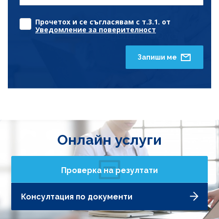
Прочетох и се съгласявам с т.3.1. от
Уведомление за поверителност
Запиши ме
Онлайн услуги
Проверка на резултати
Консултация по документи