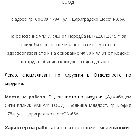
ЕООД
с адрес: гр. София 1784, ул. „Цариградско шосе“ №66А
на основание чл.17, ал.3 от Наредба №1/22.01.2015 г. за
придобиване на специалност в системата на
здравеопазването и на основание чл.90 и чл.91 от Кодекс
на труда, обявява конкурс за една длъжност
Лекар, специализант по хирургия в Отделението по
хирургия.
Място на работа:
Отделението по хирургия
„Аджибадем
Сити Клиник УМБАЛ“ ЕООД - Болница Младост, гр. София
1784, ул. „Цариградско шосе“ №66А.
Характер на работата
: в съответствие с медицинския