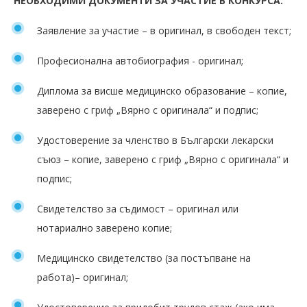
НЕОБХОДИМИ ДОКУМЕНТИ ЗА УЧАСТИЕ В КОНКУРСА:
Заявление за участие – в оригинал, в свободен текст;
Професионална автобиография - оригинал;
Диплома за висше медицинско образование – копие,
заверено с гриф „Вярно с оригинала“ и подпис;
Удостоверение за членство в Български лекарски
съюз – копие, заверено с гриф „Вярно с оригинала“ и
подпис;
Свидетелство за съдимост – оригинал или
нотариално заверено копие;
Медицинско свидетелство (за постъпване на
работа)– оригинал;