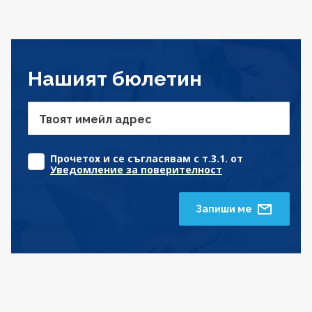
Нашият бюлетин
Твоят имейл адрес
Прочетох и се съгласявам с т.3.1. от
Уведомление за поверителност
Запиши ме