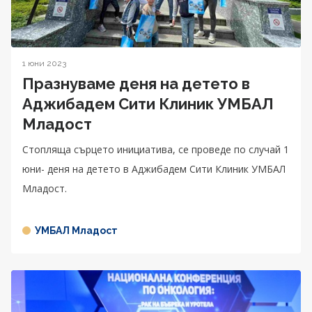
1 юни 2023
Празнуваме деня на детето в
Аджибадем Сити Клиник УМБАЛ
Младост
Стопляща сърцето инициатива, се проведе по случай 1
юни- деня на детето в Аджибадем Сити Клиник УМБАЛ
Младост.
УМБАЛ Младост