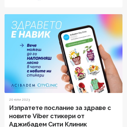
20 юли 2023
Изпратете послание за здраве с
новите Viber стикери от
Аджибадем Сити Клиник