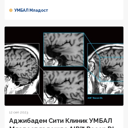
УМБАЛ Младост
12 сеп 2023
Аджибадем Сити Клиник УМБАЛ