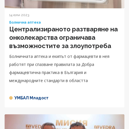
14 юли 2023
Болнична аптека
Централизираното разтваряне на
онколекарства ограничава
възможностите за злоупотреба
Болничната аптека и екипът от фармацевти в нея
работят при спазване правилата за Добра
фармацевтична практика в България и
международните стандарти в областта
УМБАЛ Младост