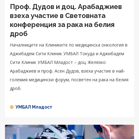
Проф. Дудов и доц. Арабаджиев
взеха участие в Световната
конференция за рака на белия
дроб
Началниците на Клиниките по медицинска онкология в
Аджибадем Сити Клиник УМБАЛ Токуда и Аджибадем
Сити Клиник УМБАЛ Младост – доц. Желязко
Арабаджиев и проф. Асен Дудов, взеха участие в най-
големия медицински форум, посветен на рака на белия
дроб.
УМБАЛ Младост