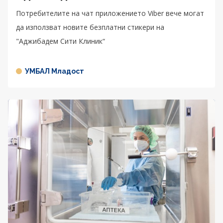
Потребителите на чат приложението Viber вече могат
да използват новите безплатни стикери на
"Аджибадем Сити Клиник“
УМБАЛ Младост