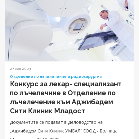
27 сеп 2023
Отделение по лъчелечение и радиохирургия
Конкурс за лекар- специализант
по лъчелечние в Отделение по
лъчелечение към Аджибадем
Сити Клиник Младост
Документите се подават в Деловодство на
„Аджибадем Сити Клиник УМБАЛ“ ЕООД - Болница