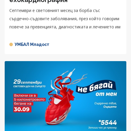
Септември е световният месец за борба със
сърдечно-съдовите заболявания, през който говорим
повече за превенцията, диагностиката и лечението им
УМБАЛ Младост