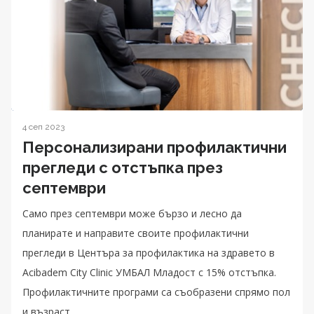
4 сеп 2023
Персонализирани профилактични
прегледи с отстъпка през
септември
Само през септември може бързо и лесно да
планирате и направите своите профилактични
прегледи в Центъра за профилактика на здравето в
Acibаdem City Clinic УМБАЛ Младост с 15% отстъпка.
Профилактичните програми са съобразени спрямо пол
и възраст