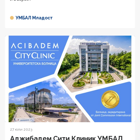
УМБАЛ Младост
27 юли 2023
Аджибадем Сити Клиник УМБАЛ