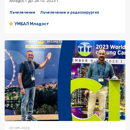
Младост до 26.10. 2023 г.
Лъчелечение
Лъчелечение и радиохирургия
УМБАЛ Младост
20 сеп 2023