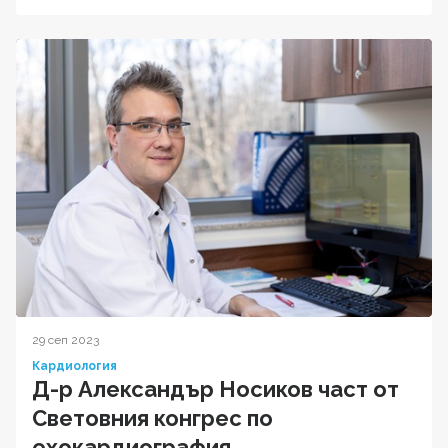
29 сеп 2023
Кардиология
Д-р Александър Носиков част от
Световния конгрес по
ехокардиография