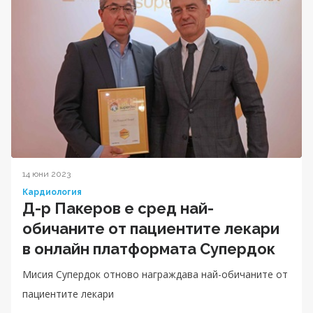
14 юни 2023
Кардиология
Д-р Пакеров е сред най-
обичаните от пациентите лекари
в онлайн платформата Супердок
Мисия Супердок отново награждава най-обичаните от
пациентите лекари