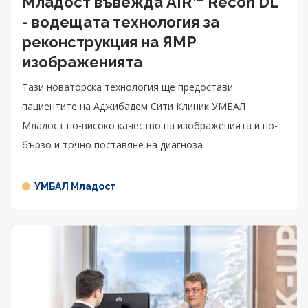
Младост въвежда AIR™ Recon DL
- водещата технология за
реконструкция на ЯМР
изображенията
Тази новаторска технология ще предостави
пациентите на Аджибадем Сити Клиник УМБАЛ
Младост по-високо качество на изображенията и по-
бързо и точно поставяне на диагноза
УМБАЛ Младост