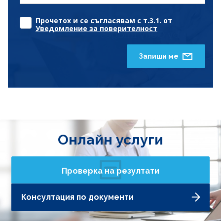
Прочетох и се съгласявам с т.3.1. от
Уведомление за поверителност
Запиши ме
Онлайн услуги
Проверка на резултати
Консултация по документи