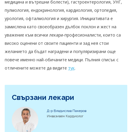
медицина и вътрешни болести), гастроентерология, УНГ,
пулмология, ендокринология, кардиология, ортопедия,
урология, офталмология и хирургия. Инициативата е
замислена като своеобразен дълбок поклон и жест на
уважение към всички лекари-професионалисти, които са
високо оценени от своите пациенти и зад нея стои
желанието да бъдат наградени и популяризирани още
повече именно най-обичаните медици. Пълния списък с
отличените можете да видите
тук
.
Свързани лекари
Д-р Владислав Пакеров
Инвазивен Кардиолог