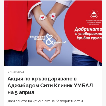
27 мар 2024
Акция по кръводаряване в
Аджибадем Сити Клиник УМБАЛ
на 5 април
Даряването на кръв е акт на безкористност и