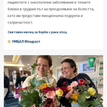
пациентите с онкологични заболявания и техните
близки в трудния път на преодоляване на болестта,
като им предостави емоционална подкрепа и
съпричастност.
Световен месец за борба с рака 2024
УМБАЛ Младост