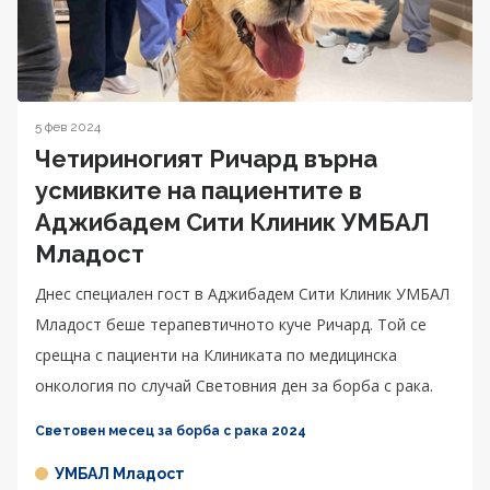
5 фев 2024
Четириногият Ричард върна
усмивките на пациентите в
Аджибадем Сити Клиник УМБАЛ
Младост
Днес специален гост в Аджибадем Сити Клиник УМБАЛ
Младост беше терапевтичното куче Ричард. Той се
срещна с пациенти на Клиниката по медицинска
онкология по случай Световния ден за борба с рака.
Световен месец за борба с рака 2024
УМБАЛ Младост