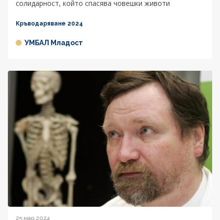
солидарност, който спасява човешки животи
Кръводаряване 2024
УМБАЛ Младост
25 мар 2024