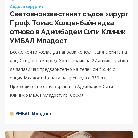
Съдова хирургия
Световноизвестният съдов хирург
Проф. Томас Холценбайн идва
отново в Аджибадем Сити Клиник
УМБАЛ Младост
Всеки, който желае да направи консултация с екипа на
доц. Стефанов и проф. Холценбайн на 27 април, трябва
да запази час предварително на телефон *5544 с
опция Младост. Цената на прегледа е 350 лв.
Прегледите ще се извършват в Аджибадем Сити
Клиник УМБАЛ Младост, гр. София.
УМБАЛ Младост