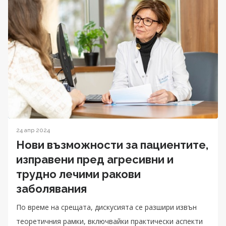
24 апр 2024
Нови възможности за пациентите,
изправени пред агресивни и
трудно лечими ракови
заболявания
По време на срещата, дискусията се разшири извън
теоретичния рамки, включвайки практически аспекти