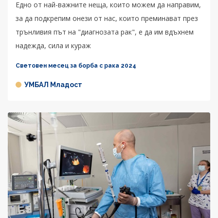
Едно от най-важните неща, които можем да направим,
за да подкрепим онези от нас, които преминават през
трънливия път на "диагнозата рак", е да им вдъхнем
надежда, сила и кураж
Световен месец за борба с рака 2024
УМБАЛ Младост