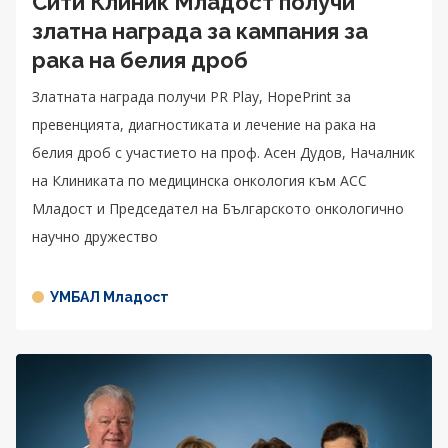
Сити Клиник Младост получи
златна награда за кампания за
рака на белия дроб
Златната награда получи PR Play, HopePrint за
превенцията, диагностиката и лечение на рака на
белия дроб с участието на проф. Асен Дудов, Началник
на Клиниката по медицинска онкология към АСС
Младост и Председател на Българското онкологично
научно дружество
УМБАЛ Младост