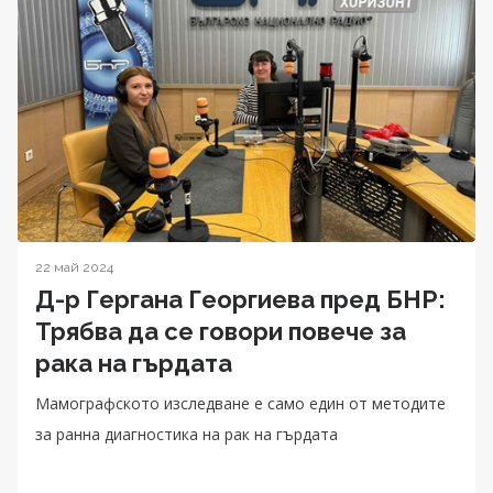
22 май 2024
Д-р Гергана Георгиева пред БНР:
Трябва да се говори повече за
рака на гърдата
Мамографското изследване е само един от методите
за ранна диагностика на рак на гърдата