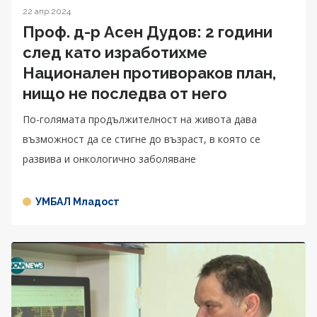
22 апр 2024
Проф. д-р Асен Дудов: 2 години
след като изработихме
Национален противораков план,
нищо не последва от него
По-голямата продължителност на живота дава
възможност да се стигне до възраст, в която се
развива и онкологично заболяване
УМБАЛ Младост