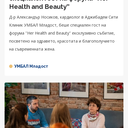
Health and Beauty''
Д-р Александър Носиков, кардиолог в Аджибадем Сити
Клиник УМБАЛ Младост, беше специален гост на
форума ''Her Health and Beauty'' ексклузивно събитие,
посветено на здравето, красотата и благополучието
на съвременната жена.
УМБАЛ Младост