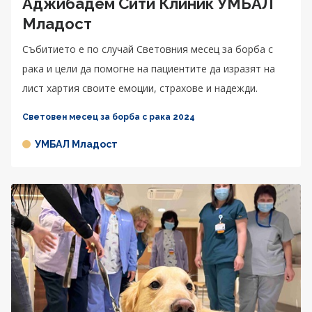
Аджибадем Сити Клиник УМБАЛ
Младост
Събитието е по случай Световния месец за борба с
рака и цели да помогне на пациентите да изразят на
лист хартия своите емоции, страхове и надежди.
Световен месец за борба с рака 2024
УМБАЛ Младост