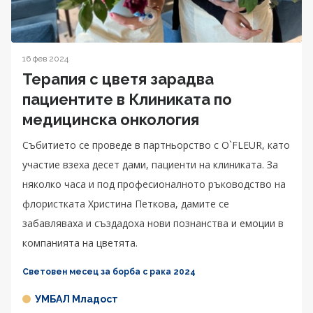
16 фев 2024
Терапия с цветя зарадва
пациентите в Клиниката по
медицинска онкология
Събитието се проведе в партньорство с O`FLEUR, като
участие взеха десет дами, пациенти на клиниката. За
няколко часа и под професионалното ръководство на
флористката Христина Петкова, дамите се
забавляваха и създадоха нови познанства и емоции в
компанията на цветята.
Световен месец за борба с рака 2024
УМБАЛ Младост