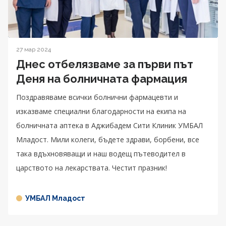
27 мар 2024
Днес отбелязваме за първи път
Деня на болничната фармация
Поздравяваме всички болнични фармацевти и
изказваме специални благодарности на екипа на
болничната аптека в Аджибадем Сити Клиник УМБАЛ
Младост. Мили колеги, бъдете здрави, борбени, все
така вдъхновяващи и наш водещ пътеводител в
царството на лекарствата. Честит празник!
УМБАЛ Младост