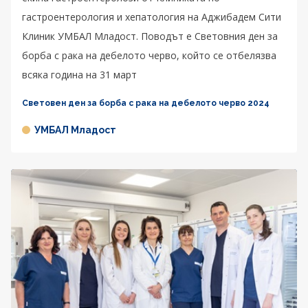
гастроентерология и хепатология на Аджибадем Сити
Клиник УМБАЛ Младост. Поводът е Световния ден за
борба с рака на дебелото черво, който се отбелязва
всяка година на 31 март
Световен ден за борба с рака на дебелото черво 2024
УМБАЛ Младост