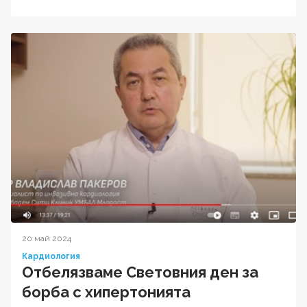
20 май 2024
Кардиология
Отбелязваме Световния ден за
борба с хипертониятa