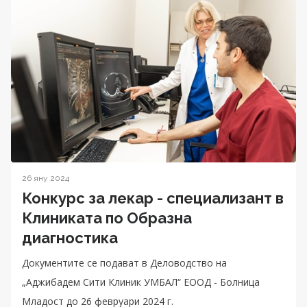
26 яну 2024
Конкурс за лекар - специализант в
Клиниката по Образна
диагностика
Документите се подават в Деловодство на
„Аджибадем Сити Клиник УМБАЛ“ ЕООД - Болница
Младост до 26 февруари 2024 г.