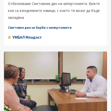
Отбелязваме Световния ден на хипертонията. Вижте
кои са ежедневните навици, с които тя може да бъде
овладяна
Световен ден за борба с хипертонията
УМБАЛ Младост