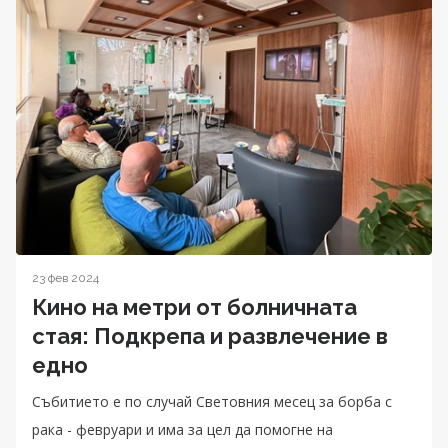
23 фев 2024
Кино на метри от болничната
стая: Подкрепа и развлечение в
едно
Събитието е по случай Световния месец за борба с
рака - февруари и има за цел да помогне на