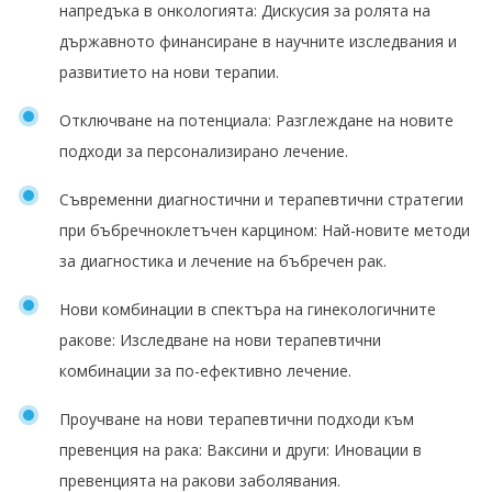
напредъка в онкологията: Дискусия за ролята на
държавното финансиране в научните изследвания и
развитието на нови терапии.
Отключване на потенциала: Разглеждане на новите
подходи за персонализирано лечение.
Съвременни диагностични и терапевтични стратегии
при бъбречноклетъчен карцином: Най-новите методи
за диагностика и лечение на бъбречен рак.
Нови комбинации в спектъра на гинекологичните
ракове: Изследване на нови терапевтични
комбинации за по-ефективно лечение.
Проучване на нови терапевтични подходи към
превенция на рака: Ваксини и други: Иновации в
превенцията на ракови заболявания.