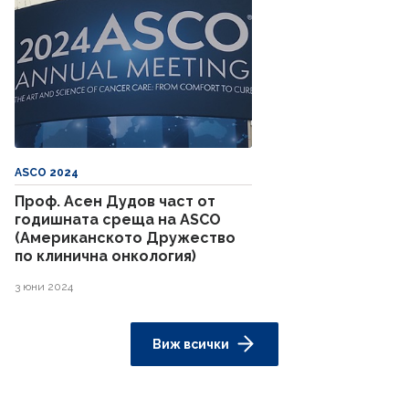
ASCO 2024
Проф. Асен Дудов част от
годишната среща на ASCO
(Американското Дружество
по клинична онкология)
3 юни 2024
Виж всички