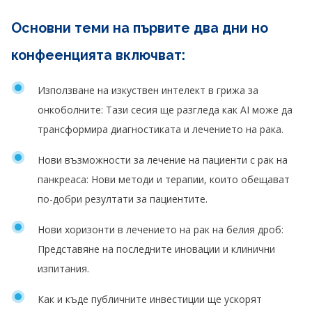
Основни теми на първите два дни но
конфеенцията включват:
Използване на изкуствен интелект в грижа за
онкоболните: Тази сесия ще разгледа как AI може да
трансформира диагностиката и лечението на рака.
Нови възможности за лечение на пациенти с рак на
панкреаса: Нови методи и терапии, които обещават
по-добри резултати за пациентите.
Нови хоризонти в лечението на рак на белия дроб:
Представяне на последните иновации и клинични
изпитания.
Как и къде публичните инвестиции ще ускорят