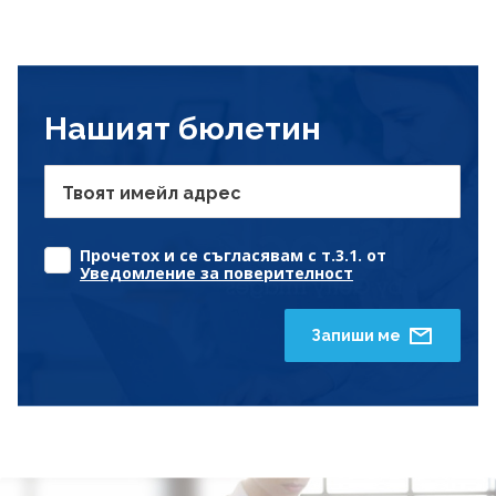
Нашият бюлетин
Твоят имейл адрес
Прочетох и се съгласявам с т.3.1. от
Уведомление за поверителност
Запиши ме