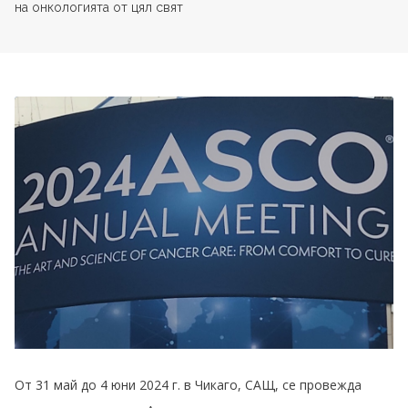
на онкологията от цял свят
От 31 май до 4 юни 2024 г. в Чикаго, САЩ, се провежда