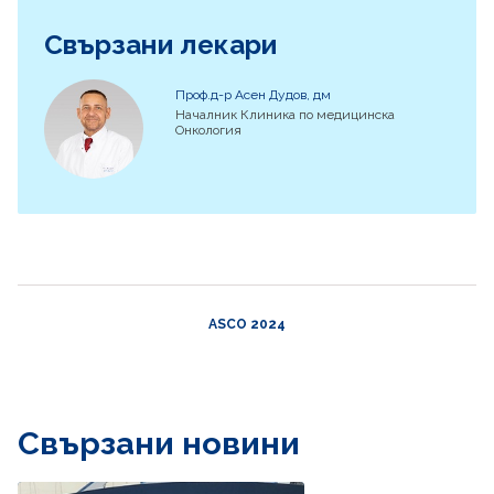
Свързани лекари
Проф.д-р Асен Дудов, дм
Началник Клиника по медицинска
Онкология
ASCO 2024
Свързани новини