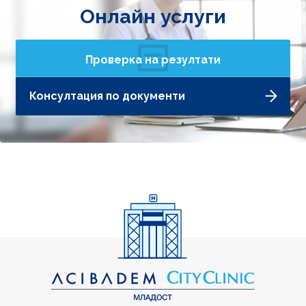
Онлайн услуги
Проверка на резултати
Консултация по документи