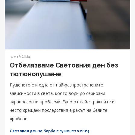
31 май 2024
Oтбелязваме Световния ден без
тютюнопушене
Пушенето е и една от най-разпространените
зависимости в света, която води до сериозни
здравословни проблеми. Едно от най-страшните и
често срещани последствия е ракът на белите
дробове
Световен ден за борба с пушенето 2024