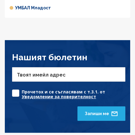
УМБАЛ Младост
Нашият бюлетин
Твоят имейл адрес
Прочетох и се съгласявам с т.3.1. от
Уведомление за поверителност
Запиши ме