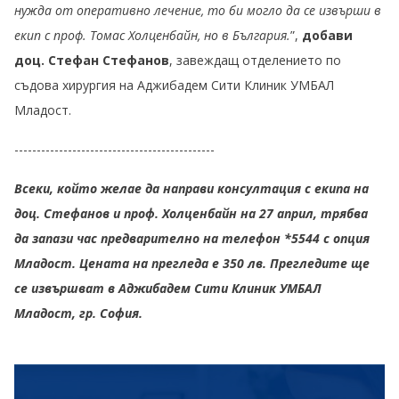
нужда от оперативно лечение, то би могло да се извърши в
екип с проф. Томас Холценбайн, но в България.
”,
добави
доц. Стефан Стефанов
, завеждащ отделението по
съдова хирургия на Аджибадем Сити Клиник УМБАЛ
Младост.
---------------------------------------------
Всеки, който желае да направи консултация с екипа на
доц. Стефанов и проф. Холценбайн на 27 април, трябва
да запази час предварително на телефон *5544 с опция
Младост. Цената на прегледа е 350 лв. Прегледите ще
се извършват в Аджибадем Сити Клиник УМБАЛ
Младост, гр. София.