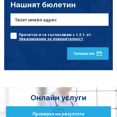
Нашият бюлетин
Твоят имейл адрес
Прочетох и се съгласявам с т.3.1. от
Уведомление за поверителност
Запиши ме
Онлайн услуги
Проверка на резултати