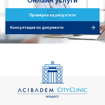
Онлайн услуги
Проверка на резултати
Консултация по документи