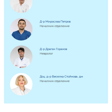
Д-р Мирослав Петров
Началник отделение
Д-р Драган Горанов
Невролог
Доц. д-р Веселка Стойнова, дм
Началник отделение