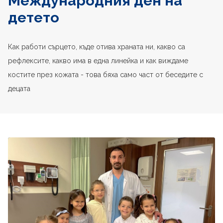
Международния ден на
детето
Как работи сърцето, къде отива храната ни, какво са
рефлексите, какво има в една линейка и как виждаме
костите през кожата - това бяха само част от беседите с
децата