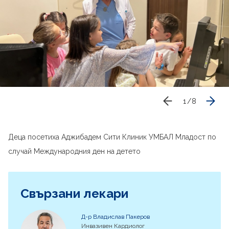
1
/
8
Деца посетиха Аджибадем Сити Клиник УМБАЛ Младост по
случай Международния ден на детето
Свързани лекари
Д-р Владислав Пакеров
Инвазивен Кардиолог