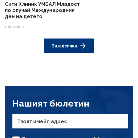
Сити Клиник УМБАЛ Младост
по случай Международния
ден на детето
1 юни 2024
Виж всички
Нашият бюлетин
Твоят имейл адрес