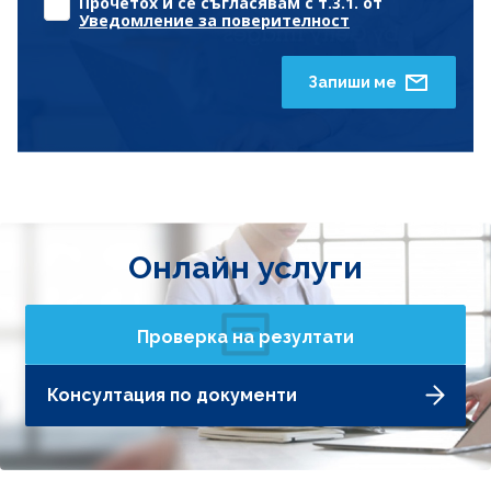
Прочетох и се съгласявам с т.3.1. от
Уведомление за поверителност
Запиши ме
Онлайн услуги
Проверка на резултати
Консултация по документи