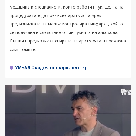
медицина и специалисти, които работят тук. Целта на
процедурата е да прекъсне аритмията чрез
предизвикване на малък контролиран инфаркт, който
се получава в следствие от инфузията на алкохола.
Същият предизвиква спиране на аритмията и премахва
симптомите.
УМБАЛ Сърдечно-съдов център