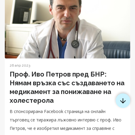
26 апр 2023
Проф. Иво Петров пред БНР:
Нямам връзка със създаването на
медикамент за понижаване на
холестерола
В спонсорирана Facebook страница на онлайн
търговец се тиражира лъжовно интервю с проф. Иво
Петров, че е изобретил медикамент за справяне с