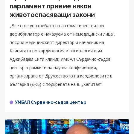
парламент приеме някои
животоспасяващи закони
„Все още употребата на автоматичен външен
дефибрилатор е наказуема от немедицински лица“,
посочи медицинският директор и началник на
Клиниката по кардиология и ангиология към
Аджибадем Сити клиник УМБАЛ Сърдечно-съдов
център в рамките на научна конференция,
организирана от Дружеството на кардиолозите в
България (ДКБ) с подкрепата на в. „Капитал“.
УМБАЛ Сърдечно-съдов център