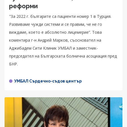
реформи
"За 2022 г. българите са пациенти номер 1 в Турция.
Развиваме чужди системи и се правим, че не го
виждаме, което е абсолютно лицемерие“. Това
коментира г-н Андрей Марков, съосновател на
Аджибадем Сити Клиник УМБАЛ и заместник-
председател на Българската болнична асоциация пред
БНР.
УМБАЛ Сърдечно-съдов център