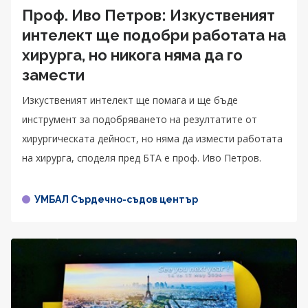
Проф. Иво Петров: Изкуственият
интелект ще подобри работата на
хирурга, но никога няма да го
замести
Изкуственият интелект ще помага и ще бъде
инструмент за подобряването на резултатите от
хирургическата дейност, но няма да измести работата
на хирурга, споделя пред БТА е проф. Иво Петров.
УМБАЛ Сърдечно-съдов център