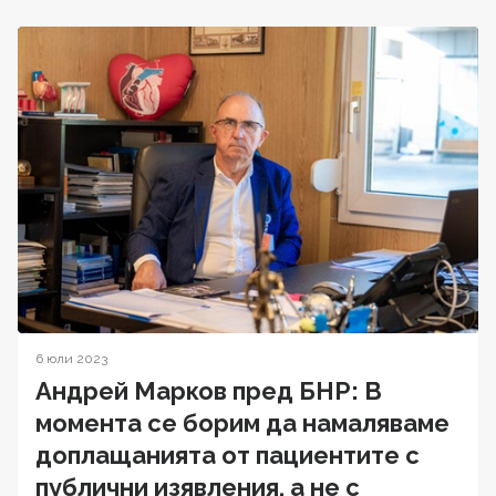
6 юли 2023
Андрей Марков пред БНР: В
момента се борим да намаляваме
доплащанията от пациентите с
публични изявления, а не с