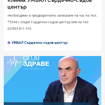
център
Необходимо е предварително записване на час на тел.:
*5544 с опция Сърдечно-съдов център или на тел
02/903 811 519.
УМБАЛ Сърдечно-съдов център