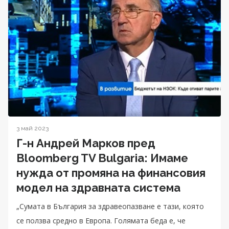
3 май 2023
Г-н Андрей Марков пред
Bloomberg TV Bulgaria: Имаме
нужда от промяна на финансовия
модел на здравната система
„Сумата в България за здравеопазване е тази, която
се ползва средно в Европа. Голямата беда е, че