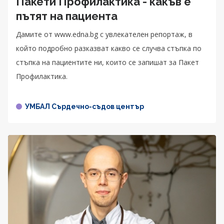
Пакети Профилактика - какъв е
пътят на пациента
Дамите от www.edna.bg с увлекателен репортаж, в
който подробно разказват какво се случва стъпка по
стъпка на пациентите ни, които се запишат за Пакет
Профилактика.
УМБАЛ Сърдечно-съдов център