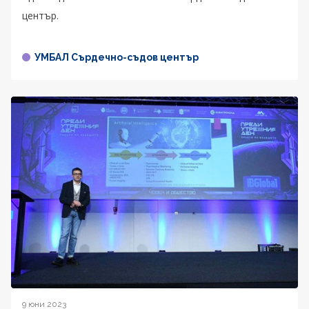
център.
УМБАЛ Сърдечно-съдов център
9 юни 2023