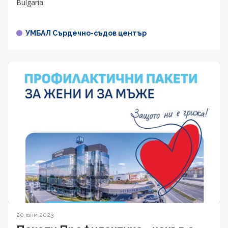
Bulgaria.
УМБАЛ Сърдечно-съдов център
20 юни 2023