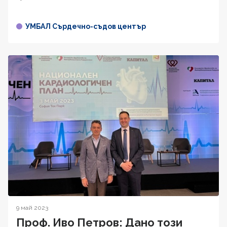
УМБАЛ Сърдечно-съдов център
9 май 2023
Проф. Иво Петров: Дано този