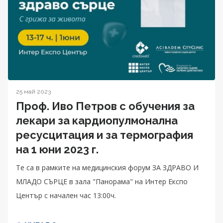
25 май 2023
Проф. Иво Петров с обучения за
лекари за кардиопулмонална
ресусцитация и за термография
на 1 юни 2023 г.
Те са в рамките на медицинския форум ЗА ЗДРАВО И
МЛАДО СЪРЦЕ в зала "Панорама" на Интер Експо
Център с начален час 13:00ч.