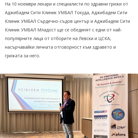
На 10 ноември лекари и специалисти по здравни грижи от
Аджибадем Сити Клиник УМБАЛ Токуда, Аджибадем Сити
Клиник УМБАЛ Сърдечно-съдов център и Аджибадем Сити
Клиник УМБАЛ Младост ще се обединят с едни от най-
популярните лица от отборите на Левски и ЦСКА,
насърчавайки личната отговорност към здравето и
грижата за него.