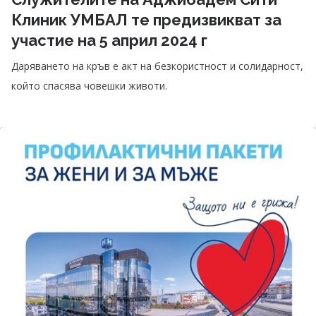
Клиник УМБАЛ те предизвикват за
участие на 5 април 2024 г
Даряването на кръв е акт на безкористност и солидарност,
който спасява човешки животи.