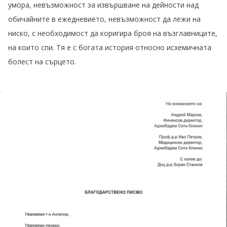
умора, невъзможност за извършване на дейности над
обичайните в ежедневието, невъзможност да лежи на
ниско, с необходимост да коригира броя на възглавниците,
на които спи. Тя е с богата история относно исхемичната
болест на сърцето.