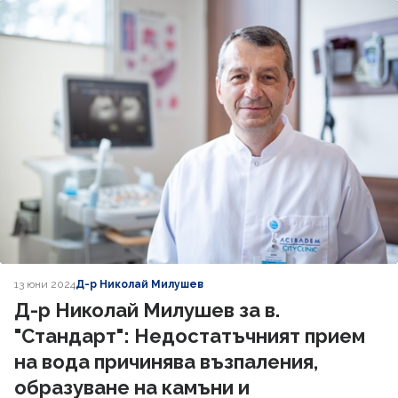
13 юни 2024
Д-р Николай Милушев
Д-р Николай Милушев за в.
"Стандарт": Недостатъчният прием
на вода причинява възпаления,
образуване на камъни и