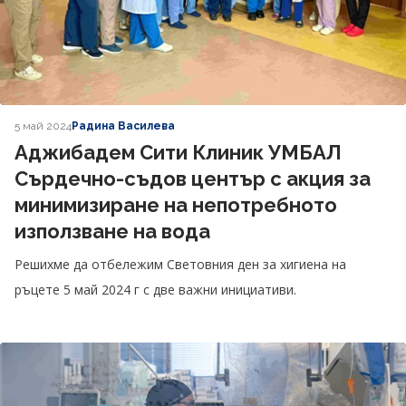
5 май 2024
Радина Василева
Аджибадем Сити Клиник УМБАЛ
Сърдечно-съдов център с акция за
минимизиране на непотребното
използване на вода
Решихме да отбележим Световния ден за хигиена на
ръцете 5 май 2024 г с две важни инициативи.