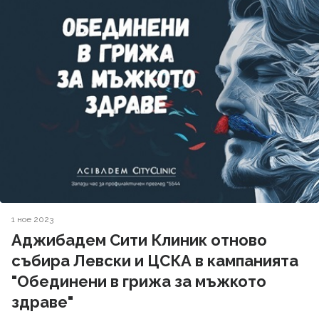
1 ное 2023
Аджибадем Сити Клиник отново
събира Левски и ЦСКА в кампанията
"Обединени в грижа за мъжкото
здраве"