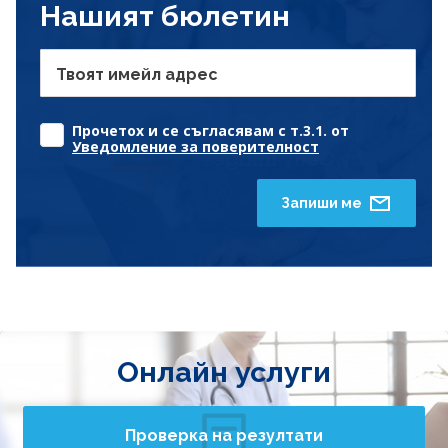
Нашият бюлетин
Твоят имейл адрес
Прочетох и се съгласявам с т.3.1. от
Уведомление за поверителност
Запиши ме
Онлайн услуги
Проверка на резултати