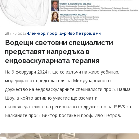
28 яну 2024
Член-кор. проф. д-р Иво Петров, дмн
Водещи световни специалисти
представят напредъка в
ендоваскуларната терапия
На 9 февруари 2024 г. ще се излъчи на живо уебинар,
модериран от председателя на Международното
дружество на ендоваскуларните специалисти проф. Палма
Шоу, в който активно участие ще вземат и
съпредседателите на регионалното дружество на ISEVS за
Балканите проф. Виктор Костаке и проф. Иво Петров.