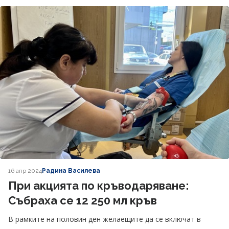
16 апр 2024
Радина Василева
При акцията по кръводаряване:
Събраха се 12 250 мл кръв
В рамките на половин ден желаещите да се включат в