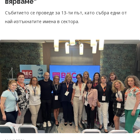
вярваме“
Събитието се проведе за 13-ти път, като събра едни от
най-изтъкнатите имена в сектора.