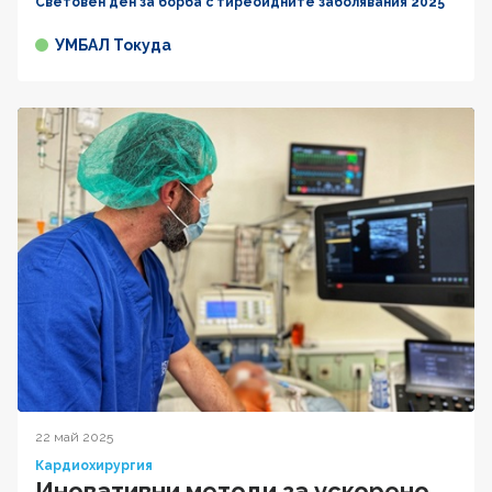
Световен ден за борба с тиреоидните заболявания 2025
УМБАЛ Токуда
22 май 2025
Кардиохирургия
Иновативни методи за ускорено