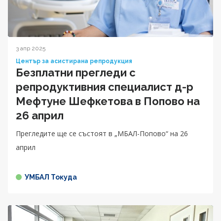
3 апр 2025
Център за асистирана репродукция
Безплатни прегледи с
репродуктивния специалист д-р
Мефтуне Шефкетова в Попово на
26 април
Прегледите ще се състоят в „МБАЛ-Попово“ на 26
април
УМБАЛ Токуда