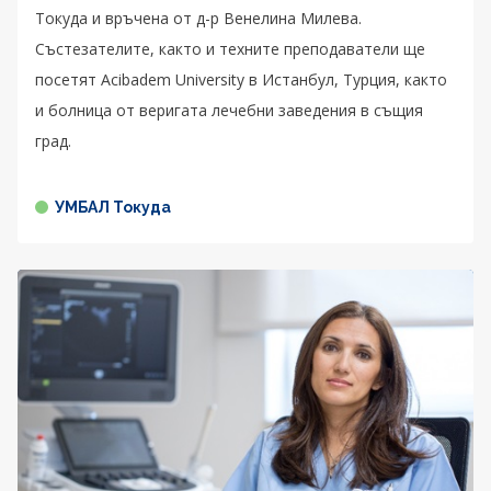
Токуда и връчена от д-р Венелина Милева.
Състезателите, както и техните преподаватели ще
посетят Acibadem University в Истанбул, Турция, както
и болница от веригата лечебни заведения в същия
град.
УМБАЛ Токуда