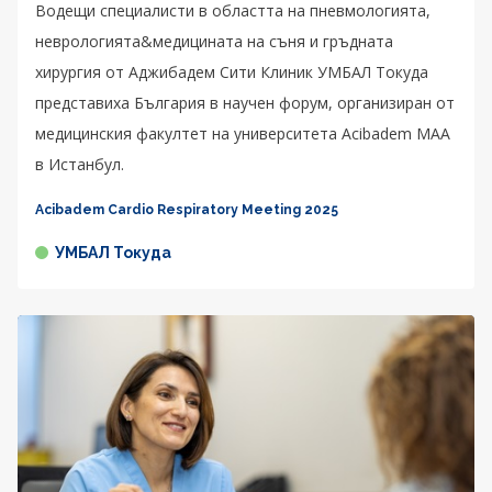
Водещи специалисти в областта на пневмологията,
неврологията&медицината на съня и гръдната
хирургия от Аджибадем Сити Клиник УМБАЛ Токуда
представиха България в научен форум, организиран от
медицинския факултет на университета Acibadem MAA
в Истанбул.
Acibadem Cardio Respiratory Meeting 2025
УМБАЛ Токуда