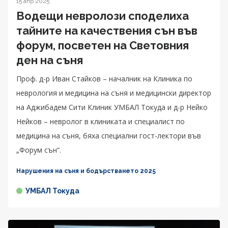
15 апр 2025
Водещи невролози споделиха
тайните на качествения сън във
форум, посветен на Световния
ден на съня
Проф. д-р Иван Стайков – началник на Клиника по
неврология и медицина на съня и медицински директор
на Аджибадем Сити Клиник УМБАЛ Токуда и д-р Нейко
Нейков – невролог в клиниката и специалист по
медицина на съня, бяха специални гост-лектори във
„Форум сън“.
Нарушения на съня и бодърстването 2025
УМБАЛ Токуда