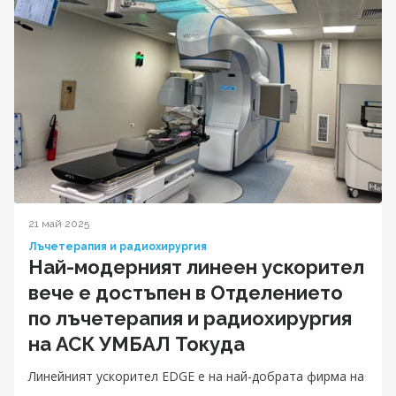
21 май 2025
Лъчетерапия и радиохирургия
Най-модерният линеен ускорител
вече е достъпен в Отделението
по лъчетерапия и радиохирургия
на АСК УМБАЛ Токуда
Линейният ускорител EDGE е на най-добрата фирма на