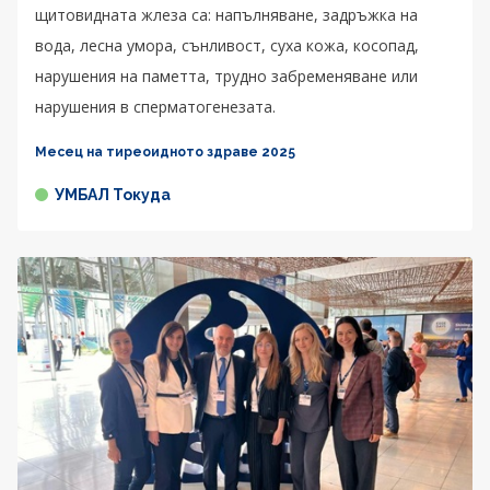
щитовидната жлеза са: напълняване, задръжка на
вода, лесна умора, сънливост, суха кожа, косопад,
нарушения на паметта, трудно забременяване или
нарушения в сперматогенезата.
Месец на тиреоидното здраве 2025
УМБАЛ Токуда