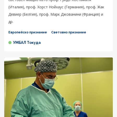
(Италия), проф. Хорст Нойхаус (Германия), проф. Жак
Девиер (Белгия), проф. Марк Джованини (Франция) и
др.
Европейско признание
Световно признание
УМБАЛ Токуда