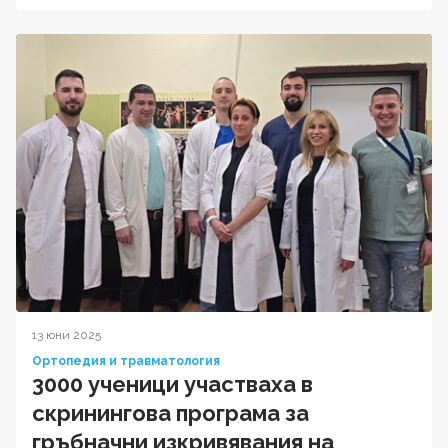
13 юни 2025
Ортопедия и травматология
3000 ученици участваха в
скринингова програма за
гръбначни изкривявания на