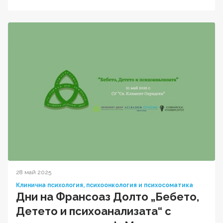
28 май 2025
Клинична психология, психоонкология и психосоматика
Дни на Франсоаз Долто „Бебето,
Детето и психоанализата“ с