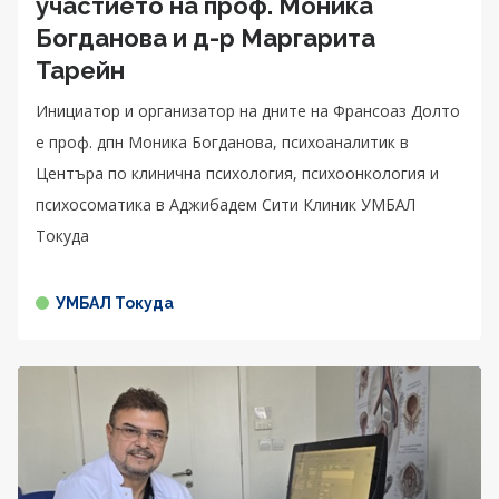
участието на проф. Моника
Богданова и д-р Маргарита
Тарейн
Инициатор и организатор на дните на Франсоаз Долто
е проф. дпн Моника Богданова, психоаналитик в
Центъра по клинична психология, психоонкология и
психосоматика в Аджибадем Сити Клиник УМБАЛ
Токуда
УМБАЛ Токуда