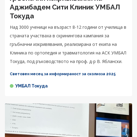
Аджибадем Сити Клиник УМБАЛ
Токуда
Над 3000 ученици на възраст 8-12 години от училища в
страната участваха в скринингова кампания за
гръбначни изкривявания, реализирана от екипа на
Клиника по ортопедия и травматология на АСК УМБАЛ
Токуда, под ръководството на проф. д-р В. Яблански.
Световен месец за информираност за сколиоза 2025
УМБАЛ Токуда