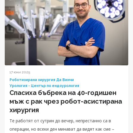
17 юни 2025
Роботизирана хирургия Да Винчи
Урология - Център по ендоурология
Спасиха бъбрека на 40-годишен
мъж с рак чрез робот-асистирана
хирургия
Те работят от сутрин до вечер, непрестанно са в
операции, но всеки ден минават да видят как сме –