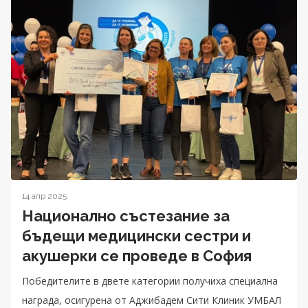
14 апр 2025
Национално състезание за
бъдещи медицински сестри и
акушерки се проведе в София
Победителите в двете категории получиха специална
награда, осигурена от Аджибадем Сити Клиник УМБАЛ