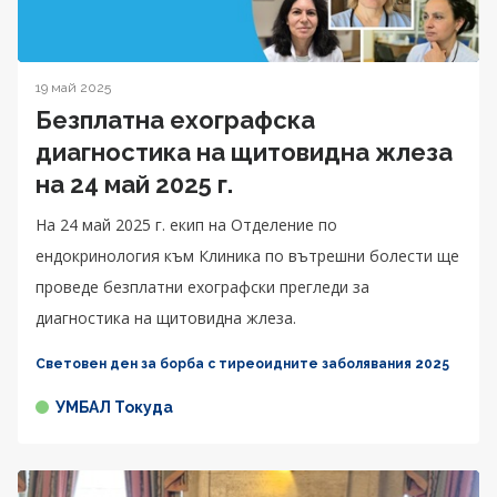
19 май 2025
Безплатна ехографска
диагностика на щитовидна жлеза
на 24 май 2025 г.
На 24 май 2025 г. екип на Отделение по
ендокринология към Клиника по вътрешни болести ще
проведе безплатни ехографски прегледи за
диагностика на щитовидна жлеза.
Световен ден за борба с тиреоидните заболявания 2025
УМБАЛ Токуда