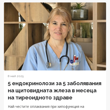
8 май 2025
5 ендокринолози за 5 заболявания
на щитовидната жлеза в месеца
на тиреоидното здраве
Най-честите оплаквания при хипофункция на