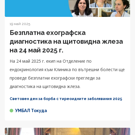
19 май 2025
Безплатна ехографска
диагностика на щитовидна жлеза
на 24 май 2025 г.
На 24 май 2025 г. екип на Отделение по
ендокринология към Клиника по вътрешни болести ще
проведе безплатни ехографски прегледи за
диагностика на щитовидна жлеза.
Световен ден за борба с тиреоидните заболявания 2025
УМБАЛ Токуда