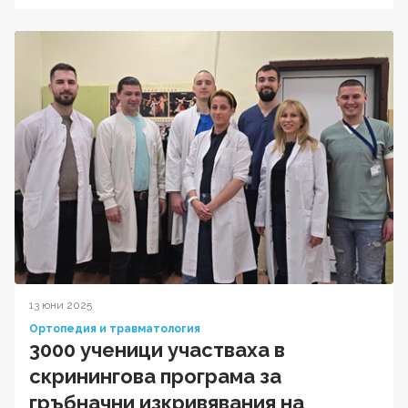
13 юни 2025
Ортопедия и травматология
3000 ученици участваха в
скринингова програма за
гръбначни изкривявания на