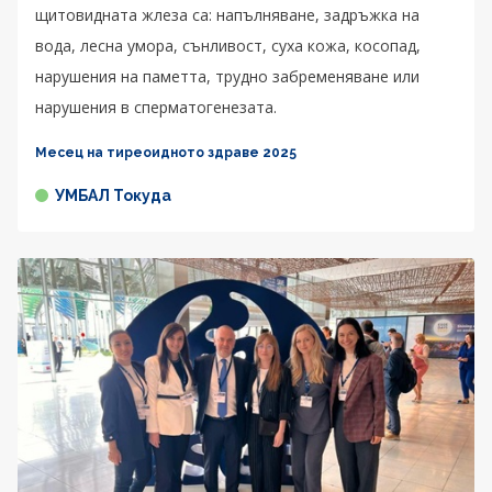
щитовидната жлеза са: напълняване, задръжка на
вода, лесна умора, сънливост, суха кожа, косопад,
нарушения на паметта, трудно забременяване или
нарушения в сперматогенезата.
Месец на тиреоидното здраве 2025
УМБАЛ Токуда