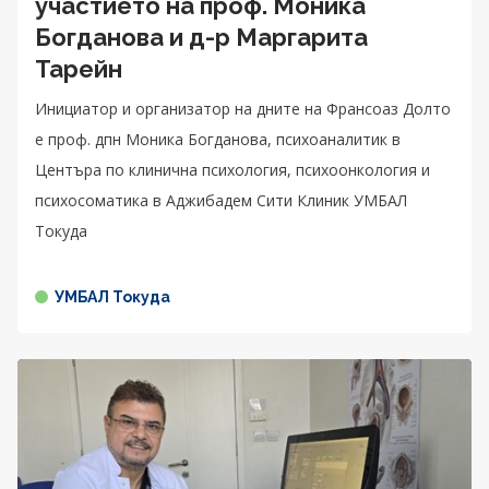
участието на проф. Моника
Богданова и д-р Маргарита
Тарейн
Инициатор и организатор на дните на Франсоаз Долто
е проф. дпн Моника Богданова, психоаналитик в
Центъра по клинична психология, психоонкология и
психосоматика в Аджибадем Сити Клиник УМБАЛ
Токуда
УМБАЛ Токуда