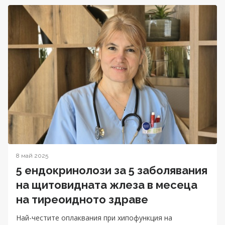
8 май 2025
5 ендокринолози за 5 заболявания
на щитовидната жлеза в месеца
на тиреоидното здраве
Най-честите оплаквания при хипофункция на