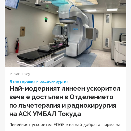
21 май 2025
Лъчетерапия и радиохирургия
Най-модерният линеен ускорител
вече е достъпен в Отделението
по лъчетерапия и радиохирургия
на АСК УМБАЛ Токуда
Линейният ускорител EDGE е на най-добрата фирма на