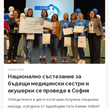
14 апр 2025
Национално състезание за
бъдещи медицински сестри и
акушерки се проведе в София
Победителите в двете категории получиха специална
награда, осигурена от Аджибадем Сити Клиник УМБАЛ