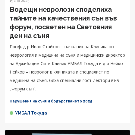
15 апр 2025
Водещи невролози споделиха
тайните на качествения сън във
форум, посветен на Световния
ден на съня
Проф. д-р Иван Стайков – началник на Клиника по
неврология и медицина на съня и медицински директор
на Аджибадем Сити Клиник УМБАЛ Токуда и д-р Нейко
Нейков – невролог в клиниката и специалист по
медицина на съня, бяха специални гост-лектори във
„Форум сън“.
Нарушения на съня и бодърстването 2025
УМБАЛ Токуда