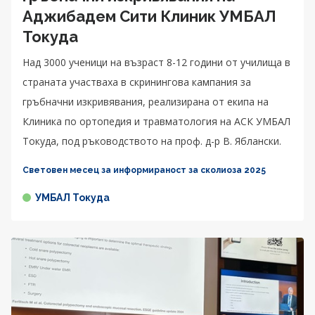
Аджибадем Сити Клиник УМБАЛ
Токуда
Над 3000 ученици на възраст 8-12 години от училища в
страната участваха в скринингова кампания за
гръбначни изкривявания, реализирана от екипа на
Клиника по ортопедия и травматология на АСК УМБАЛ
Токуда, под ръководството на проф. д-р В. Яблански.
Световен месец за информираност за сколиоза 2025
УМБАЛ Токуда