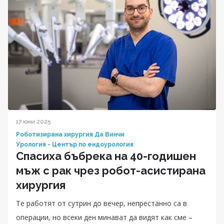
17 юни 2025
Роботизирана хирургия Да Винчи
Урология - Център по ендоурология
Спасиха бъбрека на 40-годишен
мъж с рак чрез робот-асистирана
хирургия
Те работят от сутрин до вечер, непрестанно са в
операции, но всеки ден минават да видят как сме –