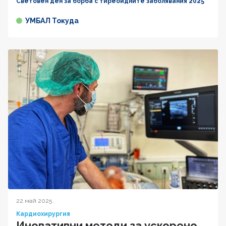
Световен ден за борба с тиреоидните заболявания 2025
УМБАЛ Токуда
22 май 2025
Кардиохирургия
Иновативни методи за ускорено