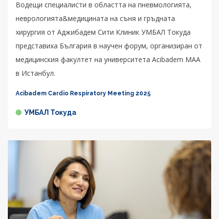
Водещи специалисти в областта на пневмологията,
неврологията&медицината на съня и гръдната
хирургия от Аджибадем Сити Клиник УМБАЛ Токуда
представиха България в научен форум, организиран от
медицинския факултет на университета Acibadem MAA
в Истанбул.
Acibadem Cardio Respiratory Meeting 2025
УМБАЛ Токуда