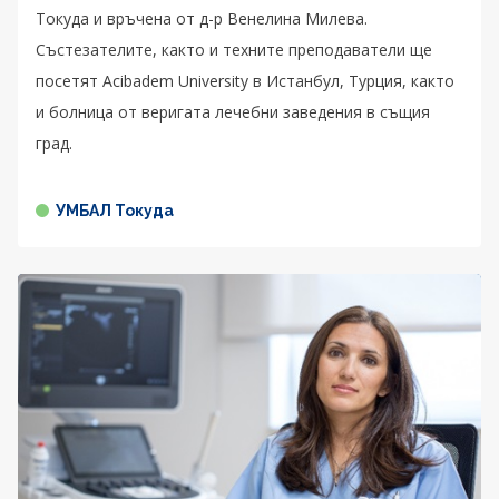
Токуда и връчена от д-р Венелина Милева.
Състезателите, както и техните преподаватели ще
посетят Acibadem University в Истанбул, Турция, както
и болница от веригата лечебни заведения в същия
град.
УМБАЛ Токуда