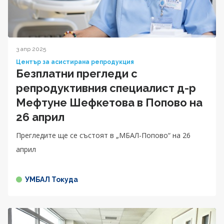
3 апр 2025
Център за асистирана репродукция
Безплатни прегледи с
репродуктивния специалист д-р
Мефтуне Шефкетова в Попово на
26 април
Прегледите ще се състоят в „МБАЛ-Попово“ на 26
април
УМБАЛ Токуда