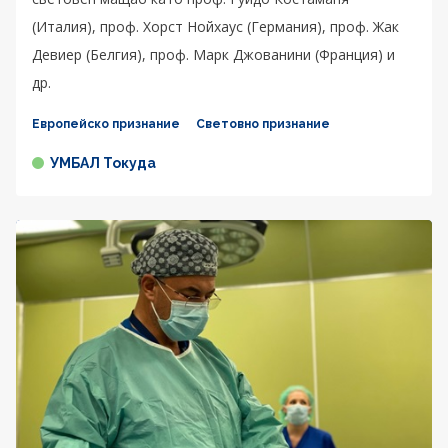
(Италия), проф. Хорст Нойхаус (Германия), проф. Жак
Девиер (Белгия), проф. Марк Джованини (Франция) и
др.
Европейско признание
Световно признание
УМБАЛ Токуда