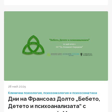
28 май 2025
Клинична психология, психоонкология и психосоматика
Дни на Франсоаз Долто „Бебето,
Детето и психоанализата“ с