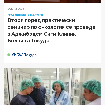
25 юни 2019
Медицинска онкология
Втори поред практически
семинар по онкология се проведе
в Аджибадем Сити Клиник
Болница Токуда
УМБАЛ Токуда