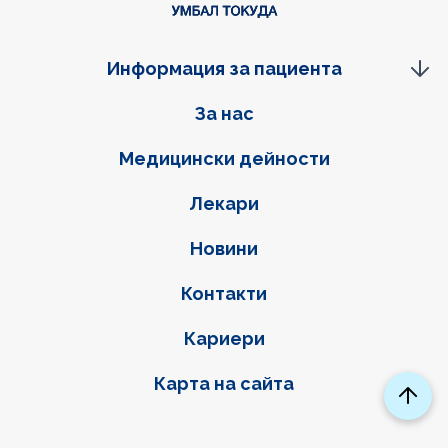
Информация за пациента
Фуутер навигация
За нас
Медицински дейности
Лекари
Новини
Контакти
Кариери
Карта на сайта