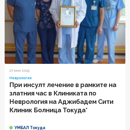
27 юни 2019
Неврология
При инсулт лечение в рамките на
златния час в Клиниката по
Неврология на Аджибадем Сити
Клиник Болница Токуда*
УМБАЛ Токуда