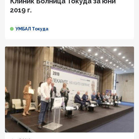
Клиник Болница Токуда за юни
2019 г.
УМБАЛ Токуда