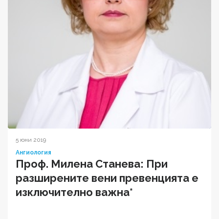
5 юни 2019
Ангиология
Проф. Милена Станева: При
разширените вени превенцията е
изключително важна*