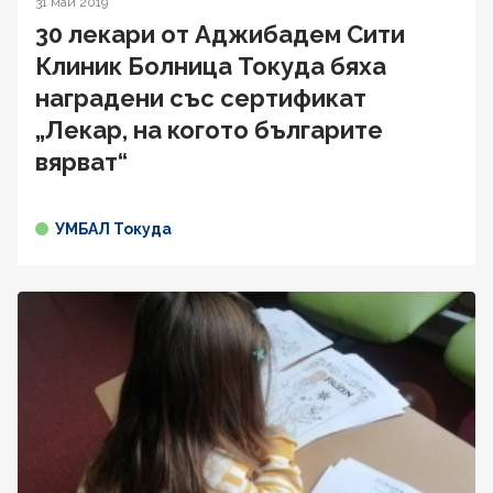
31 май 2019
30 лекари от Аджибадем Сити
Клиник Болница Токуда бяха
наградени със сертификат
„Лекар, на когото българите
вярват“
УМБАЛ Токуда