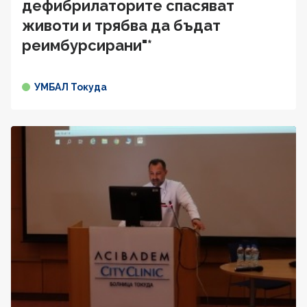
дефибрилаторите спасяват
животи и трябва да бъдат
реимбурсирани"*
УМБАЛ Токуда