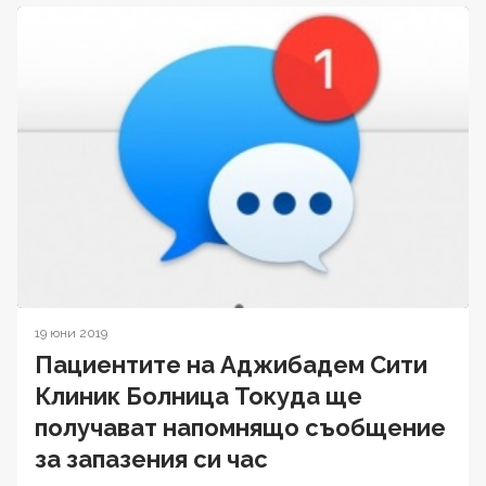
19 юни 2019
Пациентите на Аджибадем Сити
Клиник Болница Токуда ще
получават напомнящо съобщение
за запазения си час