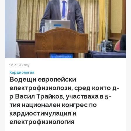
12 юни 2019
Кардиология
Водещи европейски
електрофизиолози, сред които д-
р Васил Трайков, участваха в 5-
тия национален конгрес по
кардиостимулация и
електрофизиология