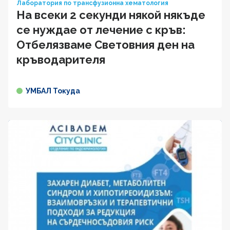
Лаборатория по трансфузионна хематология
На всеки 2 секунди някой някъде
се нуждае от лечение с кръв:
Отбелязваме Световния ден на
кръводарителя
УМБАЛ Токуда