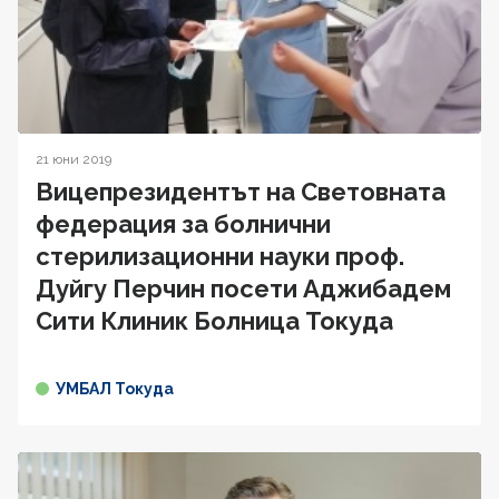
21 юни 2019
Вицепрезидентът на Световната
федерация за болнични
стерилизационни науки проф.
Дуйгу Перчин посети Аджибадем
Сити Клиник Болница Токуда
УМБАЛ Токуда