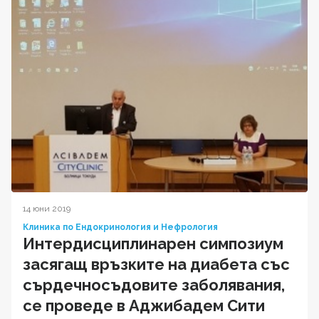
14 юни 2019
Клиника по Ендокринология и Нефрология
Интердисциплинарен симпозиум
засягащ връзките на диабета със
сърдечносъдовите заболявания,
се проведе в Аджибадем Сити