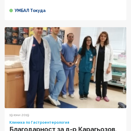
УМБАЛ Токуда
19 юни 2019
Клиника по Гастроентерология
Благодарност за д-р Карагьозов,