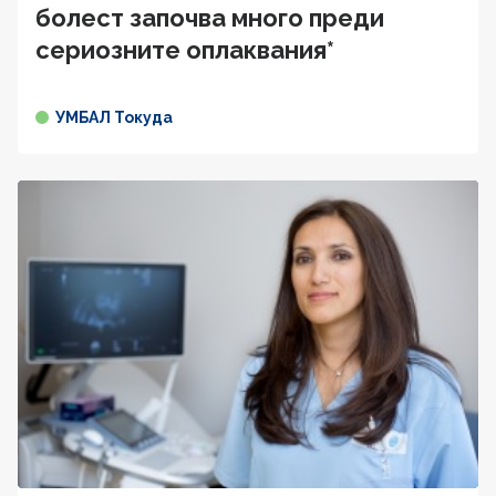
болест започва много преди
сериозните оплаквания*
УМБАЛ Токуда