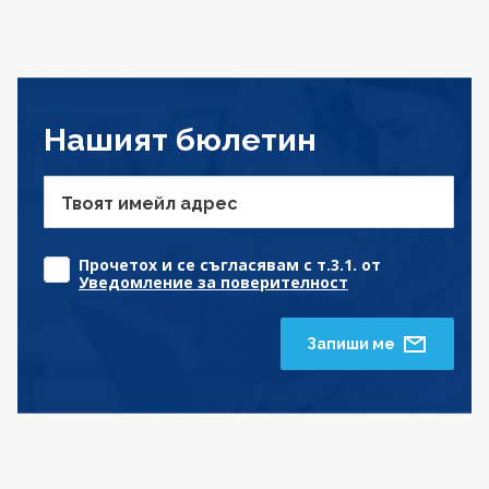
Нашият бюлетин
Твоят имейл адрес
Прочетох и се съгласявам с т.3.1. от
Уведомление за поверителност
Запиши ме