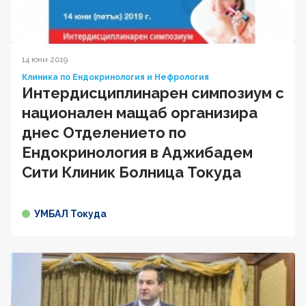
14 юни 2019
Клиника по Ендокринология и Нефрология
Интердисциплинарен симпозиум с
национален мащаб организира
днес Отделението по
Ендокринология в Аджибадем
Сити Клиник Болница Токуда
УМБАЛ Токуда