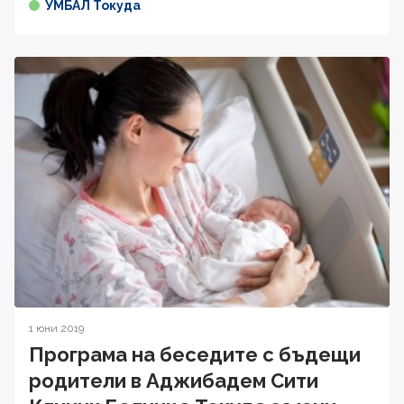
УМБАЛ Токуда
1 юни 2019
Програма на беседите с бъдещи
родители в Аджибадем Сити