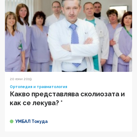
20 юни 2019
Ортопедия и травматология
Какво представлява сколиозата и
как се лекува? *
УМБАЛ Токуда