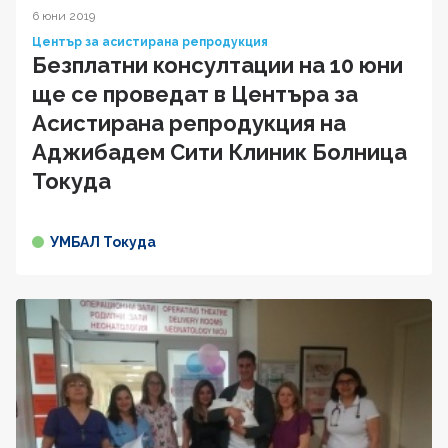
6 юни 2019
Център за асистирана репродукция
Безплатни консултации на 10 юни
ще се проведат в Центъра за
Асистирана репродукция на
Аджибадем Сити Клиник Болница
Токуда
УМБАЛ Токуда