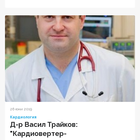
26 юни 2019
Кардиология
Д-р Васил Трайков:
"Кардиовертер-