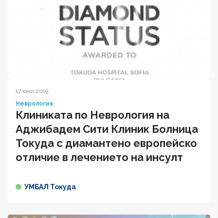
17 юни 2019
Неврология
Клиниката по Неврология на
Аджибадем Сити Клиник Болница
Токуда с диамантено европейско
отличие в лечението на инсулт
УМБАЛ Токуда