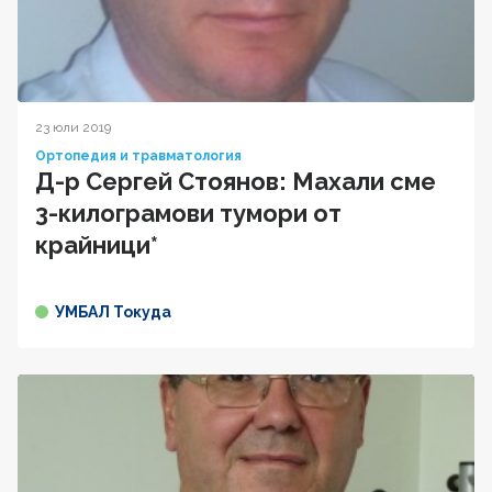
23 юли 2019
Ортопедия и травматология
Д-р Сергей Стоянов: Махали сме
3-килограмови тумори от
крайници*
УМБАЛ Токуда