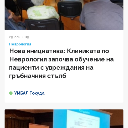
29 юли 2019
Неврология
Нова инициатива: Клиниката по
Неврология започва обучение на
пациенти с увреждания на
гръбначния стълб
УМБАЛ Токуда