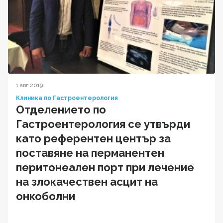
1 авг 2019
Клиника по Гастроентерология
Отделението по
Гастроентерология се утвърди
като референтен център за
поставяне на перманентен
перитонеален порт при лечение
на злокачествен асцит на
онкоболни