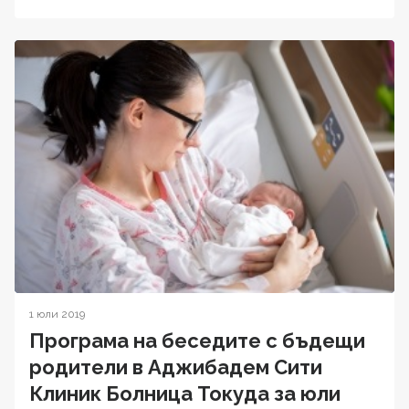
1 юли 2019
Програма на беседите с бъдещи
родители в Аджибадем Сити
Клиник Болница Токуда за юли