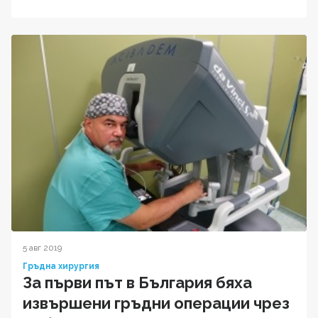
5 авг 2019
Гръдна хирургия
За първи път в България бяха
извършени гръдни операции чрез