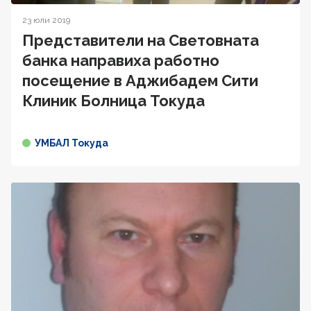
23 юли 2019
Представители на Световната
банка направиха работно
посещение в Аджибадем Сити
Клиник Болница Токуда
УМБАЛ Токуда