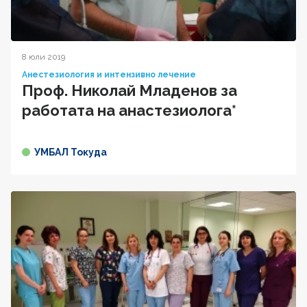
8 юли 2019
Анестезиология и интензивно лечение
Проф. Николай Младенов за
работата на анастезиолога*
УМБАЛ Токуда