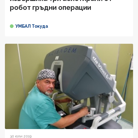
робот гръдни операции
УМБАЛ Токуда
30 юли 2019