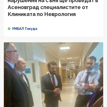
нарушения на съня ще проведат в
Асеновград специалистите от
Клиниката по Неврология
УМБАЛ Токуда