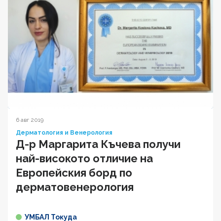
6 авг 2019
Дерматология и Венерология
Д-р Маргарита Къчева получи
най-високото отличие на
Европейския борд по
дерматовенерология
УМБАЛ Токуда