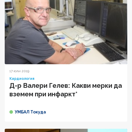
17 юли 2019
Кардиология
Д-р Валери Гелев: Какви мерки да
вземем при инфаркт*
УМБАЛ Токуда