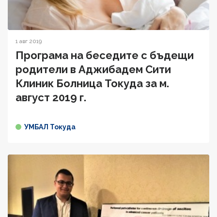
1 авг 2019
Програма на беседите с бъдещи
родители в Аджибадем Сити
Клиник Болница Токуда за м.
август 2019 г.
УМБАЛ Токуда