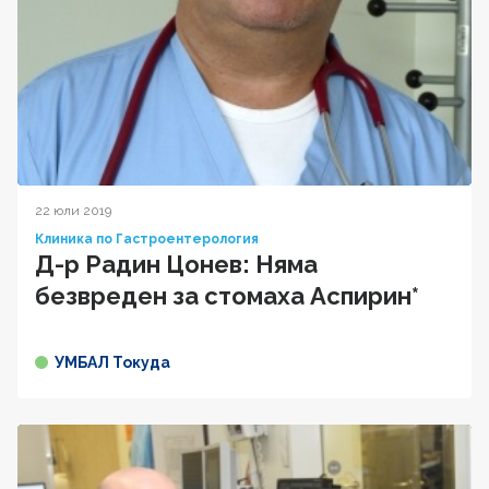
22 юли 2019
Клиника по Гастроентерология
Д-р Радин Цонев: Няма
безвреден за стомаха Аспирин*
УМБАЛ Токуда