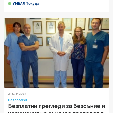
УМБАЛ Токуда
23 юли 2019
Неврология
Безплатни прегледи за безсъние и