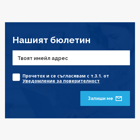
Нашият бюлетин
Твоят имейл адрес
Прочетох и се съгласявам с т.3.1. от
Уведомление за поверителност
Запиши ме