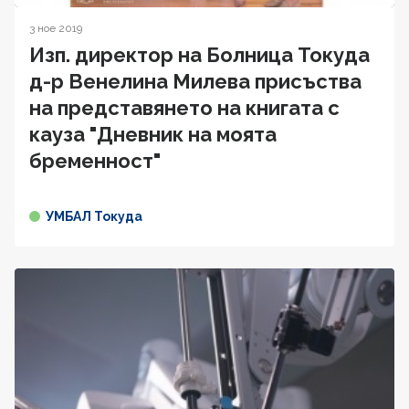
3 ное 2019
Изп. директор на Болница Токуда
д-р Венелина Милева присъства
на представянето на книгата с
кауза "Дневник на моята
бременност"
УМБАЛ Токуда