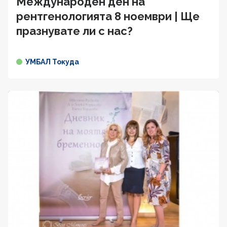
Международен ден на
рентгенологията 8 ноември | Ще
празнувате ли с нас?
УМБАЛ Токуда