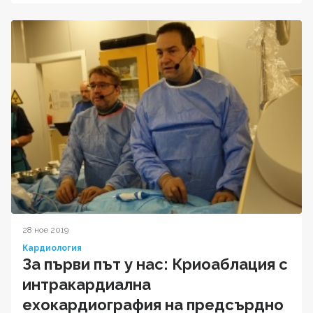
28 ное 2019
Кардиология
За първи път у нас: Криоаблация с
интракардиална
ехокардиография на предсърдно