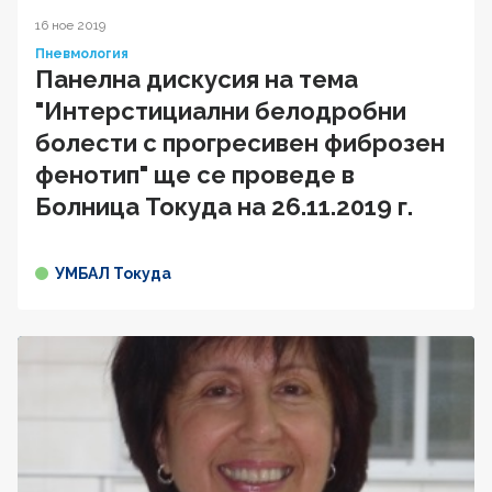
16 ное 2019
Пневмология
Панелна дискусия на тема
"Интерстициални белодробни
болести с прогресивен фиброзен
фенотип" ще се проведе в
Болница Токуда на 26.11.2019 г.
УМБАЛ Токуда