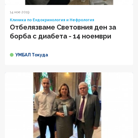
14 ное 2019
Клиника по Ендокринология и Нефрология
Oтбелязваме Световния ден за
борба с диабета - 14 ноември
УМБАЛ Токуда