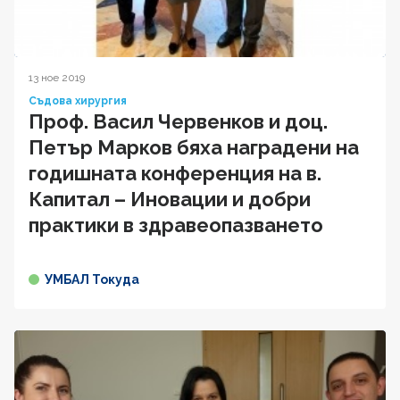
13 ное 2019
Съдова хирургия
Проф. Васил Червенков и доц.
Петър Марков бяха наградени на
годишната конференция на в.
Капитал – Иновации и добри
практики в здравеопазването
УМБАЛ Токуда