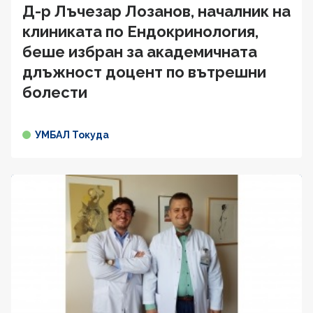
Д-р Лъчезар Лозанов, началник на
клиниката по Ендокринология,
беше избран за академичната
длъжност доцент по вътрешни
болести
УМБАЛ Токуда