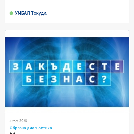
УМБАЛ Токуда
4 ное 2019
Образна диагностика