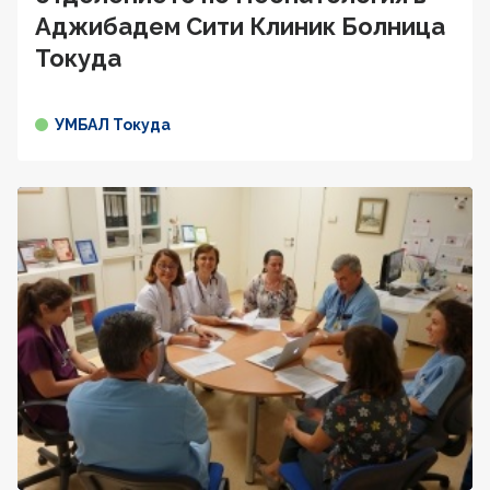
Аджибадем Сити Клиник Болница
Токуда
УМБАЛ Токуда