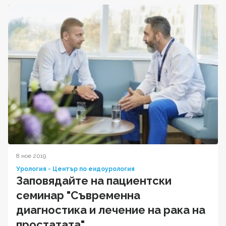
8 ное 2019
Урология - Център по ендоурология
Заповядайте на пациентски
семинар "Съвременна
диагностика и лечение на рака на
простатата"