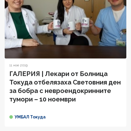
11 ное 2019
ГАЛЕРИЯ | Лекари от Болница
Токуда отбелязaха Световния ден
за бобра с невроендокринните
тумори – 10 ноември
УМБАЛ Токуда