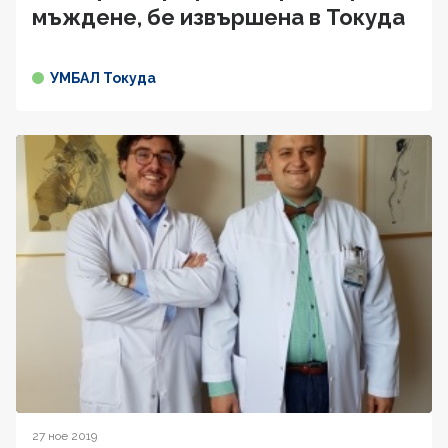
мъждене, бе извършена в Токуда
УМБАЛ Токуда
27 ное 2019