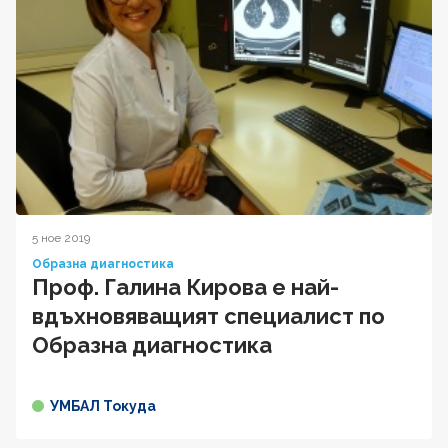
5 ное 2019
Образна диагностика
Проф. Галина Кирова е най-
вдъхновяващият специалист по
Образна диагностика
УМБАЛ Токуда