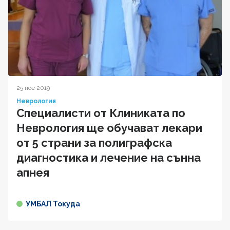
25 ное 2019
Неврология
Специалисти от Клиниката по
Неврология ще обучават лекари
от 5 страни за полиграфска
диагностика и лечение на сънна
апнея
УМБАЛ Токуда