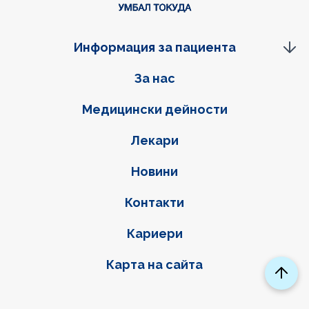
Информация за пациента
Фуутер навигация
За нас
Медицински дейности
Лекари
Новини
Контакти
Кариери
Карта на сайта