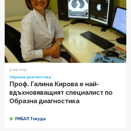
5 ное 2019
Образна диагностика
Проф. Галина Кирова е най-
вдъхновяващият специалист по
Образна диагностика
УМБАЛ Токуда