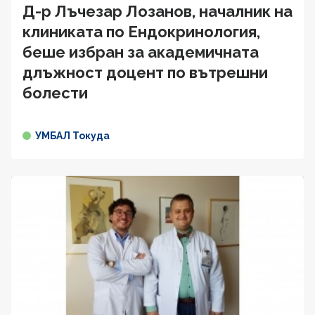
Д-р Лъчезар Лозанов, началник на
клиниката по Ендокринология,
беше избран за академичната
длъжност доцент по вътрешни
болести
УМБАЛ Токуда