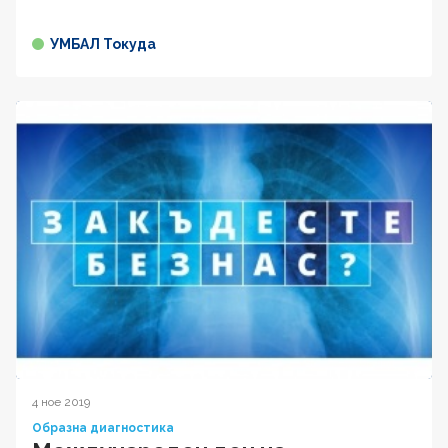
УМБАЛ Токуда
4 ное 2019
Образна диагностика