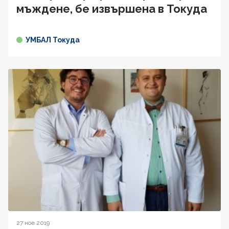
мъждене, бе извършена в Токуда
УМБАЛ Токуда
27 ное 2019