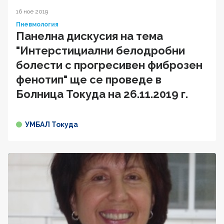
16 ное 2019
Пневмология
Панелна дискусия на тема
"Интерстициални белодробни
болести с прогресивен фиброзен
фенотип" ще се проведе в
Болница Токуда на 26.11.2019 г.
УМБАЛ Токуда