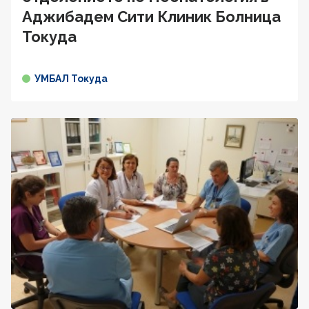
Аджибадем Сити Клиник Болница
Токуда
УМБАЛ Токуда