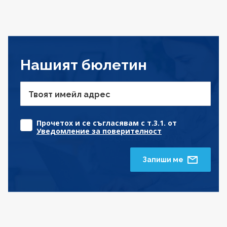
Нашият бюлетин
Твоят имейл адрес
Прочетох и се съгласявам с т.3.1. от
Уведомление за поверителност
Запиши ме