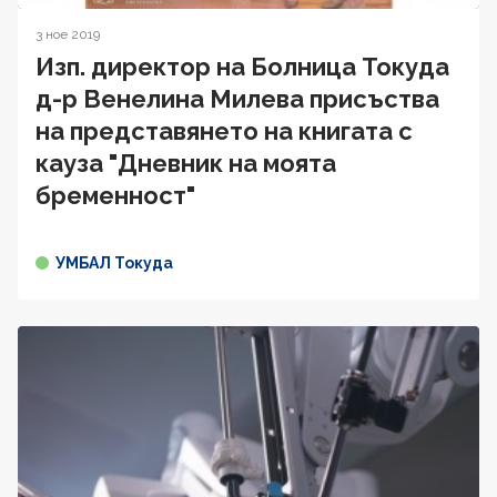
3 ное 2019
Изп. директор на Болница Токуда
д-р Венелина Милева присъства
на представянето на книгата с
кауза "Дневник на моята
бременност"
УМБАЛ Токуда