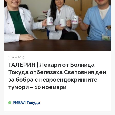
11 ное 2019
ГАЛЕРИЯ | Лекари от Болница
Токуда отбелязaха Световния ден
за бобра с невроендокринните
тумори – 10 ноември
УМБАЛ Токуда