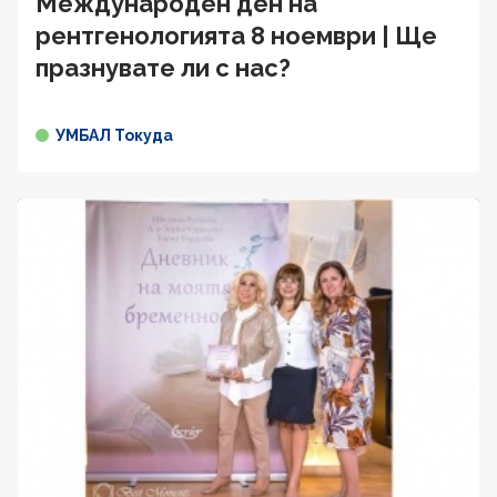
Международен ден на
рентгенологията 8 ноември | Ще
празнувате ли с нас?
УМБАЛ Токуда