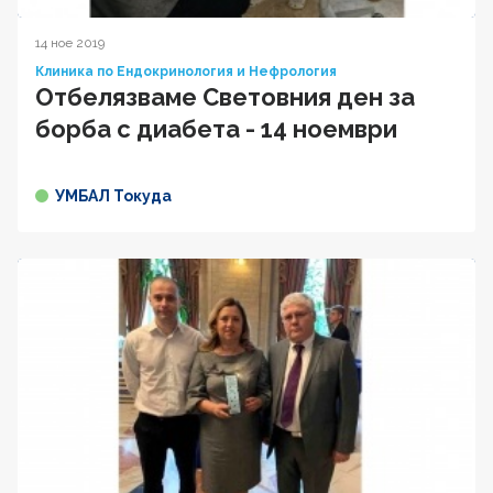
14 ное 2019
Клиника по Ендокринология и Нефрология
Oтбелязваме Световния ден за
борба с диабета - 14 ноември
УМБАЛ Токуда