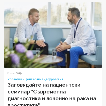
8 ное 2019
Урология - Център по ендоурология
Заповядайте на пациентски
семинар "Съвременна
диагностика и лечение на рака на
простатата"