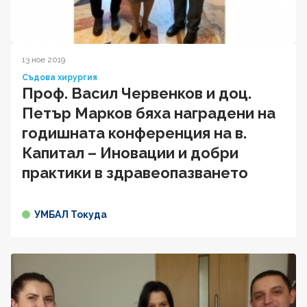
13 ное 2019
Съдова хирургия
Проф. Васил Червенков и доц.
Петър Марков бяха наградени на
годишната конференция на в.
Капитал – Иновации и добри
практики в здравеопазването
УМБАЛ Токуда