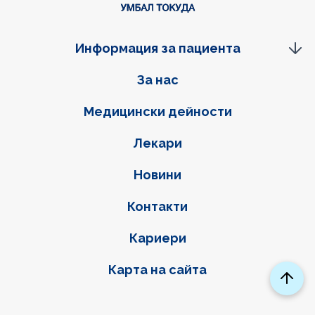
Информация за пациента
Фуутер навигация
За нас
Медицински дейности
Лекари
Новини
Контакти
Кариери
Карта на сайта