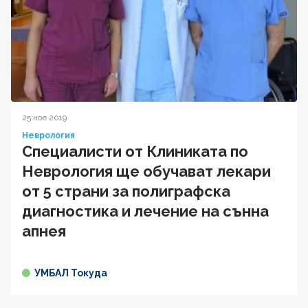
25 ное 2019
Неврология
Специалисти от Клиниката по
Неврология ще обучават лекари
от 5 страни за полиграфска
диагностика и лечение на сънна
апнея
УМБАЛ Токуда