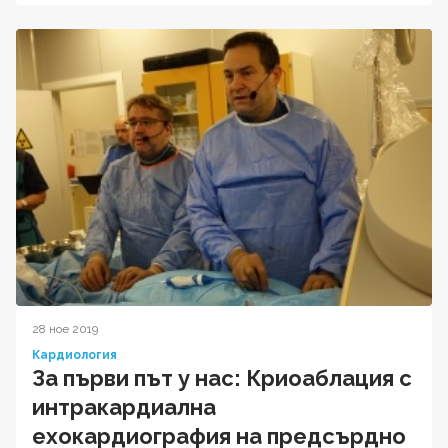
28 ное 2019
Кардиология
За първи път у нас: Криоаблация с
интракардиална
ехокардиография на предсърдно