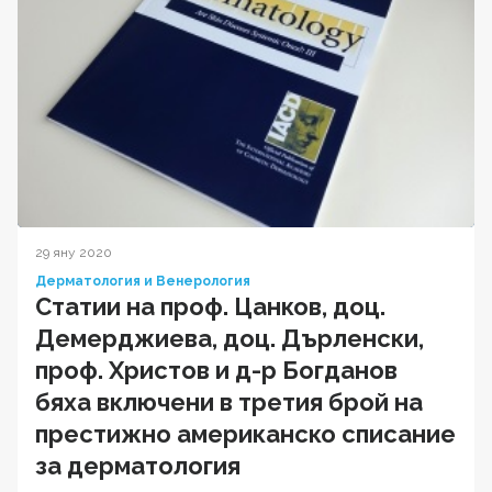
29 яну 2020
Дерматология и Венерология
Статии на проф. Цанков, доц.
Демерджиева, доц. Дърленски,
проф. Христов и д-р Богданов
бяха включени в третия брой на
престижно американско списание
за дерматология