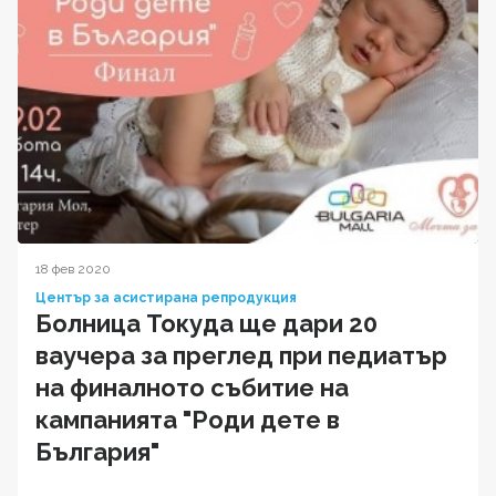
18 фев 2020
Център за асистирана репродукция
Болница Токуда ще дари 20
ваучера за преглед при педиатър
на финалното събитие на
кампанията "Роди дете в
България"