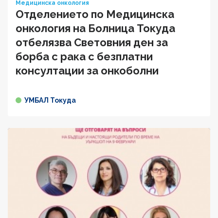
Медицинска онкология
Отделението по Медицинска
онкология на Болница Токуда
отбелязва Световния ден за
борба с рака с безплатни
консултации за онкоболни
УМБАЛ Токуда