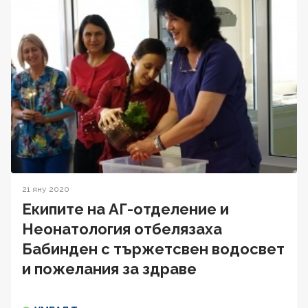
21 яну 2020
Екипите на АГ-отделение и
Неонатология отбелязаха
Бабинден с тържетсвен водосвет
и пожелания за здраве