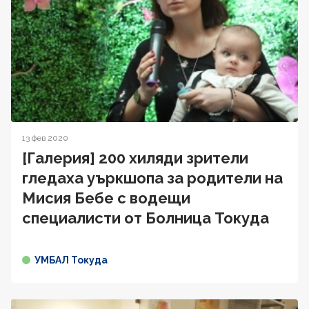
13 фев 2020
[Галерия] 200 хиляди зрители
гледаха уъркшопа за родители на
Мисия Бебе с водещи
специалисти от Болница Токуда
УМБАЛ Токуда