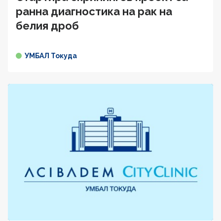
ранна диагностика на рак на
белия дроб
УМБАЛ Токуда