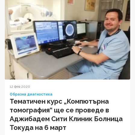
12 фев 2020
Образна диагностика
Тематичен курс „Компютърна
томография“ ще се проведе в
Аджибадем Сити Клиник Болница
Токуда на 6 март