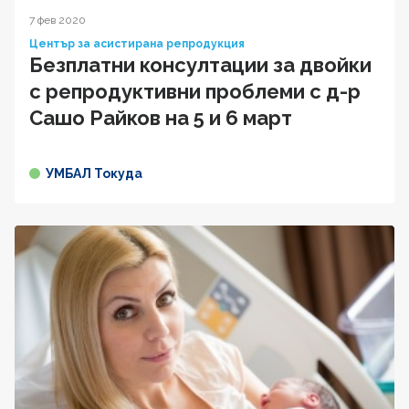
7 фев 2020
Център за асистирана репродукция
Безплатни консултации за двойки
с репродуктивни проблеми с д-р
Сашо Райков на 5 и 6 март
УМБАЛ Токуда