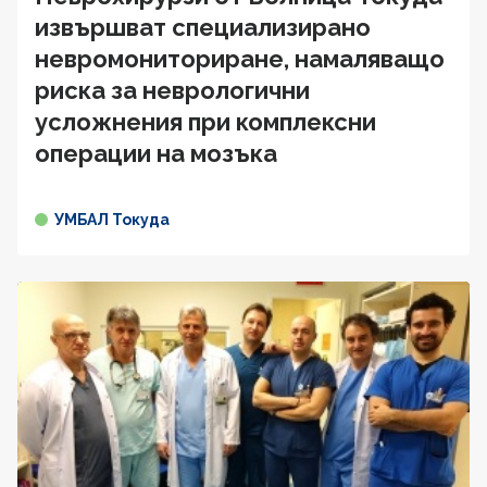
извършват специализирано
невромониториране, намаляващо
риска за неврологични
усложнения при комплексни
операции на мозъка
УМБАЛ Токуда