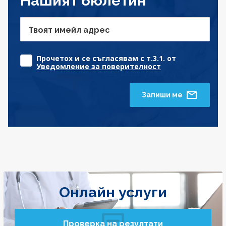
Нашият бюлетин
Твоят имейл адрес
Прочетох и се съгласявам с т.3.1. от
Уведомление за поверителност
Запиши ме
Онлайн услуги
Проверка на резултати