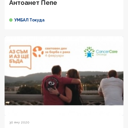
Антоанет Пепе
УМБАЛ Токуда
30 яну 2020