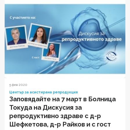
5 фев 2020
Център за асистирана репродукция
Заповядайте на 7 март в Болница
Токуда на Дискусия за
репродуктивно здраве с д-р
Шефкетова, д-р Райков и с гост