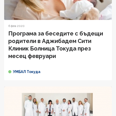
6 фев 2020
Програма за беседите с бъдещи
родители в Аджибадем Сити
Клиник Болница Токуда през
месец февруари
УМБАЛ Токуда