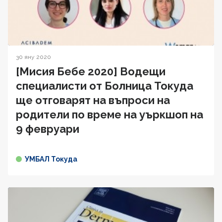
30 яну 2020
[Мисия Бебе 2020] Водещи
специалисти от Болница Токуда
ще отговарят на въпроси на
родители по време на уъркшоп на
9 февруари
УМБАЛ Токуда