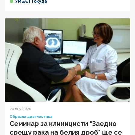
УМБАЛ Токуда
20 яну 2020
Образна диагностика
Семинар за клиницисти "Заедно
срещу рака на белия дроб" ще се