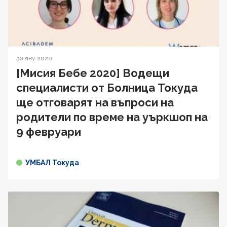
30 яну 2020
[Мисия Бебе 2020] Водещи
специалисти от Болница Токуда
ще отговарят на въпроси на
родители по време на уъркшоп на
9 февруари
УМБАЛ Токуда