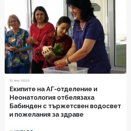
21 яну 2020
Екипите на АГ-отделение и
Неонатология отбелязаха
Бабинден с тържетсвен водосвет
и пожелания за здраве