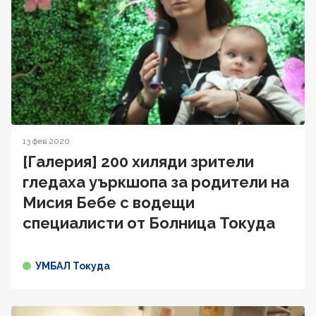
13 фев 2020
[Галерия] 200 хиляди зрители
гледаха уъркшопа за родители на
Мисия Бебе с водещи
специалисти от Болница Токуда
УМБАЛ Токуда