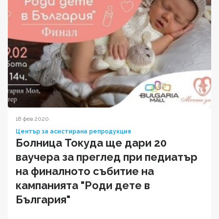
18 фев 2020
Център за асистирана репродукция
Болница Токуда ще дари 20
ваучера за преглед при педиатър
на финалното събитие на
кампанията "Роди дете в
България"