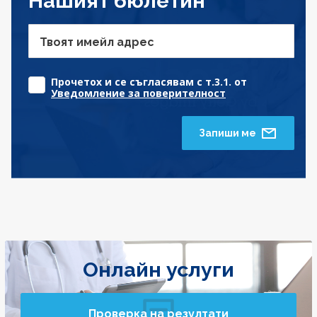
Нашият бюлетин
Твоят имейл адрес
Прочетох и се съгласявам с т.3.1. от
Уведомление за поверителност
Запиши ме
Онлайн услуги
Проверка на резултати