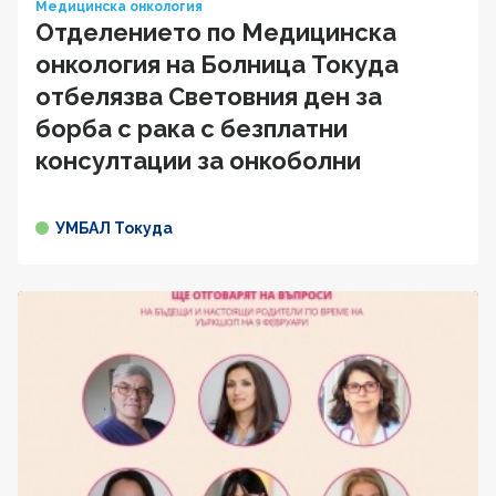
Медицинска онкология
Отделението по Медицинска
онкология на Болница Токуда
отбелязва Световния ден за
борба с рака с безплатни
консултации за онкоболни
УМБАЛ Токуда