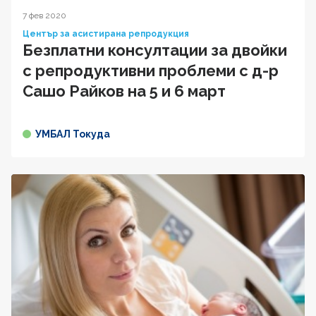
7 фев 2020
Център за асистирана репродукция
Безплатни консултации за двойки
с репродуктивни проблеми с д-р
Сашо Райков на 5 и 6 март
УМБАЛ Токуда