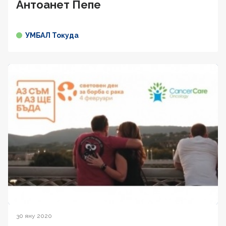
Антоанет Пепе
УМБАЛ Токуда
30 яну 2020