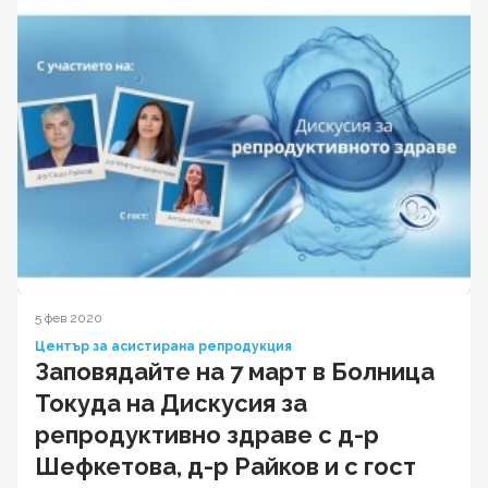
5 фев 2020
Център за асистирана репродукция
Заповядайте на 7 март в Болница
Токуда на Дискусия за
репродуктивно здраве с д-р
Шефкетова, д-р Райков и с гост