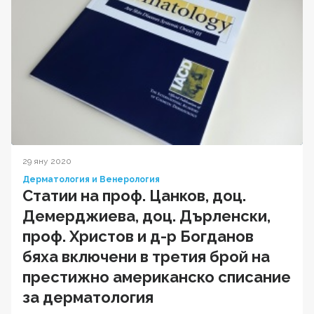
29 яну 2020
Дерматология и Венерология
Статии на проф. Цанков, доц.
Демерджиева, доц. Дърленски,
проф. Христов и д-р Богданов
бяха включени в третия брой на
престижно американско списание
за дерматология