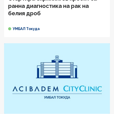
ранна диагностика на рак на
белия дроб
УМБАЛ Токуда