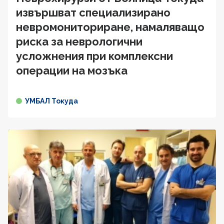
извършват специализирано
невромониториране, намаляващо
риска за неврологични
усложнения при комплексни
операции на мозъка
УМБАЛ Токуда