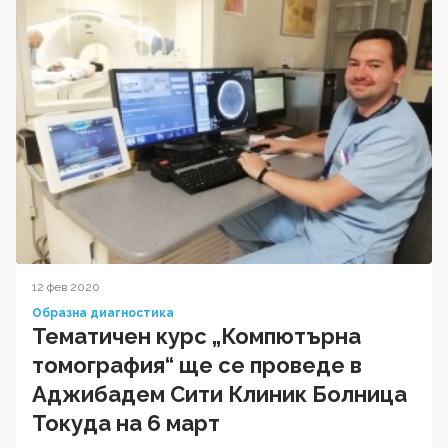
12 фев 2020
Образна диагностика
Тематичен курс „Компютърна
томография“ ще се проведе в
Аджибадем Сити Клиник Болница
Токуда на 6 март