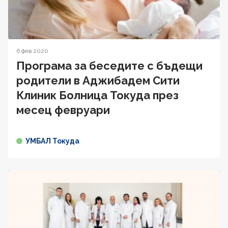
6 фев 2020
Програма за беседите с бъдещи
родители в Аджибадем Сити
Клиник Болница Токуда през
месец февруари
УМБАЛ Токуда