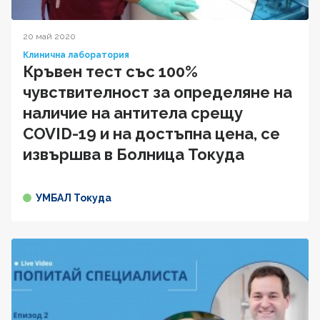
20 май 2020
Клинична лаборатория
Кръвен тест със 100%
чувствителност за определяне на
наличие на антитела срещу
COVID-19 и на достъпна цена, се
извършва в Болница Токуда
УМБАЛ Токуда