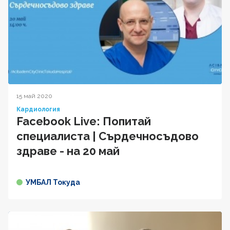
15 май 2020
Кардиология
Facebook Live: Попитай
специалиста | Сърдечносъдово
здраве - на 20 май
УМБАЛ Токуда