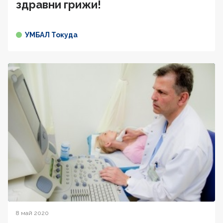
здравни грижи!
УМБАЛ Токуда
8 май 2020