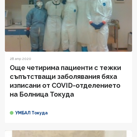
28 апр 2020
Още четирима пациенти с тежки
съпътстващи заболявания бяха
изписани от COVID-отделението
на Болница Токуда
УМБАЛ Токуда