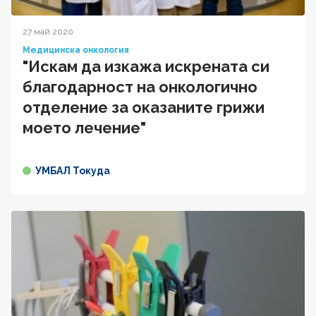
27 май 2020
Медицинска онкология
"Искам да изкажа искрената си
благодарност на онкологично
отделение за оказаните грижи
моето лечение"
УМБАЛ Токуда