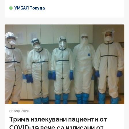
УМБАЛ Токуда
22 апр 2020
Трима излекувани пациенти от
COVID-19 вече са изписани от