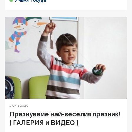
УМБАЛ Токуда
1 юни 2020
Празнуваме най-веселия празник!
[ ГАЛЕРИЯ и ВИДЕО ]