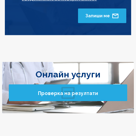
Запиши ме
Онлайн услуги
Проверка на резултати