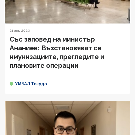
21 апр 2020
Със заповед на министър
Ананиев: Възстановяват се
имунизациите, прегледите и
плановите операции
УМБАЛ Токуда