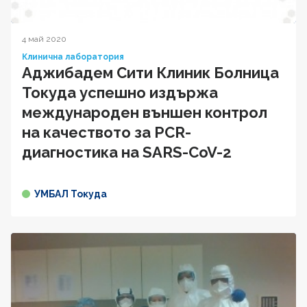
4 май 2020
Клинична лаборатория
Аджибадем Сити Клиник Болница
Токуда успешно издържа
международен външен контрол
на качеството за PCR-
диагностика на SARS-CoV-2
УМБАЛ Токуда