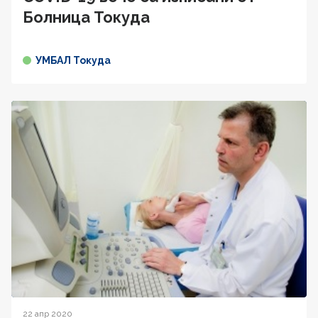
Болница Токуда
УМБАЛ Токуда
22 апр 2020