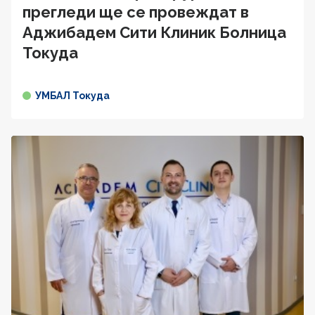
прегледи ще се провеждат в
Аджибадем Сити Клиник Болница
Токуда
УМБАЛ Токуда