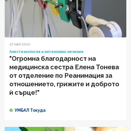
27 май 2020
Анестезиология и интензивно лечение
"Огромна благодарност на
медицинска сестра Елена Тонева
от отделение по Реанимация за
отношението, грижите и доброто
ѝ сърце!"
УМБАЛ Токуда