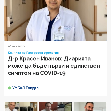
16 апр 2020
Клиника по Гастроентерология
Д-р Красен Иванов: Диарията
може да бъде първи и единствен
симптом на COVID-19
УМБАЛ Токуда