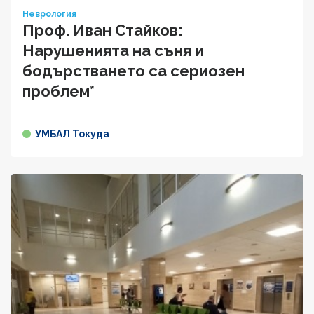
Неврология
Проф. Иван Стайков:
Нарушенията на съня и
бодърстването са сериозен
проблем*
УМБАЛ Токуда