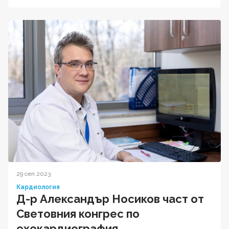
29 сеп 2023
Кардиология
Д-р Александър Носиков част от
Световния конгрес по
ехокардиография