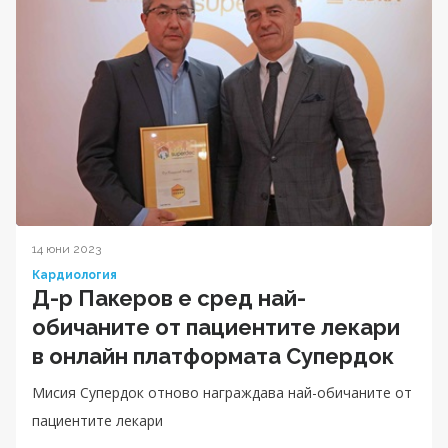
14 юни 2023
Кардиология
Д-р Пакеров е сред най-
обичаните от пациентите лекари
в онлайн платформата Супердок
Мисия Супердок отново награждава най-обичаните от
пациентите лекари