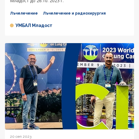
Младост до 26.10. 2023 г.
Лъчелечение
Лъчелечение и радиохирургия
УМБАЛ Младост
20 сеп 2023