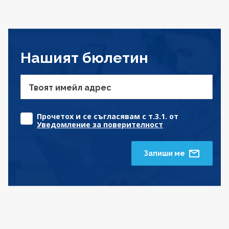
Нашият бюлетин
Твоят имейл адрес
Прочетох и се съгласявам с т.3.1. от
Уведомление за поверителност
Запиши ме