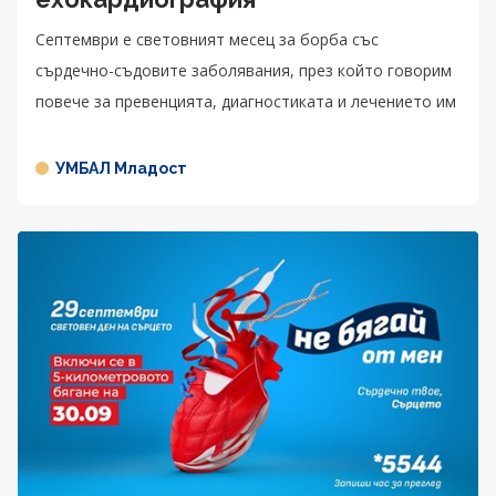
Септември е световният месец за борба със
сърдечно-съдовите заболявания, през който говорим
повече за превенцията, диагностиката и лечението им
УМБАЛ Младост