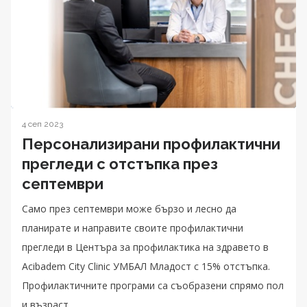
4 сеп 2023
Персонализирани профилактични
прегледи с отстъпка през
септември
Само през септември може бързо и лесно да
планирате и направите своите профилактични
прегледи в Центъра за профилактика на здравето в
Acibаdem City Clinic УМБАЛ Младост с 15% отстъпка.
Профилактичните програми са съобразени спрямо пол
и възраст