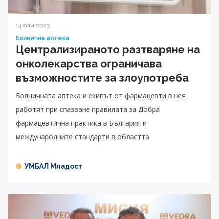
14 юли 2023
Болнична аптека
Централизираното разтваряне на
онколекарства ограничава
възможностите за злоупотреба
Болничната аптека и екипът от фармацевти в нея
работят при спазване правилата за Добра
фармацевтична практика в България и
международните стандарти в областта
УМБАЛ Младост