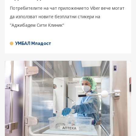
Потребителите на чат приложението Viber вече могат
да използват новите безплатни стикери на
"Аджибадем Сити Клиник“
УМБАЛ Младост