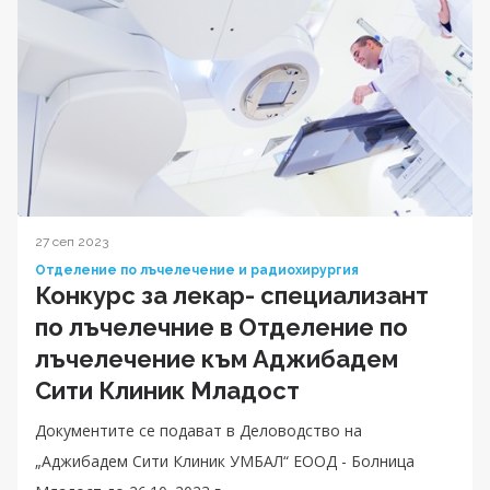
27 сеп 2023
Отделение по лъчелечение и радиохирургия
Конкурс за лекар- специализант
по лъчелечние в Отделение по
лъчелечение към Аджибадем
Сити Клиник Младост
Документите се подават в Деловодство на
„Аджибадем Сити Клиник УМБАЛ“ ЕООД - Болница