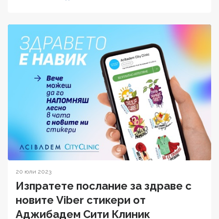
20 юли 2023
Изпратете послание за здраве с
новите Viber стикери от
Аджибадем Сити Клиник