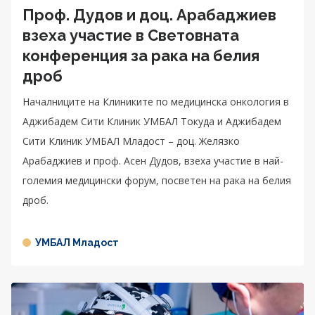
Проф. Дудов и доц. Арабаджиев
взеха участие в Световната
конференция за рака на белия
дроб
Началниците на Клиниките по медицинска онкология в
Аджибадем Сити Клиник УМБАЛ Токуда и Аджибадем
Сити Клиник УМБАЛ Младост – доц. Желязко
Арабаджиев и проф. Асен Дудов, взеха участие в най-
големия медицински форум, посветен на рака на белия
дроб.
УМБАЛ Младост