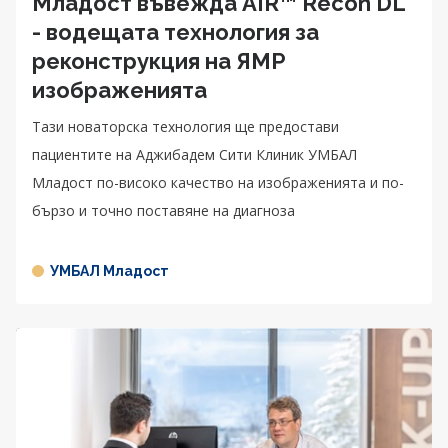
Младост въвежда AIR™ Recon DL
- водещата технология за
реконструкция на ЯМР
изображенията
Тази новаторска технология ще предостави
пациентите на Аджибадем Сити Клиник УМБАЛ
Младост по-високо качество на изображенията и по-
бързо и точно поставяне на диагноза
УМБАЛ Младост