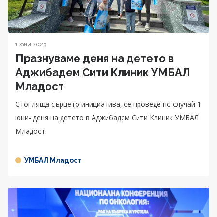
1 юни 2023
Празнуваме деня на детето в
Аджибадем Сити Клиник УМБАЛ
Младост
Стопляща сърцето инициатива, се проведе по случай 1
юни- деня на детето в Аджибадем Сити Клиник УМБАЛ
Младост.
УМБАЛ Младост