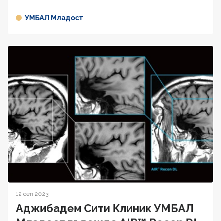
УМБАЛ Младост
12 сеп 2023
Аджибадем Сити Клиник УМБАЛ