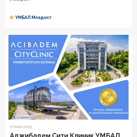
УМБАЛ Младост
27 юли 2023
Аджибадем Сити Клиник УМБАЛ