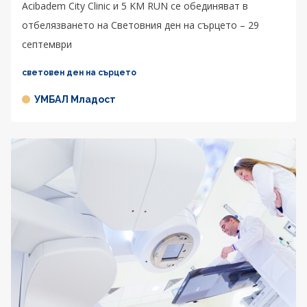
Acibadem City Clinic и 5 KM RUN се обединяват в
отбелязването на Световния ден на сърцето – 29
септември
световен ден на сърцето
УМБАЛ Младост