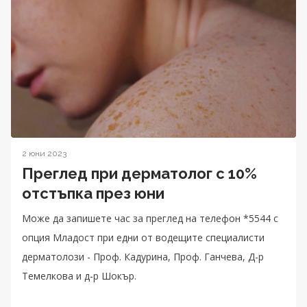
2 юни 2023
Преглед при дерматолог с 10%
отстъпка през юни
Може да запишете час за преглед на телефон *5544 с
опция Младост при едни от водещите специалисти
дерматолози - Проф. Кадурина, Проф. Ганчева, Д-р
Темелкова и д-р Шокър.