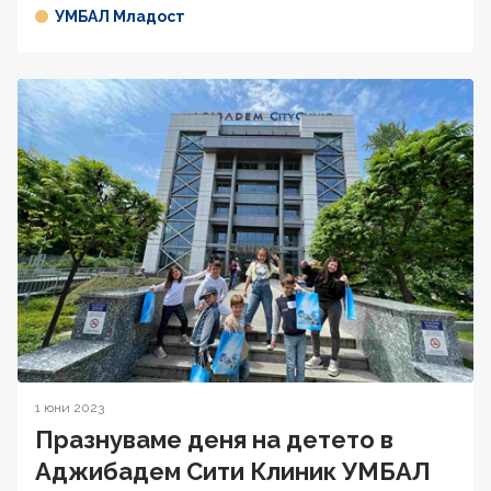
УМБАЛ Младост
1 юни 2023
Празнуваме деня на детето в
Аджибадем Сити Клиник УМБАЛ