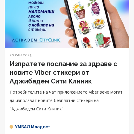
20 юли 2023
Изпратете послание за здраве с
новите Viber стикери от
Аджибадем Сити Клиник
Потребителите на чат приложението Viber вече могат
да използват новите безплатни стикери на
"Аджибадем Сити Клиник“
УМБАЛ Младост