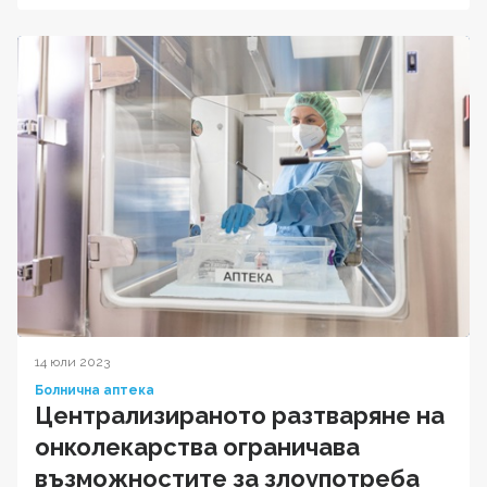
14 юли 2023
Болнична аптека
Централизираното разтваряне на
онколекарства ограничава
възможностите за злоупотреба