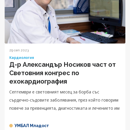
29 сеп 2023
Кардиология
Д-р Александър Носиков част от
Световния конгрес по
ехокардиография
Септември е световният месец за борба със
сърдечно-съдовите заболявания, през който говорим
повече за превенцията, диагностиката и лечението им
УМБАЛ Младост