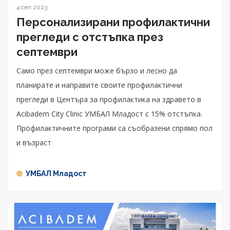
4 сеп 2023
Персонализирани профилактични
прегледи с отстъпка през
септември
Само през септември може бързо и лесно да
планирате и направите своите профилактични
прегледи в Центъра за профилактика на здравето в
Acibаdem City Clinic УМБАЛ Младост с 15% отстъпка.
Профилактичните програми са съобразени спрямо пол
и възраст
УМБАЛ Младост