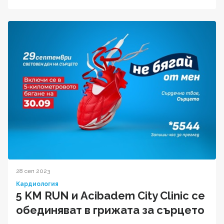
28 сеп 2023
Кардиология
5 KM RUN и Acibadem City Clinic се
обединяват в грижата за сърцето