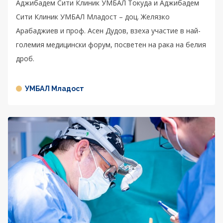
Аджибадем Сити Клиник УМБАЛ Токуда и Аджибадем
Сити Клиник УМБАЛ Младост – доц. Желязко
Арабаджиев и проф. Асен Дудов, взеха участие в най-
големия медицински форум, посветен на рака на белия
дроб.
УМБАЛ Младост