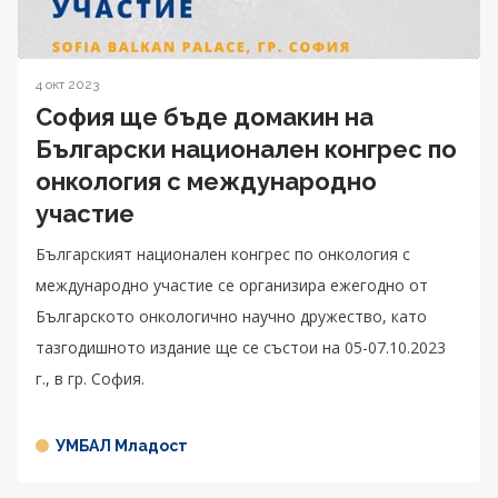
4 окт 2023
София ще бъде домакин на
Български национален конгрес по
онкология с международно
участие
Българският национален конгрес по онкология с
международно участие се организира ежегодно от
Българското онкологично научно дружество, като
тазгодишното издание ще се състои на 05-07.10.2023
г., в гр. София.
УМБАЛ Младост