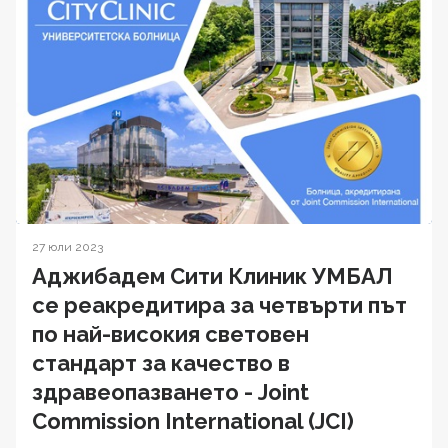
27 юли 2023
Аджибадем Сити Клиник УМБАЛ
се реакредитира за четвърти път
по най-високия световен
стандарт за качество в
здравеопазването - Joint
Commission International (JCI)