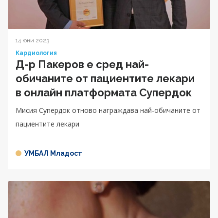
14 юни 2023
Кардиология
Д-р Пакеров е сред най-
обичаните от пациентите лекари
в онлайн платформата Супердок
Мисия Супердок отново награждава най-обичаните от
пациентите лекари
УМБАЛ Младост