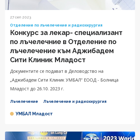
27 сеп 2023
Отделение по лъчелечение и радиохирургия
Конкурс за лекар- специализант
по лъчелечние в Отделение по
лъчелечение към Аджибадем
Сити Клиник Младост
Документите се подават в Деловодство на
„Аджибадем Сити Клиник УМБАЛ“ ЕООД - Болница
Младост до 26.10. 2023 г.
Лъчелечение
Лъчелечение и радиохирургия
УМБАЛ Младост