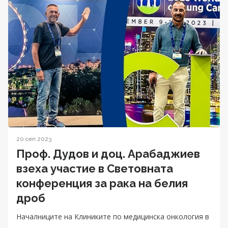
20 сеп 2023
Проф. Дудов и доц. Арабаджиев
взеха участие в Световната
конференция за рака на белия
дроб
Началниците на Клиниките по медицинска онкология в