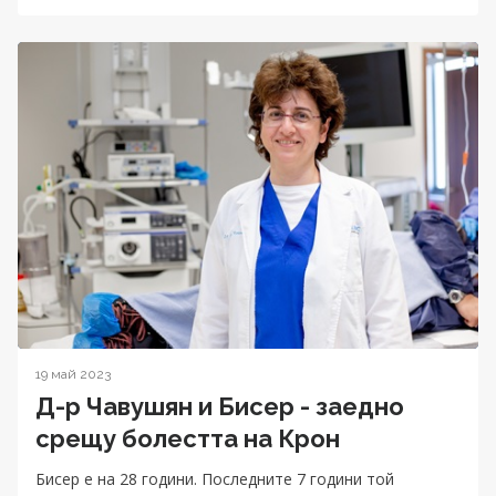
19 май 2023
Д-р Чавушян и Бисер - заедно
срещу болестта на Крон
Бисер е на 28 години. Последните 7 години той