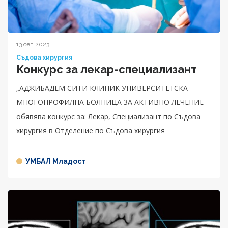
13 сеп 2023
Съдова хирургия
Конкурс за лекар-специализант
„АДЖИБАДЕМ СИТИ КЛИНИК УНИВЕРСИТЕТСКА
МНОГОПРОФИЛНА БОЛНИЦА ЗА АКТИВНО ЛЕЧЕНИЕ
обявява конкурс за: Лекар, Специализант по Съдова
хирургия в Отделение по Съдова хирургия
УМБАЛ Младост