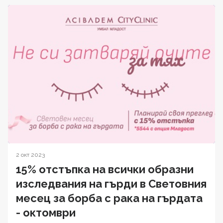
2 окт 2023
15% отстъпка на всички образни
изследвания на гърди в Световния
месец за борба с рака на гърдата
- октомври