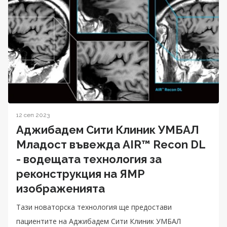
12 сеп 2023
Аджибадем Сити Клиник УМБАЛ
Младост въвежда AIR™ Recon DL
- водещата технология за
реконструкция на ЯМР
изображенията
Тази новаторска технология ще предостави
пациентите на Аджибадем Сити Клиник УМБАЛ