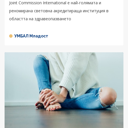
Joint Commission International е най-голямата и
реномирана световна акредитираща институция в
областта на здравеопазването
УМБАЛ Младост