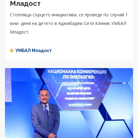
Младост
Стопляща сърцето инициатива, се проведе по случай 1
юни- деня на детето в Аджибадем Сити Клиник УМБАЛ
Младост.
УМБАЛ Младост