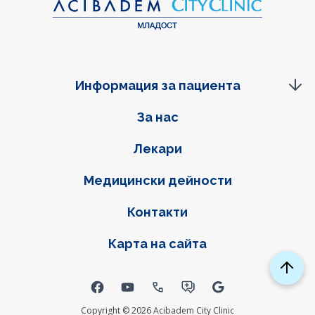
Информация за пациента
Фуутер навигация
За нас
Лекари
Медицински дейности
Контакти
Карта на сайта
Social links
Copyright © 2026 Acibadem City Clinic