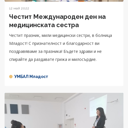
12 май 2022
Честит Международен ден на
медицинската сестра
Честит празник, мили медицински сестри, в болница
Младост! С признателност и благодарност ви
поздравяваме за празника! Бъдете здрави и не
спирайте да раздавате грижа и милосърдие.
УМБАЛ Младост