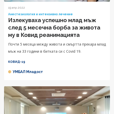
19 апр 2022
Анестезиология и интензивно лечение
Излекуваха успешно млад мъж
след 5 месечна борба за живота
му в Ковид реанимацията
Почти 5 месеца между живота и смъртта прекара млад
мъж на 33 години в битката си с Covid 19.
КОВИД-19
УМБАЛ Младост