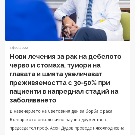
4 фев 2022
Нови лечения за рак на дебелото
черво и стомаха, тумори на
главата и шията увеличават
преживяемостта с 30-50% при
пациенти в напреднал стадий на
заболяването
В навечерието на Световния ден за борба с рака
Българското онкологично научно дружество с
председател проф. Асен Дудов проведе няколкодневна