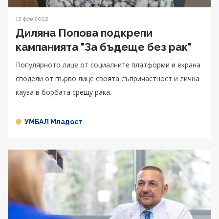
12 фев 2022
Диляна Попова подкрепи
кампанията "За бъдеще без рак"
Популярното лице от социалните платформи и екрана
сподели от първо лице своята съпричастност и лична
кауза в борбата срещу рака.
УМБАЛ Младост