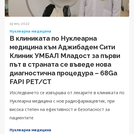
19 яну 2022
Нуклеарна медицина
В клиниката по Нуклеарна
медицина към Аджибадем Сити
Клиник УМБАЛ Младост за първи
път в страната се въведе нова
диагностична процедура – 68Ga
FAPI PET/CT
Изследването се извършва от лекарите в клиниката по
Нуклеарна медицина с нов радиофармацевтик, при
висока степен на ефективност и безопасност за
пациентите
Нуклеарна медицина