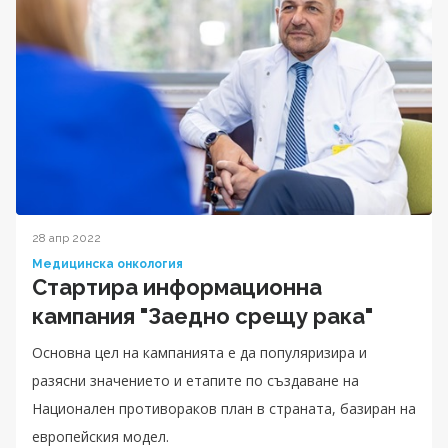
28 апр 2022
Медицинска онкология
Стартира информационна
кампания "Заедно срещу рака"
Основна цел на кампанията е да популяризира и
разясни значението и етапите по създаване на
Национален противораков план в страната, базиран на
европейския модел.