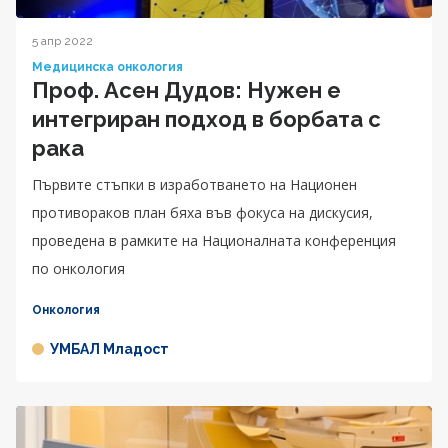
5 апр 2022
Медицинска онкология
Проф. Асен Дудов: Нужен е
интегриран подход в борбата с
рака
Първите стъпки в изработването на Национен
противораков план бяха във фокуса на дискусия,
проведена в рамките на Националната конференция
по онкология
Онкология
УМБАЛ Младост