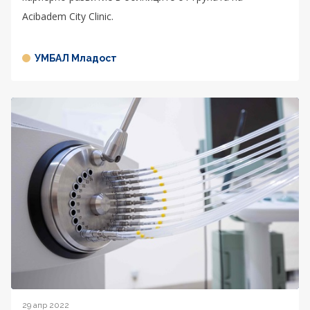
Acibadem City Clinic.
УМБАЛ Младост
29 апр 2022