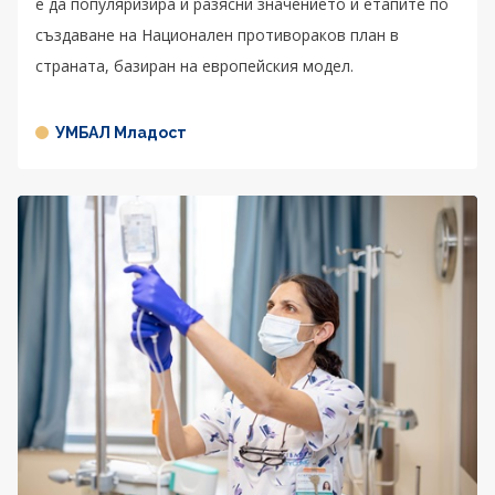
е да популяризира и разясни значението и етапите по
създаване на Национален противораков план в
страната, базиран на европейския модел.
УМБАЛ Младост