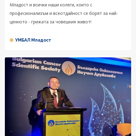
Младост и всички наши колеги, които с
професионализъм и всеотдайност се борят за най-
ценното - грижата за човешкия живот!
УМБАЛ Младост