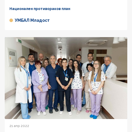
Национален противораков план
УМБАЛ Младост
21 апр 2022