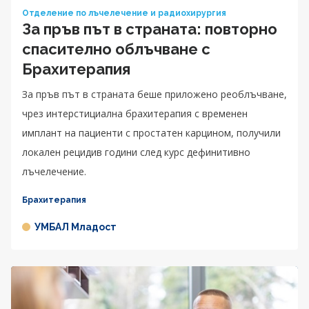
Отделение по лъчелечение и радиохирургия
За пръв път в страната: повторно
спасително облъчване с
Брахитерапия
За пръв път в страната беше приложено реоблъчване,
чрез интерстициална брахитерапия с временен
имплант на пациенти с простатен карцином, получили
локален рецидив години след курс дефинитивно
лъчелечение.
Брахитерапия
УМБАЛ Младост