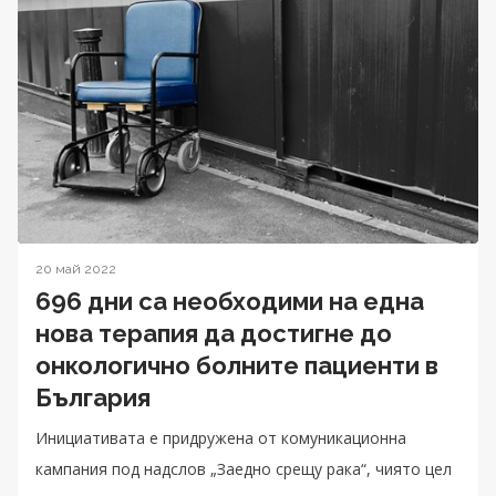
20 май 2022
696 дни са необходими на една
нова терапия да достигне до
онкологично болните пациенти в
България
Инициативата е придружена от комуникационна
кампания под надслов „Заедно срещу рака“, чиято цел