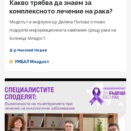
Какво трябва да знаем за
комплексното лечение на рака?
Моделът и инфлуенсър Диляна Попова отново
подкрепи информационната кампания срещу рака на
Болница Младост.
Д-р Николай Недев
УМБАЛ Младост