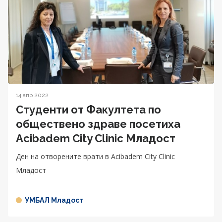
14 апр 2022
Студенти от Факултета по
обществено здраве посетиха
Acibadem City Clinic Младост
Ден на отворените врати в Acibadem City Clinic
Младост
УМБАЛ Младост