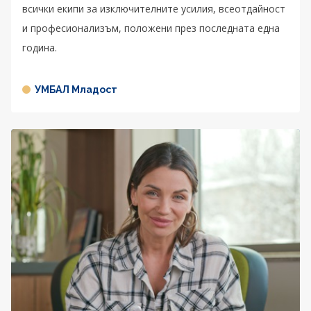
всички екипи за изключителните усилия, всеотдайност
и професионализъм, положени през последната една
година.
УМБАЛ Младост