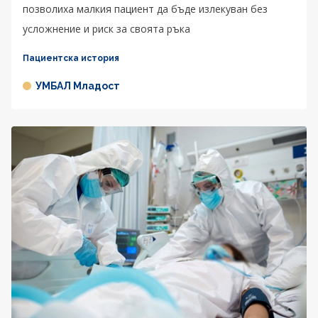
позволиха малкия пациент да бъде излекуван без
усложнение и риск за своята ръка
Пациентска история
УМБАЛ Младост