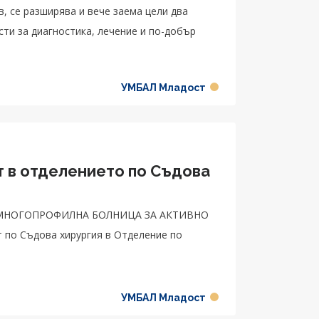
, се разширява и вече заема цели два
ти за диагностика, лечение и по-добър
УМБАЛ Младост
т в отделението по Съдова
МНОГОПРОФИЛНА БОЛНИЦА ЗА АКТИВНО
т по Съдова хирургия в Отделение по
УМБАЛ Младост