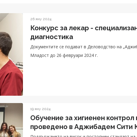
26 яну 2024
Конкурс за лекар - специализа
диагностика
Документите се подават в Деловодство на „Аджи
Младост до 26 февруари 2024 г.
19 яну 2024
Обучение за хигиенен контрол
проведено в Аджибадем Сити
Поддържането на висок и постоянен стандарт на 