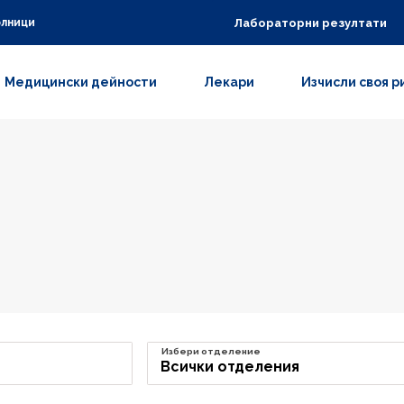
Лабораторни резултати
олници
Медицински дейности
Лекари
Изчисли своя р
Избери отделение
Всички отделения