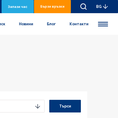
Бързи връзки
BG
Запази час
иск
Новини
Блог
Контакти
Търси