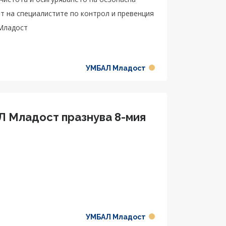
т на специалистите по контрол и превенция
Младост
УМБАЛ Младост
 Младост празнува 8-мия
УМБАЛ Младост