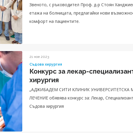
Звеното, с ръководител Проф. д-р Стоян Ханджиев
етажа на болницата, предлагайки нови възможнос
комфорт на пациентите.
21 ное 2023
Съдова хирургия
Конкурс за лекар-специализан
хирургия
„АДЖИБАДЕМ СИТИ КЛИНИК УНИВЕРСИТЕТСКА 
ЛЕЧЕНИЕ обявява конкурс за: Лекар, Специализан
Съдова хирургия