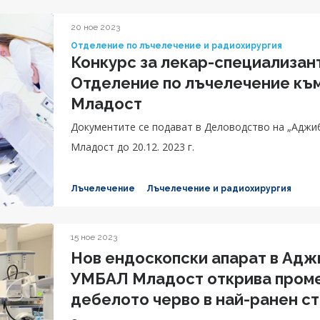
20 ное 2023
Отделение по лъчелечение и радиохирургия
Конкурс за лекар-специализант
Отделение по лъчелечение къ
Младост
Документите се подават в Деловодство на „Аджи
Младост до 20.12. 2023 г.
Лъчелечение
Лъчелечение и радиохирургия
15 ное 2023
Нов ендоскопски апарат в Адж
УМБАЛ Младост открива промен
дебелото черво в най-ранен с