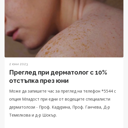
2 юни 2023
Преглед при дерматолог с 10%
отстъпка през юни
Може да запишете час за преглед на телефон *5544 с
опция Младост при едни от водещите специалисти
дерматолози - Проф. Кадурина, Проф. Ганчева, Д-р
Темелкова и д-р Шокър.