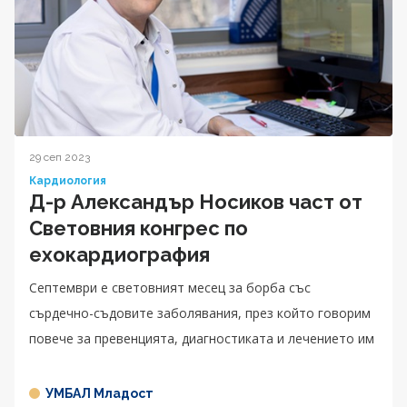
29 сеп 2023
Кардиология
Д-р Александър Носиков част от
Световния конгрес по
ехокардиография
Септември е световният месец за борба със
сърдечно-съдовите заболявания, през който говорим
повече за превенцията, диагностиката и лечението им
УМБАЛ Младост