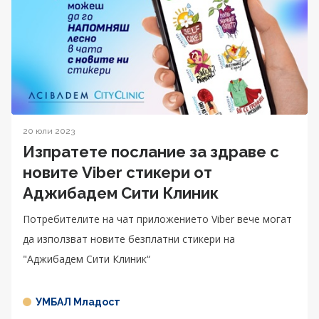
20 юли 2023
Изпратете послание за здраве с
новите Viber стикери от
Аджибадем Сити Клиник
Потребителите на чат приложението Viber вече могат
да използват новите безплатни стикери на
"Аджибадем Сити Клиник“
УМБАЛ Младост