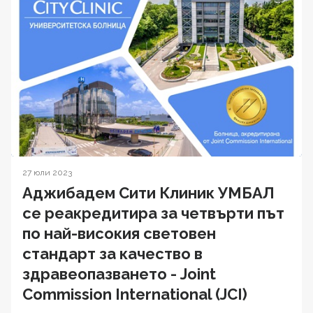
27 юли 2023
Аджибадем Сити Клиник УМБАЛ
се реакредитира за четвърти път
по най-високия световен
стандарт за качество в
здравеопазването - Joint
Commission International (JCI)