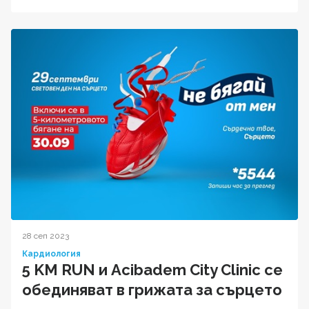
28 сеп 2023
Кардиология
5 KM RUN и Acibadem City Clinic се
обединяват в грижата за сърцето