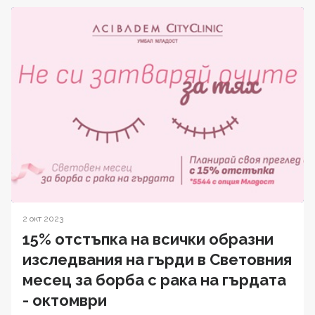
2 окт 2023
15% отстъпка на всички образни
изследвания на гърди в Световния
месец за борба с рака на гърдата
- октомври