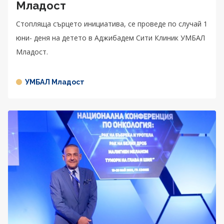
Младост
Стопляща сърцето инициатива, се проведе по случай 1
юни- деня на детето в Аджибадем Сити Клиник УМБАЛ
Младост.
УМБАЛ Младост