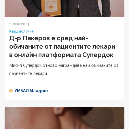
14 юни 2023
Кардиология
Д-р Пакеров е сред най-
обичаните от пациентите лекари
в онлайн платформата Супердок
Мисия Супердок отново награждава най-обичаните от
пациентите лекари
УМБАЛ Младост