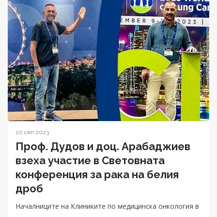
20 сеп 2023
Проф. Дудов и доц. Арабаджиев
взеха участие в Световната
конференция за рака на белия
дроб
Началниците на Клиниките по медицинска онкология в