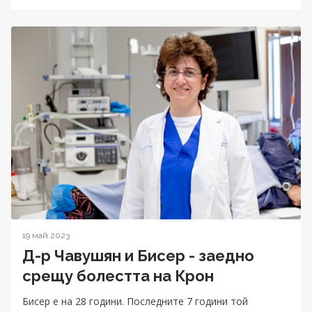
19 май 2023
Д-р Чавушян и Бисер - заедно
срещу болестта на Крон
Бисер е на 28 години. Последните 7 години той