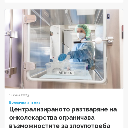
14 юли 2023
Болнична аптека
Централизираното разтваряне на
онколекарства ограничава
възможностите за злоупотреба