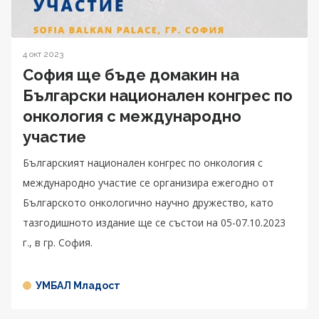
4 окт 2023
София ще бъде домакин на
Български национален конгрес по
онкология с международно
участие
Българският национален конгрес по онкология с
международно участие се организира ежегодно от
Българското онкологично научно дружество, като
тазгодишното издание ще се състои на 05-07.10.2023
г., в гр. София.
УМБАЛ Младост