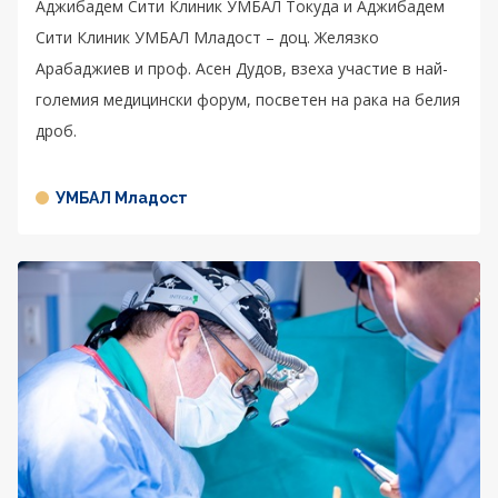
Аджибадем Сити Клиник УМБАЛ Токуда и Аджибадем
Сити Клиник УМБАЛ Младост – доц. Желязко
Арабаджиев и проф. Асен Дудов, взеха участие в най-
големия медицински форум, посветен на рака на белия
дроб.
УМБАЛ Младост