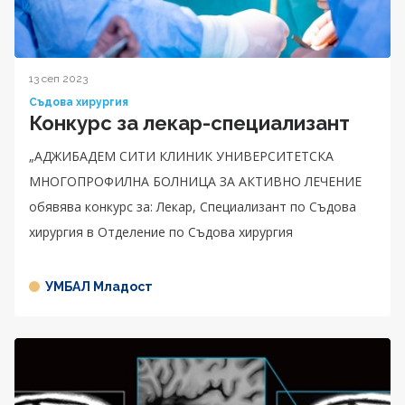
13 сеп 2023
Съдова хирургия
Конкурс за лекар-специализант
„АДЖИБАДЕМ СИТИ КЛИНИК УНИВЕРСИТЕТСКА
МНОГОПРОФИЛНА БОЛНИЦА ЗА АКТИВНО ЛЕЧЕНИЕ
обявява конкурс за: Лекар, Специализант по Съдова
хирургия в Отделение по Съдова хирургия
УМБАЛ Младост