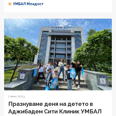
УМБАЛ Младост
1 юни 2023
Празнуваме деня на детето в
Аджибадем Сити Клиник УМБАЛ