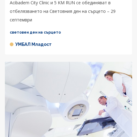
Acibadem City Clinic и 5 KM RUN се обединяват в
отбелязването на Световния ден на сърцето – 29
септември
световен ден на сърцето
УМБАЛ Младост