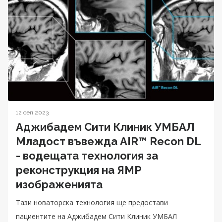
12 сеп 2023
Аджибадем Сити Клиник УМБАЛ
Младост въвежда AIR™ Recon DL
- водещата технология за
реконструкция на ЯМР
изображенията
Тази новаторска технология ще предостави
пациентите на Аджибадем Сити Клиник УМБАЛ