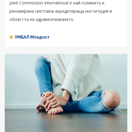
Joint Commission International е най-голямата и
реномирана световна акредитираща институция в
областта на здравеопазването
УМБАЛ Младост