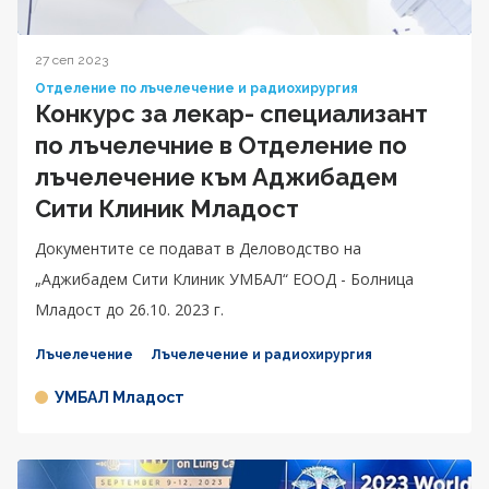
27 сеп 2023
Отделение по лъчелечение и радиохирургия
Конкурс за лекар- специализант
по лъчелечние в Отделение по
лъчелечение към Аджибадем
Сити Клиник Младост
Документите се подават в Деловодство на
„Аджибадем Сити Клиник УМБАЛ“ ЕООД - Болница
Младост до 26.10. 2023 г.
Лъчелечение
Лъчелечение и радиохирургия
УМБАЛ Младост