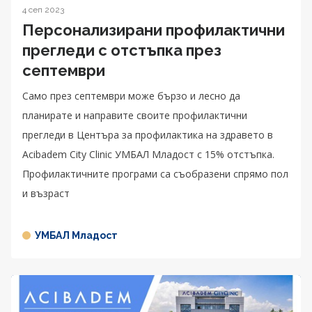
4 сеп 2023
Персонализирани профилактични
прегледи с отстъпка през
септември
Само през септември може бързо и лесно да
планирате и направите своите профилактични
прегледи в Центъра за профилактика на здравето в
Acibаdem City Clinic УМБАЛ Младост с 15% отстъпка.
Профилактичните програми са съобразени спрямо пол
и възраст
УМБАЛ Младост