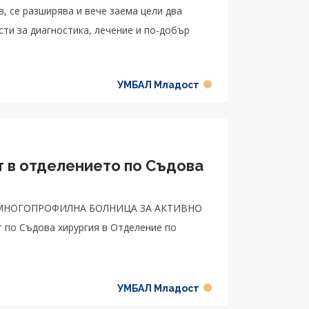
, се разширява и вече заема цели два
ти за диагностика, лечение и по-добър
УМБАЛ Младост
т в отделението по Съдова
МНОГОПРОФИЛНА БОЛНИЦА ЗА АКТИВНО
т по Съдова хирургия в Отделение по
УМБАЛ Младост