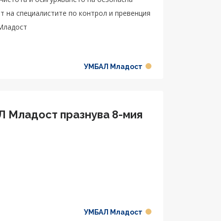
т на специалистите по контрол и превенция
Младост
УМБАЛ Младост
 Младост празнува 8-мия
УМБАЛ Младост