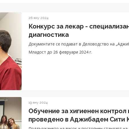
26 яну 2024
Конкурс за лекар - специализа
диагностика
Документите се подават в Деловодство на „Аджи
Младост до 26 февруари 2024 г.
19 яну 2024
Обучение за хигиенен контрол
проведено в Аджибадем Сити
Поддържането на висок и постоянен стандарт на 