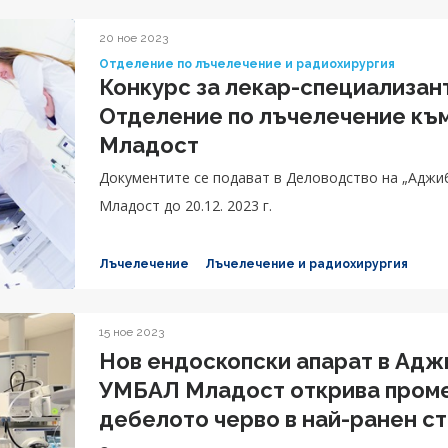
20 ное 2023
Отделение по лъчелечение и радиохирургия
Конкурс за лекар-специализант
Отделение по лъчелечение къ
Младост
Документите се подават в Деловодство на „Аджи
Младост до 20.12. 2023 г.
Лъчелечение
Лъчелечение и радиохирургия
15 ное 2023
Нов ендоскопски апарат в Адж
УМБАЛ Младост открива промен
дебелото черво в най-ранен с