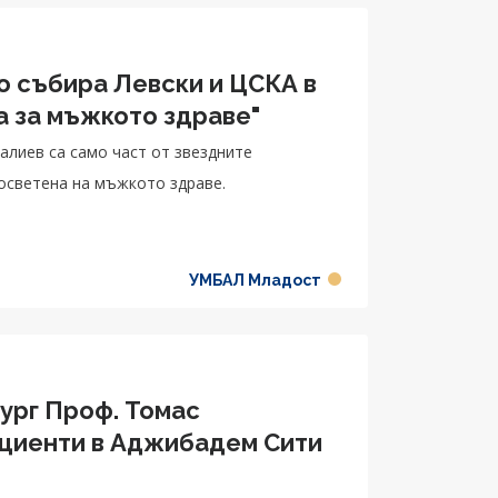
 събира Левски и ЦСКА в
а за мъжкото здраве"
лиев са само част от звездните
осветена на мъжкото здраве.
УМБАЛ Младост
ург Проф. Томас
ациенти в Аджибадем Сити