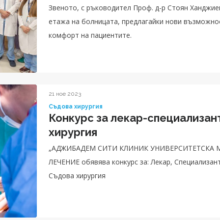
Звеното, с ръководител Проф. д-р Стоян Ханджиев
етажа на болницата, предлагайки нови възможнос
комфорт на пациентите.
21 ное 2023
Съдова хирургия
Конкурс за лекар-специализан
хирургия
„АДЖИБАДЕМ СИТИ КЛИНИК УНИВЕРСИТЕТСКА 
ЛЕЧЕНИЕ обявява конкурс за: Лекар, Специализан
Съдова хирургия