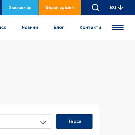
Бързи връзки
BG
Запази час
иск
Новини
Блог
Контакти
Търси