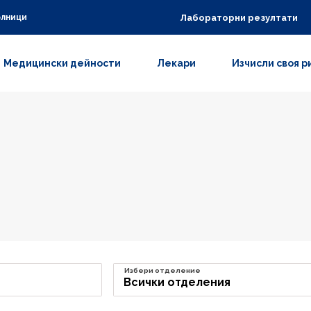
Лабораторни резултати
олници
Медицински дейности
Лекари
Изчисли своя р
Избери отделение
Всички отделения