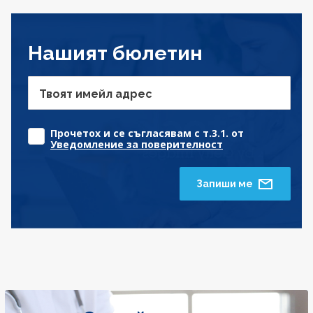
Нашият бюлетин
Твоят имейл адрес
Прочетох и се съгласявам с т.3.1. от
Уведомление за поверителност
Запиши ме