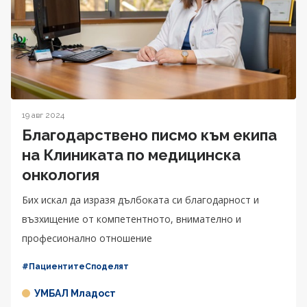
19 авг 2024
Благодарствено писмо към екипа
на Клиниката по медицинска
онкология
Бих искал да изразя дълбоката си благодарност и
възхищение от компетентното, внимателно и
професионално отношение
#ПациентитеСподелят
УМБАЛ Младост