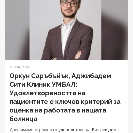
24 юли 2024
Оркун Саръбъйък, Аджибадем
Сити Клиник УМБАЛ:
Удовлетвореността на
пациентите е ключов критерий за
оценка на работата в нашата
болница
Днес имаме огромното удоволствие да Ви срещнем с