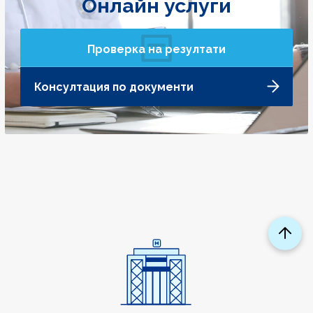
Онлайн услуги
Проверка на резултати
Консултация по документи