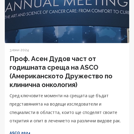
3 юни 2024
Проф. Асен Дудов част от
годишната среща на ASCO
(Американското Дружество по
клинична онкология)
Сред ключовите моменти на срещата ще бъдат
представянията на водещи изследователи и
специалисти в областта, които ще споделят своите
открития и опит в лечението на различни видове рак.
ASCO 2024