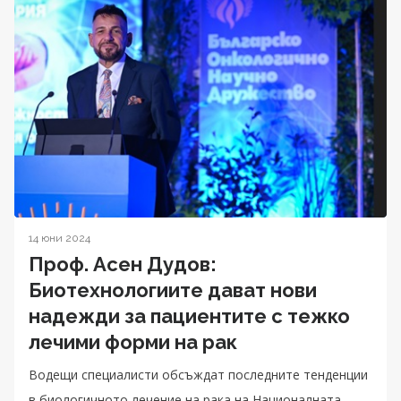
14 юни 2024
Проф. Асен Дудов:
Биотехнологиите дават нови
надежди за пациентите с тежко
лечими форми на рак
Водещи специалисти обсъждат последните тенденции
в биологичното лечение на рака на Националната