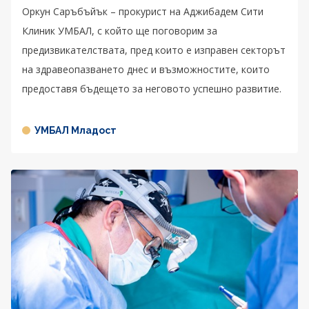
Оркун Саръбъйък – прокурист на Аджибадем Сити
Клиник УМБАЛ, с който ще поговорим за
предизвикателствата, пред които е изправен секторът
на здравеопазването днес и възможностите, които
предоставя бъдещето за неговото успешно развитие.
УМБАЛ Младост