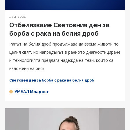
1 авг 2024
Отбелязваме Световния ден за
борба с рака на белия дроб
Ракът на белия дроб продължава да взема животи по
целия свят, но напредъкът в ранното диагностициране
и технологията предлага надежда на тези, които са
изложени на риск
Световен ден за борба с рака на белия дроб
УМБАЛ Младост