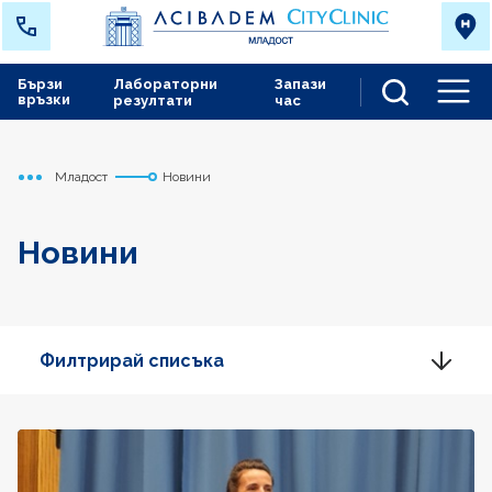
Бързи
Лабораторни
Запази
връзки
резултати
час
Men
Младост
Новини
Начало
Новини
Филтрирай списъка