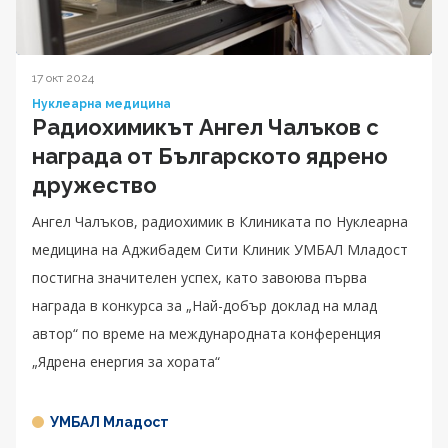
17 окт 2024
Нуклеарна медицина
Радиохимикът Ангел Чалъков с
награда от Българското ядрено
дружество
Ангел Чалъков, радиохимик в Клиниката по Нуклеарна
медицина на Аджибадем Сити Клиник УМБАЛ Младост
постигна значителен успех, като завоюва първа
награда в конкурса за „Най-добър доклад на млад
автор“ по време на международната конференция
„Ядрена енергия за хората“
УМБАЛ Младост