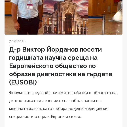
7 окт 2024
Д-р Виктор Йорданов посети
годишната научна среща на
Европейското общество по
образна диагностика на гърдата
(EUSOBI)
Форумът е сред най-значимите събития в областта на
диагностиката и лечението на заболявания на
млечната жлеза, като събира водещи медицински
специалисти от цяла Европа и света.