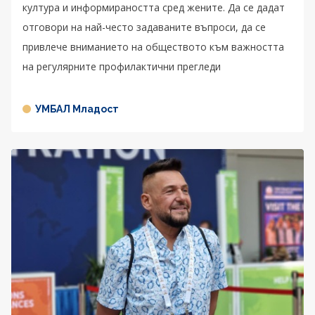
култура и информираността сред жените. Да се дадат
отговори на най-често задаваните въпроси, да се
привлече вниманието на обществото към важността
на регулярните профилактични прегледи
УМБАЛ Младост