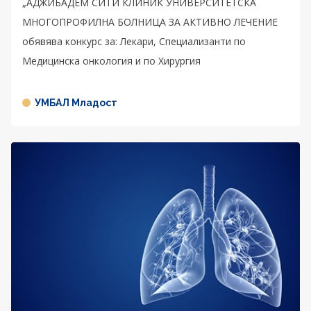
„АДЖИБАДЕМ СИТИ КЛИНИК УНИВЕРСИТЕТСКА
МНОГОПРОФИЛНА БОЛНИЦА ЗА АКТИВНО ЛЕЧЕНИЕ
обявява конкурс за: Лекари, Специализанти по
Медицинска онкология и по Хирургия
УМБАЛ Младост