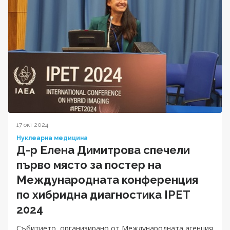
17 окт 2024
Нуклеарна медицина
Д-р Елена Димитрова спечели
първо място за постер на
Международната конференция
по хибридна диагностика IPET
2024
Събитието, организирано от Международната агенция