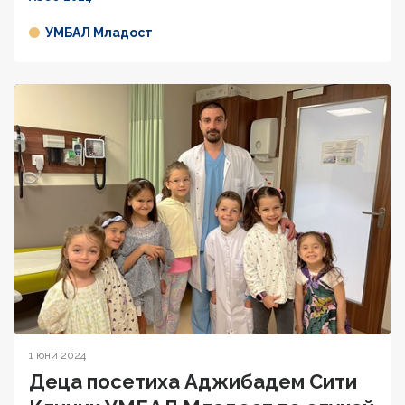
УМБАЛ Младост
1 юни 2024
Деца посетиха Аджибадем Сити