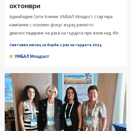
октомври
Aджибадем Сити Клиник УМБАЛ Младост стартира
кампания с основен фокус върху ранното
диагностициране на рака на гърдата при жени над 45г.
Световен месец за борба с рак на гърдата 2024
УМБАЛ Младост