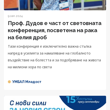
9 сеп 2024
Проф. Дудов е част от световната
конференция, посветена на рака
на белия дроб
Тази конференция е изключително важна стъпка
напред в усилията за намаляване на глобалното
въздействие на болестта и за подобряване на живота
на милиони хора по света
УМБАЛ Младост