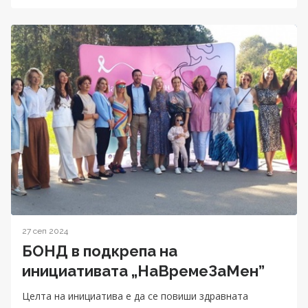
27 сеп 2024
БОНД в подкрепа на
инициативата „НаВремеЗаМен”
Целта на инициатива е да се повиши здравната