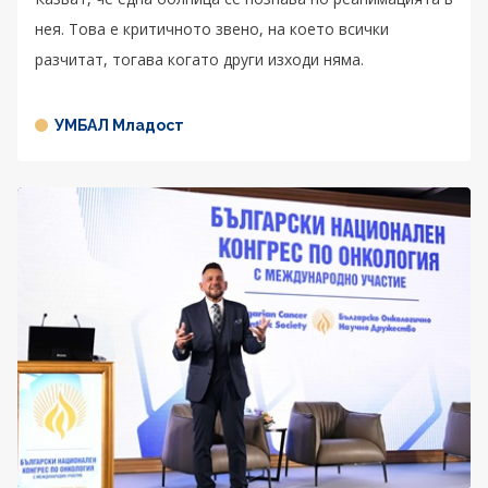
нея. Това е критичното звено, на което всички
разчитат, тогава когато други изходи няма.
УМБАЛ Младост