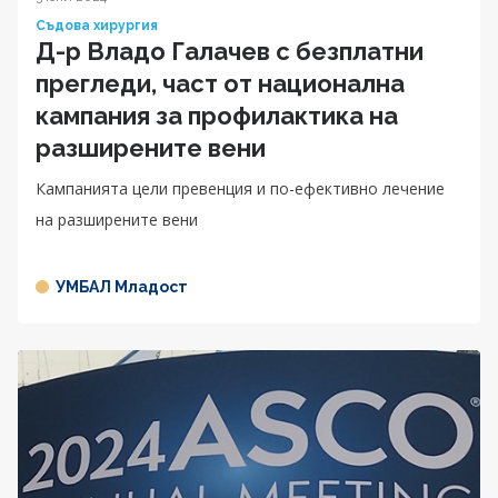
Съдова хирургия
Д-р Владо Галачев с безплатни
прегледи, част от национална
кампания за профилактика на
разширените вени
Кампанията цели превенция и по-ефективно лечение
на разширените вени
УМБАЛ Младост