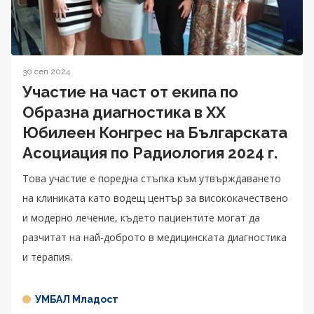
30 сеп 2024
Участие на част от екипа по
Образна диагностика в ХХ
Юбилеен Конгрес на Българската
Асоциация по Радиология 2024 г.
Това участие е поредна стъпка към утвърждаването
на клиниката като водещ център за висококачествено
и модерно лечение, където пациентите могат да
разчитат на най-доброто в медицинската диагностика
и терапия.
УМБАЛ Младост