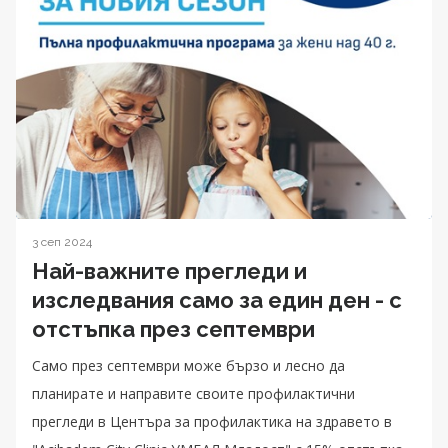
3 сеп 2024
Най-важните прегледи и
изследвания само за един ден - с
отстъпка през септември
Само през септември може бързо и лесно да
планирате и направите своите профилактични
прегледи в Центъра за профилактика на здравето в