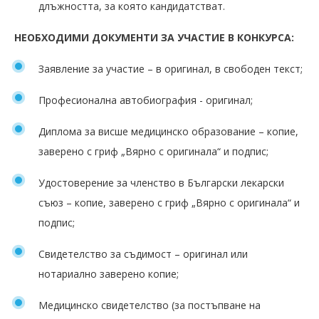
длъжността, за която кандидатстват.
НЕОБХОДИМИ ДОКУМЕНТИ ЗА УЧАСТИЕ В КОНКУРСА:
Заявление за участие – в оригинал, в свободен текст;
Професионална автобиография - оригинал;
Диплома за висше медицинско образование – копие,
заверено с гриф „Вярно с оригинала“ и подпис;
Удостоверение за членство в Български лекарски
съюз – копие, заверено с гриф „Вярно с оригинала“ и
подпис;
Свидетелство за съдимост – оригинал или
нотариално заверено копие;
Медицинско свидетелство (за постъпване на