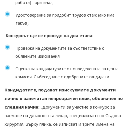
работа)– оригинал;
Удостоверение за придобит трудов стаж (ако има
такъв);
Конкурсът ще се проведе на два етапа:
Проверка на документите за съответствие с
обявените изисквания;
Оценка на кандидатурите от определената за целта
комисия; Събеседване с одобрените кандидати.
Кандидатите, подават изискуемите документи
лично в запечатан непрозрачен плик, обозначен по
следния начин:
„Документи за участие в конкурс за
заемане на длъжността лекар, специализант по Съдова
хирургия. Върху плика, се изписват и трите имена на