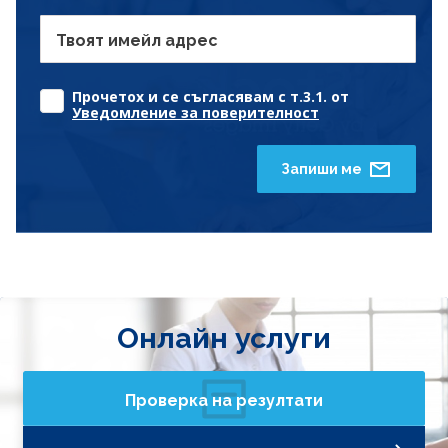
Твоят имейл адрес
Прочетох и се съгласявам с т.3.1. от
Уведомление за поверителност
Запиши ме
Онлайн услуги
Проверка на резултати