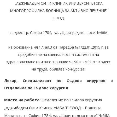
„АДЖИБАДЕМ СИТИ КЛИНИК УНИВЕРСИТЕТСКА
МНОГОПРОФИЛНА БОЛНИЦА ЗА АКТИВНО ЛЕЧЕНИЕ“
ЕООД
с адрес: гр. София 1784, ул. „Цариградско шосе“ №66А
на основание чл.17, ал.3 от Наредба №1/22.01.2015 г. за
придобиване на специалност в системата на
здравеопазването и на основание чл.90 и чл.91 от Кодекс
на труда, обявява конкурс за:
Лекар, Специализант по Съдова хирургия в
Отделение по Съдова хирургия
Място на работа:
Отделение по Съдова хирургия
„Аджибадем Сити Клиник УМБАЛ“ ЕООД - Болница
Младост, гр. София 1784, ул. „Цариградско шосе“ №66А.