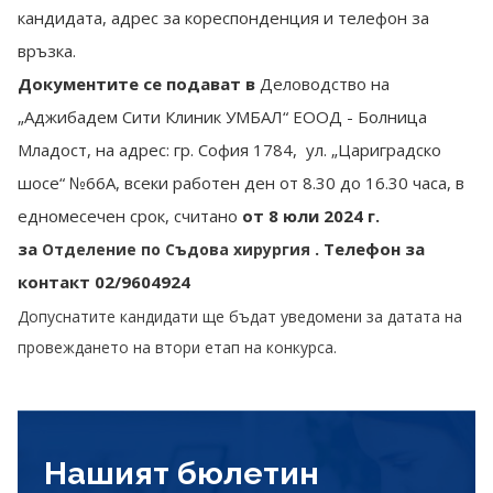
кандидата, адрес за кореспонденция и телефон за
връзка.
Документите се подават в
Деловодство на
„Аджибадем Сити Клиник УМБАЛ“ ЕООД - Болница
Младост, на адрес: гр. София 1784, ул. „Цариградско
шосе“ №66А, всеки работен ден от 8.30 до 16.30 часа, в
едномесечен срок, считано
от 8 юли 2024 г.
за
. Телефон за
Отделение по Съдова хирургия
контакт 02/9604924
Допуснатите кандидати ще бъдат уведомени за датата на
провеждането на втори етап на конкурса.
Нашият бюлетин