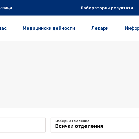
Лабораторни резултати
олници
нас
Медицински дейности
Лекари
Инфор
Избери отделение
Всички отделения