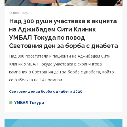
14 ное 2025
Над 300 души участваха в акцията
на Аджибадем Сити Клиник
УМБАЛ Токуда по повод
Световния ден за борба с диабета
Над 300 посетители и пациенти на Аджибадем Сити
Клиник УМБАЛ Токуда участваха в скринингова
кампания в Световния ден за борба с диабета, който
се отбеляза на 14 ноември.
Световен ден за борба с диабета 2025
УМБАЛ Токуда