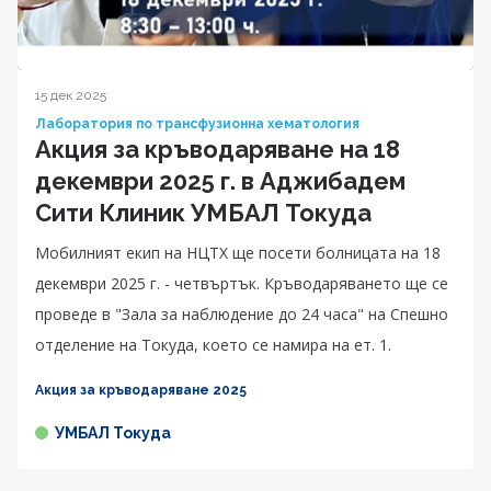
15 дек 2025
Лаборатория по трансфузионна хематология
Акция за кръводаряване на 18
декември 2025 г. в Аджибадем
Сити Клиник УМБАЛ Токуда
Мобилният екип на НЦТХ ще посети болницата на 18
декември 2025 г. - четвъртък. Кръводаряването ще се
проведе в "Зала за наблюдение до 24 часа" на Спешно
отделение на Токуда, което се намира на ет. 1.
Акция за кръводаряване 2025
УМБАЛ Токуда