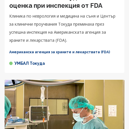
оценка при инспекция от FDA
Клиника по неврология и медицина на съня и Център
за клинични проучвания Токуда преминаха през
успешна инспекция на Американската агенция за
храните и лекарствата (FDA).
Американска агенция за храните и лекарствата (FDA)
УМБАЛ Токуда