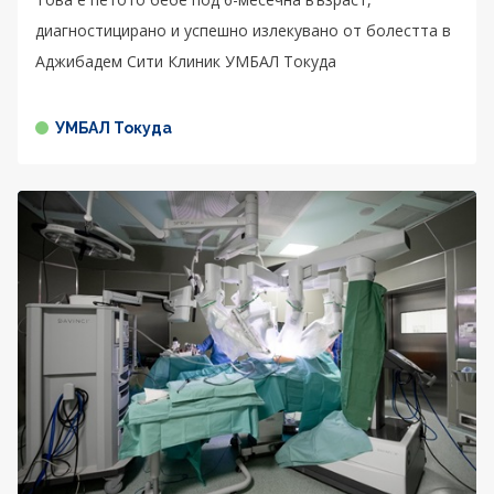
диагностицирано и успешно излекувано от болестта в
Аджибадем Сити Клиник УМБАЛ Токуда
УМБАЛ Токуда