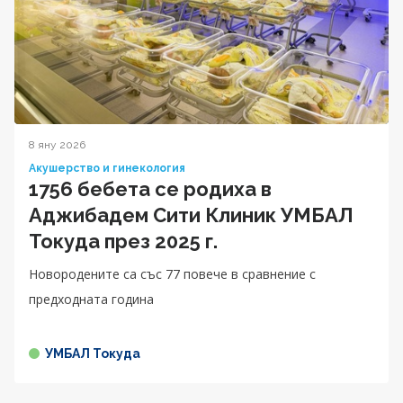
8 яну 2026
Акушерство и гинекология
1756 бебета се родиха в
Аджибадем Сити Клиник УМБАЛ
Токуда през 2025 г.
Новородените са със 77 повече в сравнение с
предходната година
УМБАЛ Токуда