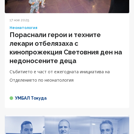
17 ное 2025
Неонатология
Пораснали герои и техните
лекари отбелязаха с
кинопрожекция Световния ден на
недоносените деца
Събитието е част от ежегодната инициатива на
Отделението по неонатология
УМБАЛ Токуда