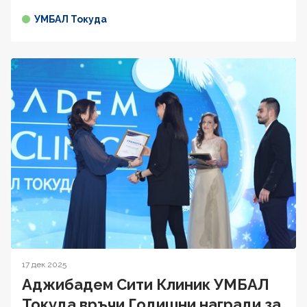
УМБАЛ Токуда
17 дек 2025
Аджибадем Сити Клиник УМБАЛ
Токуда връчи Годишни награди за