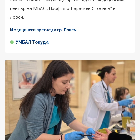
център на МБАЛ „Проф. д-р Параскев Стоянов“ в
Ловеч.
Медицински прегледи гр. Ловеч
УМБАЛ Токуда