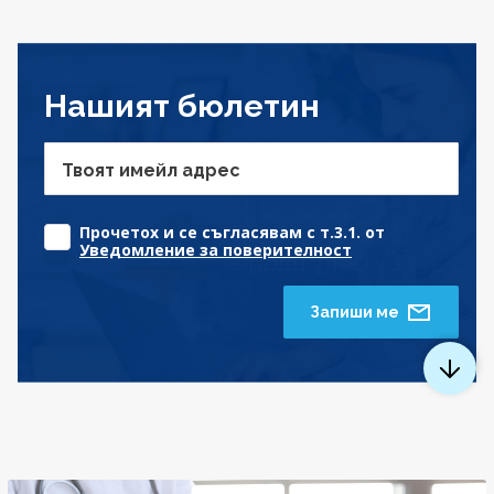
Нашият бюлетин
Твоят имейл адрес
Прочетох и се съгласявам с т.3.1. от
Уведомление за поверителност
Запиши ме