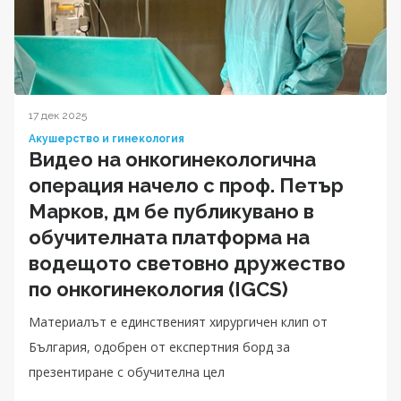
17 дек 2025
Акушерство и гинекология
Видео на онкогинекологична
операция начело с проф. Петър
Марков, дм бе публикувано в
обучителната платформа на
водещото световно дружество
по онкогинекология (IGCS)
Материалът е единственият хирургичен клип от
България, одобрен от експертния борд за
презентиране с обучителна цел