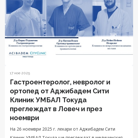
17 ное 2025
Гастроентеролог, невролог и
ортопед от Аджибадем Сити
Клиник УМБАЛ Токуда
преглеждат в Ловеч и през
ноември
На 26 ноември 2025 г. лекари от Аджибадем Сити
Клиник УМБАЛ Токуда ще преглеждат в медицинския