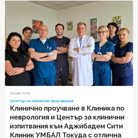
29 дек 2025
Център за клинични проучвания
Клинично проучване в Клиника по
неврология и Център за клинични
изпитвания към Аджибадем Сити
Клиник УМБАЛ Токуда с отлична