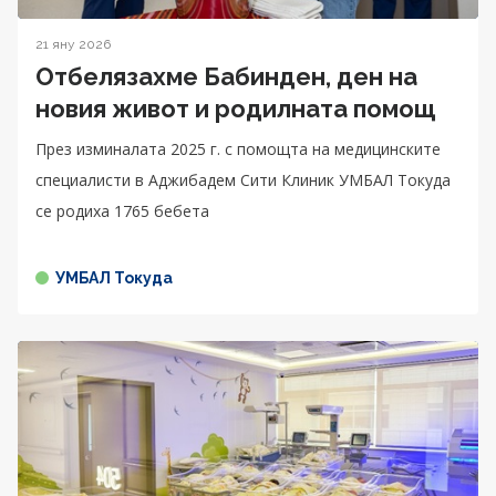
21 яну 2026
Отбелязахме Бабинден, ден на
новия живот и родилната помощ
През изминалата 2025 г. с помощта на медицинските
специалисти в Аджибадем Сити Клиник УМБАЛ Токуда
се родиха 1765 бебета
УМБАЛ Токуда