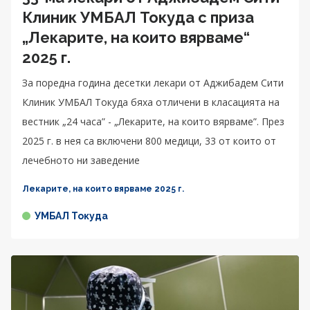
Клиник УМБАЛ Токуда с приза
„Лекарите, на които вярваме“
2025 г.
За поредна година десетки лекари от Аджибадем Сити
Клиник УМБАЛ Токуда бяха отличени в класацията на
вестник „24 часа” - „Лекарите, на които вярваме”. През
2025 г. в нея са включени 800 медици, 33 от които от
лечебното ни заведение
Лекарите, на които вярваме 2025 г.
УМБАЛ Токуда