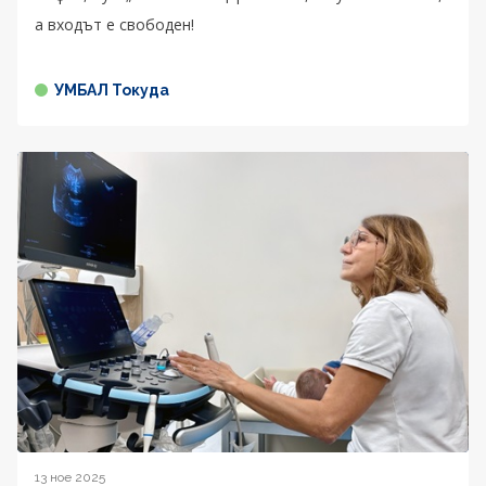
а входът е свободен!
УМБАЛ Токуда
13 ное 2025