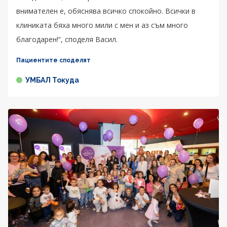
внимателен е, обяснява всичко спокойно. Всички в
клиниката бяха много мили с мен и аз съм много
благодарен!“, споделя Васил.
Пациентите споделят
УМБАЛ Токуда