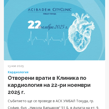
13 ное 2025
Кардиология
Отворени врати в Клиника по
кардиология на 22-ри ноември
2025 г.
Събитието ще се проведе в АСК УМБАЛ Токуда, гр.
София, бул. „Никола Вапцаров“ 51 Б, в Аулата на ет. 9,