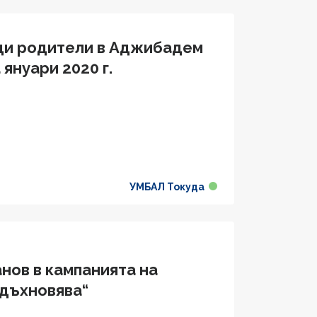
щи родители в Аджибадем
януари 2020 г.
УМБАЛ Токуда
нов в кампанията на
вдъхновява“