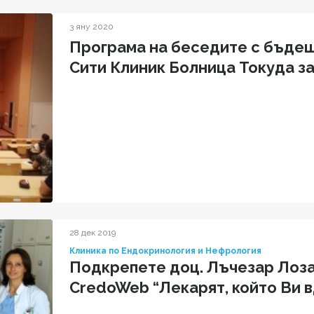
3 яну 2020
Програма на беседите с бъде
Сити Клиник Болница Токуда за 
28 дек 2019
Клиника по Ендокринология и Нефрология
Подкрепете доц. Лъчезар Лоза
CredoWeb “Лекарят, който Ви 