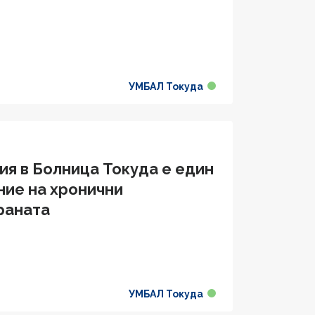
УМБАЛ Токуда
ия в Болница Токуда е един
ние на хронични
раната
УМБАЛ Токуда