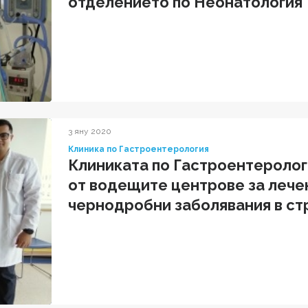
отделението по Неонатология
3 яну 2020
Клиника по Гастроентерология
Клиниката по Гастроентеролог
от водещите центрове за лече
чернодробни заболявания в ст