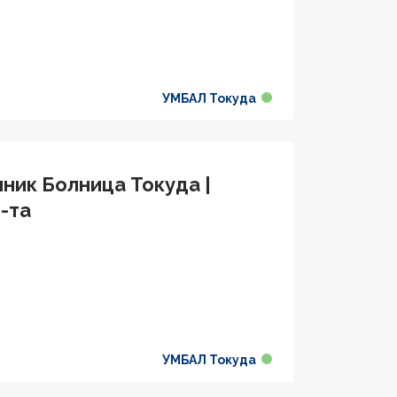
УМБАЛ Токуда
ник Болница Токуда |
-та
УМБАЛ Токуда