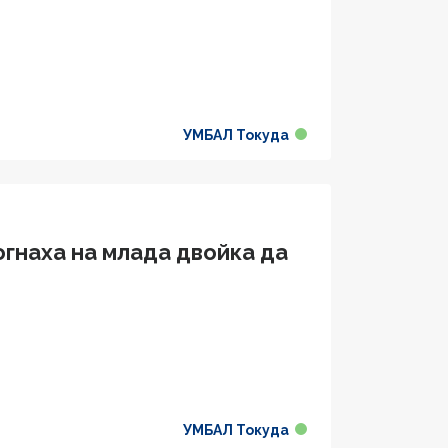
УМБАЛ Токуда
гнаха на млада двойка да
УМБАЛ Токуда