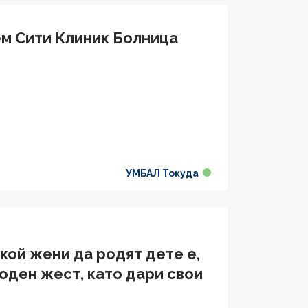
м Сити Клиник Болница
УМБАЛ Токуда
кой жени да родят дете е,
оден жест, като дари свои