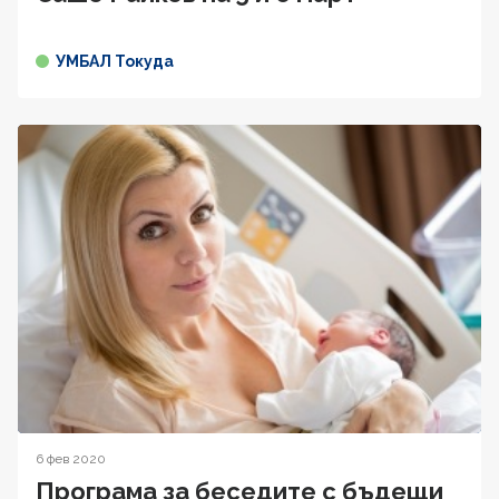
УМБАЛ Токуда
6 фев 2020
Програма за беседите с бъдещи