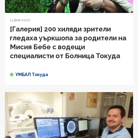
13 фев 2020
[Галерия] 200 хиляди зрители
гледаха уъркшопа за родители на
Мисия Бебе с водещи
специалисти от Болница Токуда
УМБАЛ Токуда