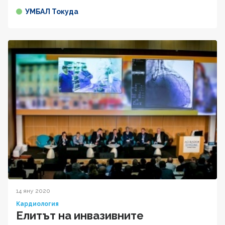
УМБАЛ Токуда
14 яну 2020
Кардиология
Елитът на инвазивните