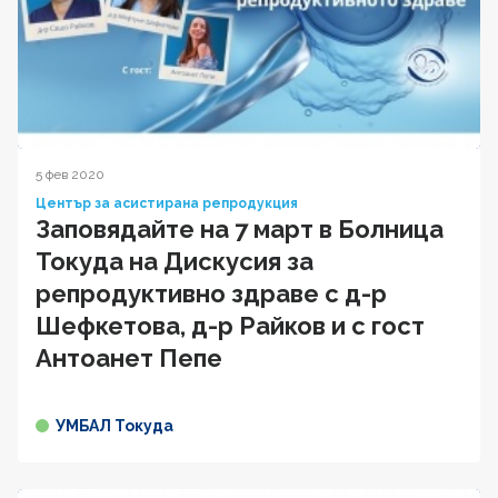
5 фев 2020
Център за асистирана репродукция
Заповядайте на 7 март в Болница
Токуда на Дискусия за
репродуктивно здраве с д-р
Шефкетова, д-р Райков и с гост
Антоанет Пепе
УМБАЛ Токуда