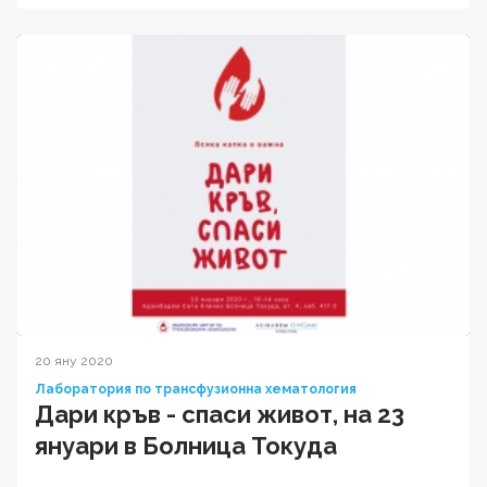
20 яну 2020
Лаборатория по трансфузионна хематология
Дари кръв - спаси живот, на 23
януари в Болница Токуда