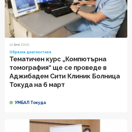
12 фев 2020
Образна диагностика
Тематичен курс „Компютърна
томография“ ще се проведе в
Аджибадем Сити Клиник Болница
Токуда на 6 март
УМБАЛ Токуда