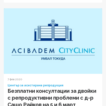
7 фев 2020
Център за асистирана репродукция
Безплатни консултации за двойки
с репродуктивни проблеми с д-р
Сашо Райков на 5 и 6 март