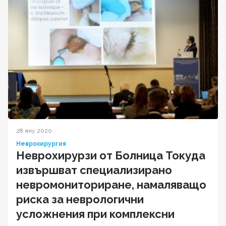
28 яну 2020
Неврохирургия
Неврохирурзи от Болница Токуда
извършват специализирано
невромониториране, намаляващо
риска за неврологични
усложнения при комплексни