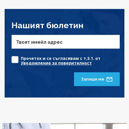
Нашият бюлетин
Твоят имейл адрес
Прочетох и се съгласявам с т.3.1. от
Уведомление за поверителност
Запиши ме