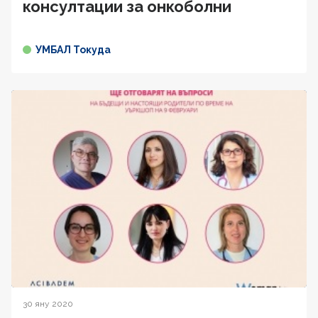
консултации за онкоболни
УМБАЛ Токуда
30 яну 2020