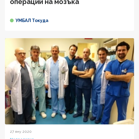
операции на мозъка
УМБАЛ Токуда
27 яну 2020