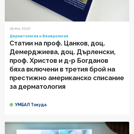
29 яну 2020
Дерматология и Венерология
Статии на проф. Цанков, доц.
Демерджиева, доц. Дърленски,
проф. Христов и д-р Богданов
бяха включени в третия брой на
престижно американско списание
за дерматология
УМБАЛ Токуда