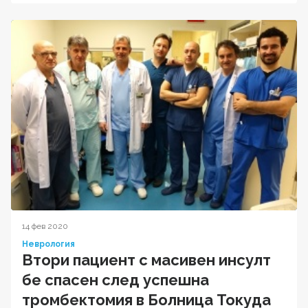
14 фев 2020
Неврология
Втори пациент с масивен инсулт
бе спасен след успешна
тромбектомия в Болница Токуда