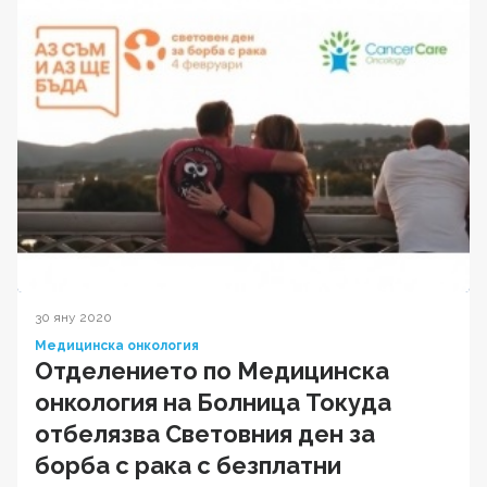
30 яну 2020
Медицинска онкология
Отделението по Медицинска
онкология на Болница Токуда
отбелязва Световния ден за
борба с рака с безплатни