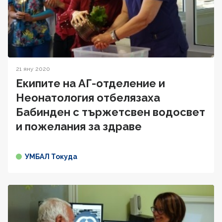
21 яну 2020
Екипите на АГ-отделение и
Неонатология отбелязаха
Бабинден с тържетсвен водосвет
и пожелания за здраве
УМБАЛ Токуда