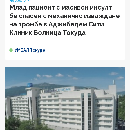
Неврология
Млад пациент с масивен инсулт
бе спасен с механично изваждане
на тромба в Аджибадем Сити
Клиник Болница Токуда
УМБАЛ Токуда