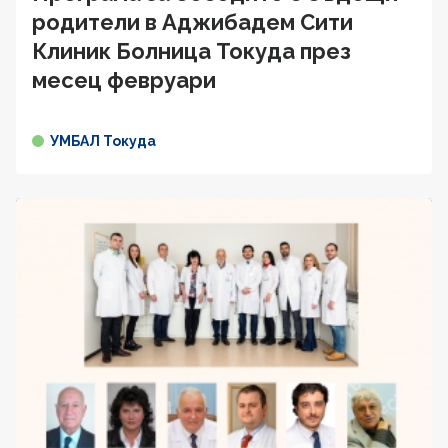
родители в Аджибадем Сити
Клиник Болница Токуда през
месец февруари
УМБАЛ Токуда