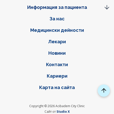
Информация за пациента
Фуутер навигация
За нас
Медицински дейности
Лекари
Новини
Контакти
Кариери
Карта на сайта
Copyright © 2026 Acibadem City Clinic
Сайт от
Studio X