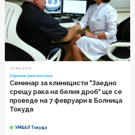
20 яну 2020
Образна диагностика
Семинар за клиницисти "Заедно
срещу рака на белия дроб" ще се
проведе на 7 февруари в Болница
Токуда
УМБАЛ Токуда